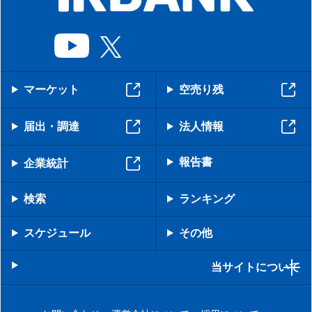
マーケット
空売り残
届出・調達
法人情報
報告書
企業統計
検索
ランキング
スケジュール
その他
当サイトについて