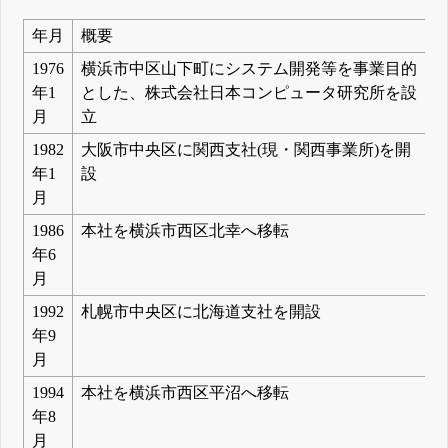
年月
概要
1976
横浜市中区山下町にシステム開発等を事業目的
年1
とした、株式会社日本コンピュータ研究所を設
月
立
1982
大阪市中央区に関西支社(現・関西事業所)を開
年1
設
月
1986
本社を横浜市西区北幸へ移転
年6
月
1992
札幌市中央区に北海道支社を開設
年9
月
1994
本社を横浜市西区平沼へ移転
年8
月