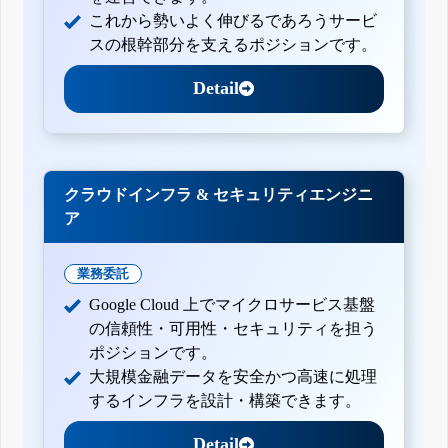
これから勢いよく伸びるであろうサービ
スの根幹部分を支えるポジションです。
Detail
クラウドインフラ & セキュリティエンジニ
ア
業務委託
Google Cloud 上でマイクロサービス基盤
の信頼性・可用性・セキュリティを担う
ポジションです。
大規模金融データを安全かつ高速に処理
するインフラを設計・構築できます。
Detail