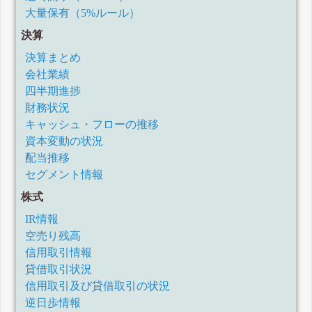
大量保有（5%ルール）
決算
決算まとめ
会社業績
四半期進捗
財務状況
キャッシュ・フローの推移
資本変動の状況
配当推移
セグメント情報
株式
IR情報
空売り残高
信用取引情報
貸借取引状況
信用取引及び貸借取引の状況
逆日歩情報