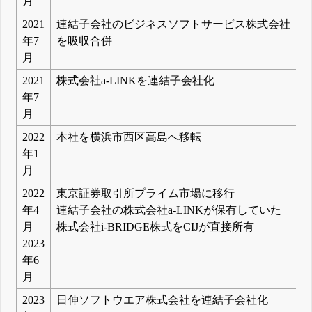
月
2021
連結子会社のビジネスソフトサービス株式会社
年7
を吸収合併
月
2021
株式会社a-LINKを連結子会社化
年7
月
2022
本社を横浜市西区高島へ移転
年1
月
2022
東京証券取引所プライム市場に移行
年4
連結子会社の株式会社a-LINKが保有していた
月
株式会社i-BRIDGE株式をCIJが直接所有
2023
年6
月
2023
日伸ソフトウエア株式会社を連結子会社化