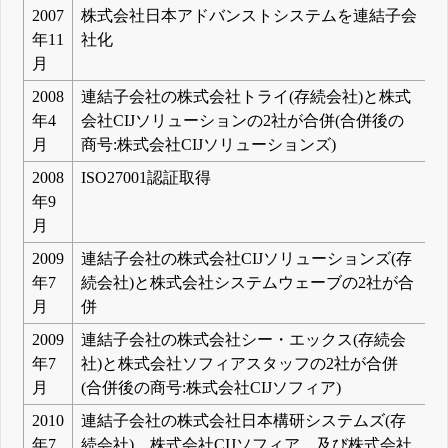
2007
株式会社日本アドバンストシステムを連結子会
年11
社化
月
2008
連結子会社の株式会社トライ(存続会社)と株式
年4
会社CIJソリューションの2社が合併(合併後の
月
商号:株式会社CIJソリューションズ)
2008
ISO27001認証取得
年9
月
2009
連結子会社の株式会社CIJソリューションズ(存
年7
続会社)と株式会社システムウェーブの2社が合
月
併
2009
連結子会社の株式会社シー・エックス(存続会
年7
社)と株式会社ソフィアスタッフの2社が合併
月
(合併後の商号:株式会社CIJソフィア)
2010
連結子会社の株式会社日本構研システムズ(存
年7
続会社)、株式会社CIJソフィア、及び株式会社