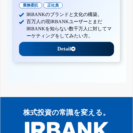
業務委託
正社員
IRBANKのブランドと文化の構築。
百万人の現IRBANKユーザーとまだ
IRBANKを知らない数千万人に対してマ
ーケティングをしてみたい方。
Detail
株式投資の常識を変える。