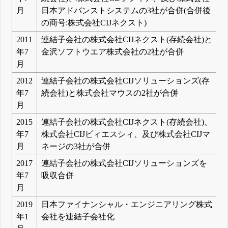
月
日本アドバンストシステムの3社が合併(合併後
の商号:株式会社CIJネクスト)
2011
連結子会社の株式会社CIJネクスト(存続会社)と
年7
金沢ソフトウエア株式会社の2社が合併
月
2012
連結子会社の株式会社CIJソリューションズ(存
年7
続会社)と株式会社マウスの2社が合併
月
2015
連結子会社の株式会社CIJネクスト(存続会社)、
年7
株式会社CIJビィエスシィ、及び株式会社CIJマ
月
ネージの3社が合併
2017
連結子会社の株式会社CIJソリューションズを
年7
吸収合併
月
2019
日本ファイナンシャル・エンジニアリング株式
年1
会社を連結子会社化