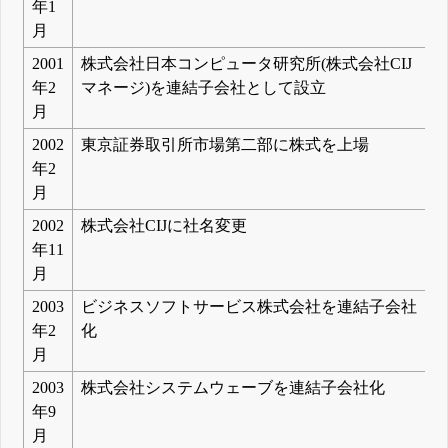
年1
月
2001
株式会社日本コンピュータ研究所(株式会社CIJ
年2
マネージ)を連結子会社として設立
月
2002
東京証券取引所市場第二部に株式を上場
年2
月
2002
株式会社CIJに社名変更
年11
月
2003
ビジネスソフトサービス株式会社を連結子会社
年2
化
月
2003
株式会社システムウェーブを連結子会社化
年9
月