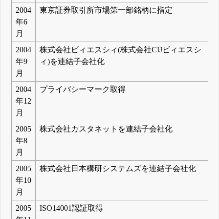
2004
東京証券取引所市場第一部銘柄に指定
年6
月
2004
株式会社ビィエスシィ(株式会社CIJビィエスシ
年9
ィ)を連結子会社化
月
2004
プライバシーマーク取得
年12
月
2005
株式会社カスタネットを連結子会社化
年8
月
2005
株式会社日本構研システムズを連結子会社化
年10
月
2005
ISO14001認証取得