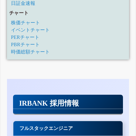
日証金速報
チャート
株価チャート
イベントチャート
PERチャート
PBRチャート
時価総額チャート
IRBANK 採用情報
フルスタックエンジニア