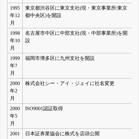
1995
東京都渋谷区に東京支社(現・東京事業所/東京
年12
都中央区)を開設
月
1998
名古屋市中区に中部支社(現・中部事業所)を開
年10
設
月
1999
福岡市博多区に九州支社を開設
年7
月
2000
株式会社シー・アイ・ジェイに社名変更
年2
月
2000
ISO9001認証取得
年5
月
2001
日本証券業協会に株式を店頭公開