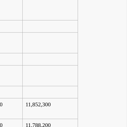
00
11,852,300
00
11,788,200