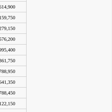
614,900
159,750
279,150
576,200
995,400
361,750
788,950
641,350
788,450
122,150