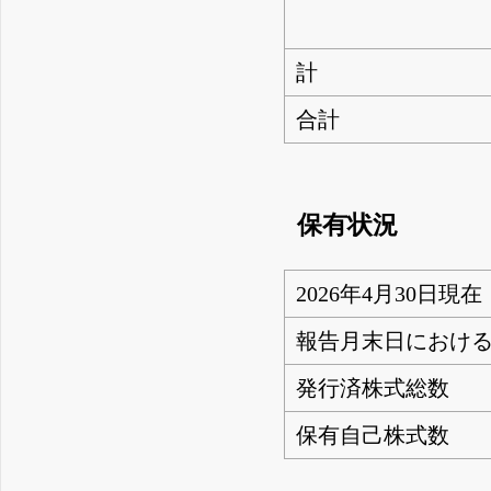
計
合計
保有状況
2026年4月30日現在
報告月末日におけ
発行済株式総数
保有自己株式数