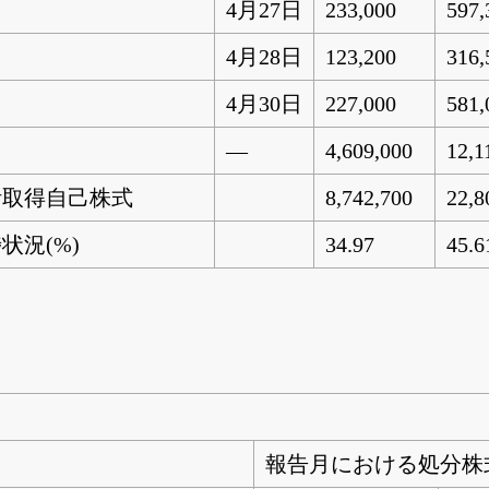
4月27日
233,000
597,
4月28日
123,200
316,
4月30日
227,000
581,
―
4,609,000
12,1
計取得自己株式
8,742,700
22,8
状況(%)
34.97
45.6
報告月における処分株式