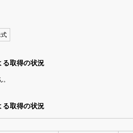
株式
よる取得の状況
ん。
よる取得の状況