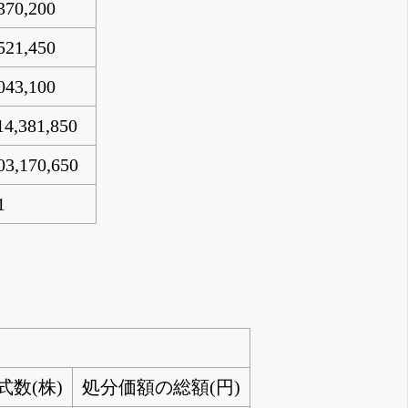
370,200
521,450
043,100
14,381,850
03,170,650
1
数(株)
処分価額の総額(円)