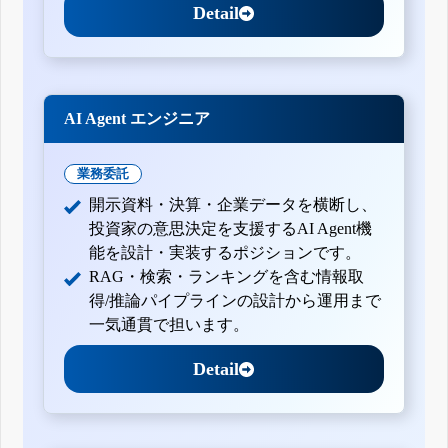
Detail
AI Agent エンジニア
業務委託
開示資料・決算・企業データを横断し、
投資家の意思決定を支援するAI Agent機
能を設計・実装するポジションです。
RAG・検索・ランキングを含む情報取
得/推論パイプラインの設計から運用まで
一気通貫で担います。
Detail