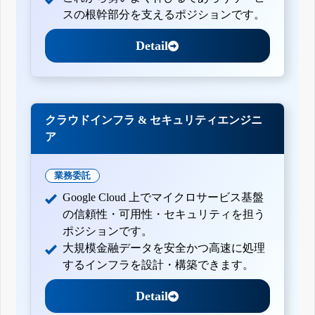
スの根幹部分を支えるポジションです。
Detail
クラウドインフラ & セキュリティエンジニ
ア
業務委託
Google Cloud 上でマイクロサービス基盤
の信頼性・可用性・セキュリティを担う
ポジションです。
大規模金融データを安全かつ高速に処理
するインフラを設計・構築できます。
Detail