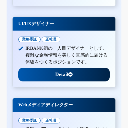
UI/UXデザイナー
業務委託
正社員
IRBANK初の一人目デザイナーとして、
複雑な金融情報を美しく直感的に届ける
体験をつくるポジションです。
Detail
Webメディアディレクター
業務委託
正社員