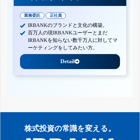
業務委託
正社員
IRBANKのブランドと文化の構築。
百万人の現IRBANKユーザーとまだ
IRBANKを知らない数千万人に対してマ
ーケティングをしてみたい方。
Detail
株式投資の常識を変える。