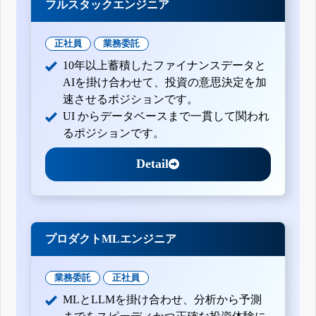
フルスタックエンジニア
正社員
業務委託
10年以上蓄積したファイナンスデータと
AIを掛け合わせて、投資の意思決定を加
速させるポジションです。
UI からデータベースまで一貫して関われ
るポジションです。
Detail
プロダクトMLエンジニア
業務委託
正社員
MLとLLMを掛け合わせ、分析から予測