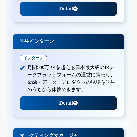
Detail
学生インターン
インターン
月間500万PVを超える日本最大級のIRデ
ータプラットフォームの運営に携わり、
金融・データ・プロダクトの現場を学生
のうちから体験できます。
Detail
マーケティングマネージャー