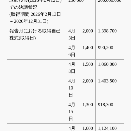
取締役会(2026年2月12日)
250,000
200,000,000
での決議状況
(取得期間 2026年2月13日
～2026年12月31日)
報告月における取得自己
4月
2,000
1,398,700
株式(取得日)
3日
4月
1,400
990,200
6日
4月
1,500
1,060,000
8日
4月
2,000
1,403,500
10
日
4月
1,300
918,300
15
日
4月
1,600
1,124,100