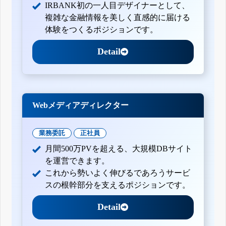
IRBANK初の一人目デザイナーとして、
複雑な金融情報を美しく直感的に届ける
体験をつくるポジションです。
Detail
Webメディアディレクター
業務委託
正社員
月間500万PVを超える、大規模DBサイト
を運営できます。
これから勢いよく伸びるであろうサービ
スの根幹部分を支えるポジションです。
Detail