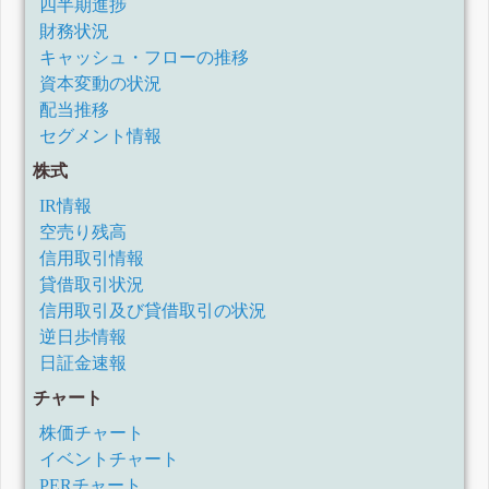
四半期進捗
2022年7月期第1四半期決算短信〔日本基準〕(非連結)
財務状況
2021年7月期決算短信〔日本基準〕(非連結)
キャッシュ・フローの推移
2021年7月期第3四半期決算短信〔日本基準〕(非連結)
資本変動の状況
2021年7月期第2四半期決算短信〔日本基準〕(非連結)
配当推移
2021年7月期第1四半期決算短信〔日本基準〕(非連結)
2020年7月期決算短信〔日本基準〕(非連結)
セグメント情報
2020年7月期第3四半期決算短信〔日本基準〕(非連結)
株式
IR情報
空売り残高
信用取引情報
貸借取引状況
信用取引及び貸借取引の状況
逆日歩情報
日証金速報
チャート
株価チャート
イベントチャート
PERチャート