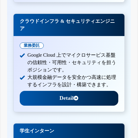
クラウドインフラ & セキュリティエンジニ
ア
業務委託
Google Cloud 上でマイクロサービス基盤
の信頼性・可用性・セキュリティを担う
ポジションです。
大規模金融データを安全かつ高速に処理
するインフラを設計・構築できます。
Detail
学生インターン