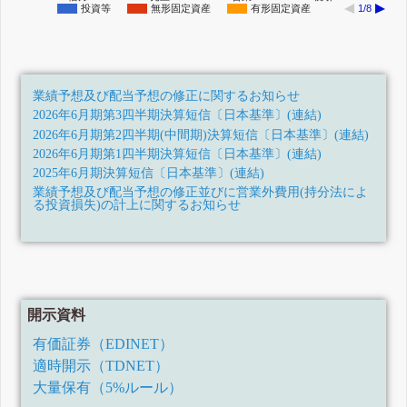
投資等
無形固定資産
有形固定資産
1/8
業績予想及び配当予想の修正に関するお知らせ
2026年6月期第3四半期決算短信〔日本基準〕(連結)
2026年6月期第2四半期(中間期)決算短信〔日本基準〕(連結)
2026年6月期第1四半期決算短信〔日本基準〕(連結)
2025年6月期決算短信〔日本基準〕(連結)
業績予想及び配当予想の修正並びに営業外費用(持分法によ
る投資損失)の計上に関するお知らせ
2025年6月期第3四半期決算短信〔日本基準〕(連結)
2025年6月期第2四半期(中間期)決算短信〔日本基準〕(連結)
2025年6月期第1四半期決算短信〔日本基準〕(連結)
業績予想及び配当予想の修正に関するお知らせ
2024年6月期決算短信〔日本基準〕(連結)
開示資料
業績予想の修正に関するお知らせ
2024年6月期第3四半期決算短信〔日本基準〕(連結)
有価証券（EDINET）
2024年6月期第2四半期決算短信〔日本基準〕(連結)
適時開示（TDNET）
2024年6月期第1四半期決算短信〔日本基準〕(連結)
大量保有（5%ルール）
2023年6月期決算短信〔日本基準〕(連結)