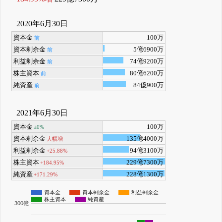
2020年6月30日
資本金
100万
前
資本剰余金
5億6900万
前
利益剰余金
74億9200万
前
株主資本
80億6200万
前
純資産
84億900万
前
2021年6月30日
資本金
100万
±0%
資本剰余金
135億4000万
大幅増
利益剰余金
94億3100万
+25.88%
株主資本
229億7300万
+184.95%
純資産
228億1300万
+171.29%
資本金
資本剰余金
利益剰余金
株主資本
純資産
300億