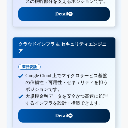
スの根幹部分を支えるポジションです。
Detail
クラウドインフラ & セキュリティエンジニ
ア
業務委託
Google Cloud 上でマイクロサービス基盤
の信頼性・可用性・セキュリティを担う
ポジションです。
大規模金融データを安全かつ高速に処理
するインフラを設計・構築できます。
Detail