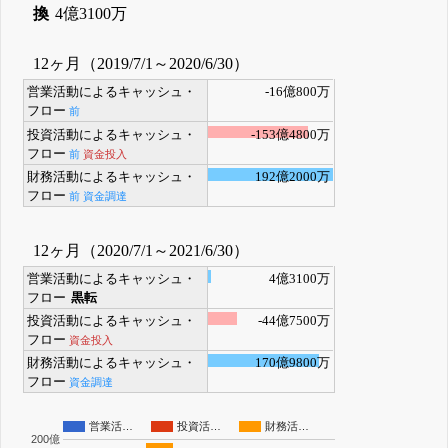
換
4億3100万
12ヶ月（2019/7/1～2020/6/30）
営業活動によるキャッシュ・
-16億800万
フロー
前
投資活動によるキャッシュ・
-153億4800万
フロー
前
資金投入
財務活動によるキャッシュ・
192億2000万
フロー
前
資金調達
12ヶ月（2020/7/1～2021/6/30）
営業活動によるキャッシュ・
4億3100万
フロー
黒転
投資活動によるキャッシュ・
-44億7500万
フロー
資金投入
財務活動によるキャッシュ・
170億9800万
フロー
資金調達
営業活…
投資活…
財務活…
200億