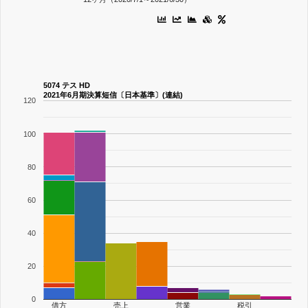
5074 テス HD
2021年6月期決算短信〔日本基準〕(連結)
120
100
80
60
40
20
0
借方
売上
営業
税引