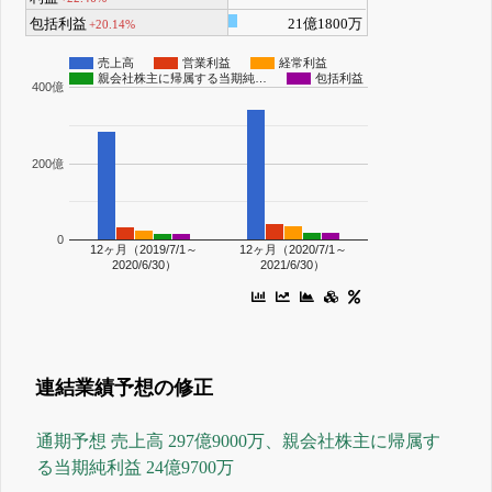
包括利益
21億1800万
+20.14%
売上高
営業利益
経常利益
親会社株主に帰属する当期純…
包括利益
400億
200億
0
12ヶ月（2019/7/1～
12ヶ月（2020/7/1～
2020/6/30）
2021/6/30）
連結業績予想の修正
通期予想 売上高 297億9000万、親会社株主に帰属す
る当期純利益 24億9700万