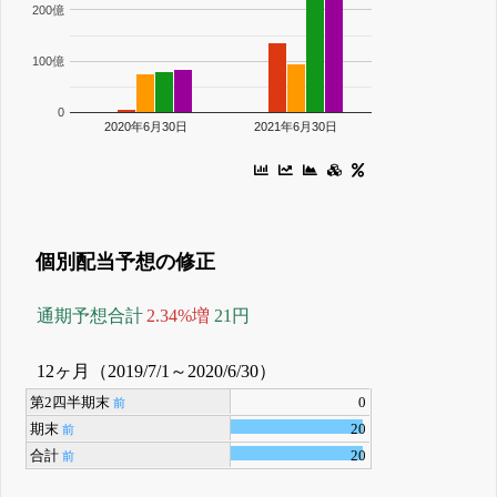
200億
100億
0
2020年6月30日
2021年6月30日
個別配当予想の修正
通期予想合計
2.34%増
21円
12ヶ月（2019/7/1～2020/6/30）
第2四半期末
0
前
期末
20
前
合計
20
前