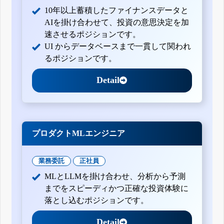
10年以上蓄積したファイナンスデータと
AIを掛け合わせて、投資の意思決定を加
速させるポジションです。
UI からデータベースまで一貫して関われ
るポジションです。
Detail
プロダクトMLエンジニア
業務委託
正社員
MLとLLMを掛け合わせ、分析から予測
までをスピーディかつ正確な投資体験に
落とし込むポジションです。
Detail