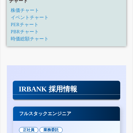
チャート
株価チャート
イベントチャート
PERチャート
PBRチャート
時価総額チャート
IRBANK 採用情報
フルスタックエンジニア
正社員
業務委託