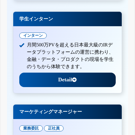
学生インターン
インターン
月間500万PVを超える日本最大級のIRデ
ータプラットフォームの運営に携わり、
金融・データ・プロダクトの現場を学生
のうちから体験できます。
Detail
マーケティングマネージャー
業務委託
正社員