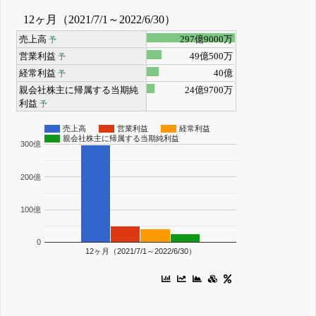
12ヶ月（2021/7/1～2022/6/30）
売上高
297億9000万
予
営業利益
49億500万
予
経常利益
40億
予
親会社株主に帰属する当期純
24億9700万
利益
予
売上高
営業利益
経常利益
親会社株主に帰属する当期純利益
300億
200億
100億
0
12ヶ月（2021/7/1～2022/6/30）