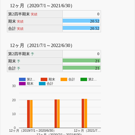
12ヶ月（2020/7/1～2021/6/30）
第2四半期末
0
実績
期末
20.52
実績
合計
20.52
実績
12ヶ月（2021/7/1～2022/6/30）
第2四半期末
0
予
期末
21
予
合計
21
予
第2…
期末
合計
第2…
期末
合計
30
20
10
0
12ヶ月（2019/7/1～2020/6/30）
12ヶ月（2021/7…
12ヶ月（2020/7/1～2021/6/30）