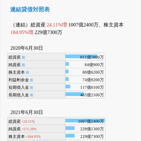
連結貸借対照表
（連結）総資産
24.11%増
1007億2400万、株主資本
184.95%増
229億7300万
2020年6月30日
総資産
811億5800万
前
純資産
84億900万
前
株主資本
80億6200万
前
利益剰余金
74億9200万
前
短期借入金
117億6100万
前
長期借入金
465億2100万
前
2021年6月30日
総資産
1007億2400万
+24.11%
純資産
228億1300万
+171.29%
株主資本
229億7300万
+184.95%