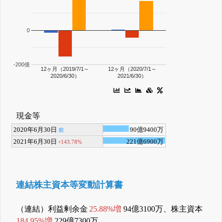
0
-200億
12ヶ月（2019/7/1～
12ヶ月（2020/7/1～
2020/6/30）
2021/6/30）
現金等
2020年6月30日
90億9400万
前
2021年6月30日
221億6900万
+143.78%
連結株主資本等変動計算書
（連結）利益剰余金
25.88%増
94億3100万、株主資本
184.95%増
229億7300万