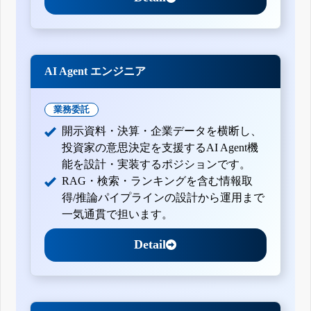
AI Agent エンジニア
業務委託
開示資料・決算・企業データを横断し、
投資家の意思決定を支援するAI Agent機
能を設計・実装するポジションです。
RAG・検索・ランキングを含む情報取
得/推論パイプラインの設計から運用まで
一気通貫で担います。
Detail