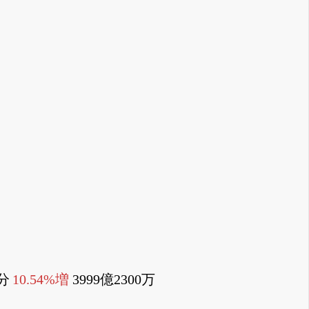
分
10.54%増
3999億2300万