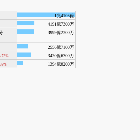
1兆4105億
4191億7300万
分
3999億2300万
2556億7100万
3420億6300万
5.73%
1394億8200万
.39%