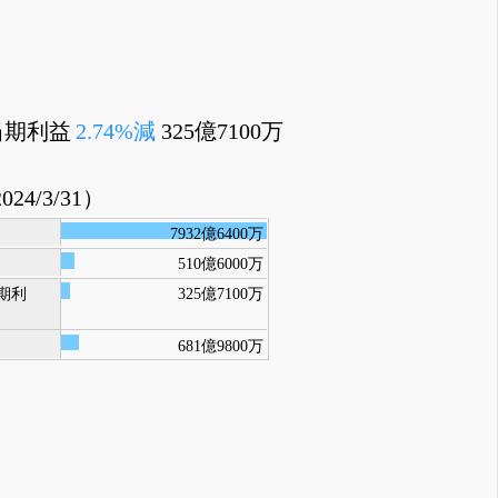
当期利益
2.74%減
325億7100万
024/3/31）
7932億6400万
510億6000万
期利
325億7100万
681億9800万