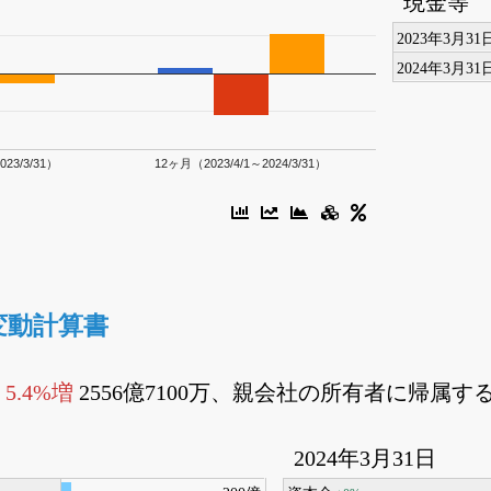
現金等
2023年3月31
2024年3月31
023/3/31）
12ヶ月（2023/4/1～2024/3/31）
変動計算書
金
5.4%増
2556億7100万、親会社の所有者に帰属す
2024年3月31日