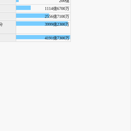
200億
1114億6700万
2556億7100万
分
3999億2300万
4191億7300万