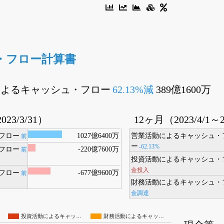
・フロー計算書
によるキャッシュ・フロー
62.13%減
389億1600万
023/3/31）
12ヶ月（2023/4/1～2
フロー
1027億6400万
営業活動によるキャッシュ・
前
ー
-62.13%
フロー
-220億7600万
前
投資活動によるキャッシュ・
金投入
フロー
-677億9600万
前
財務活動によるキャッシュ・
金調達
投資活動によるキャッ…
財務活動によるキャッ…