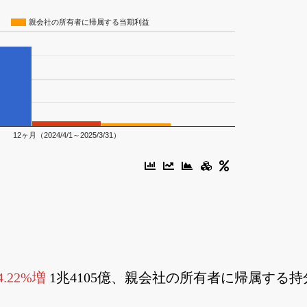
親会社の所有者に帰属する当期利益
12ヶ月（2024/4/1～2025/3/31）
4.22%増
1兆4105億、親会社の所有者に帰属する持