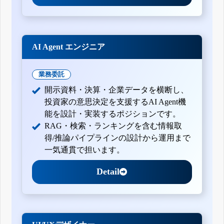
AI Agent エンジニア
業務委託
開示資料・決算・企業データを横断し、
投資家の意思決定を支援するAI Agent機
能を設計・実装するポジションです。
RAG・検索・ランキングを含む情報取
得/推論パイプラインの設計から運用まで
一気通貫で担います。
Detail