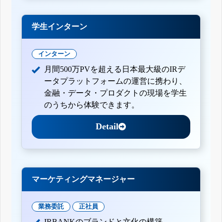
学生インターン
インターン
月間500万PVを超える日本最大級のIRデ
ータプラットフォームの運営に携わり、
金融・データ・プロダクトの現場を学生
のうちから体験できます。
Detail
マーケティングマネージャー
業務委託
正社員
IRBANKのブランドと文化の構築。