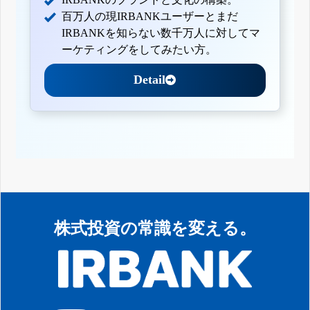
百万人の現IRBANKユーザーとまだ
IRBANKを知らない数千万人に対してマ
ーケティングをしてみたい方。
Detail
株式投資の常識を変える。