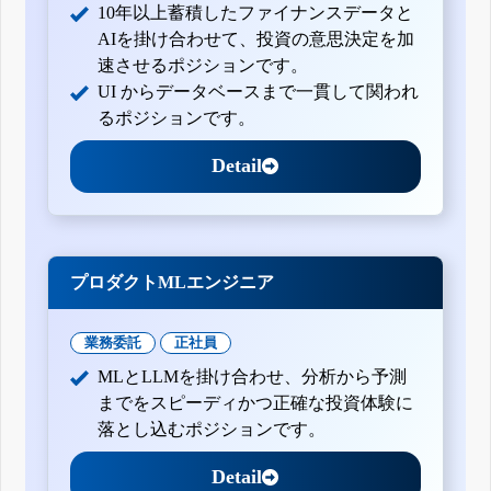
10年以上蓄積したファイナンスデータと
AIを掛け合わせて、投資の意思決定を加
速させるポジションです。
UI からデータベースまで一貫して関われ
るポジションです。
Detail
プロダクトMLエンジニア
業務委託
正社員
MLとLLMを掛け合わせ、分析から予測
までをスピーディかつ正確な投資体験に
落とし込むポジションです。
Detail