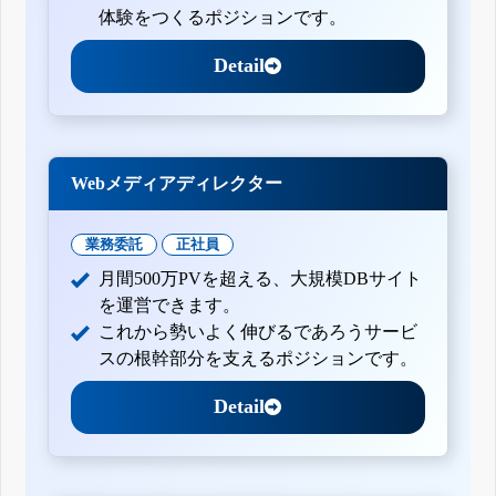
体験をつくるポジションです。
Detail
Webメディアディレクター
業務委託
正社員
月間500万PVを超える、大規模DBサイト
を運営できます。
これから勢いよく伸びるであろうサービ
スの根幹部分を支えるポジションです。
Detail