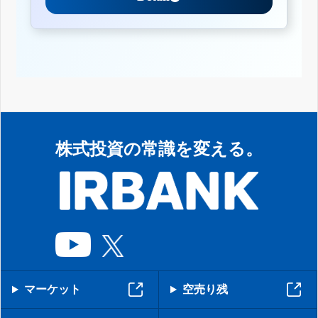
株式投資の常識を変える。
マーケット
空売り残