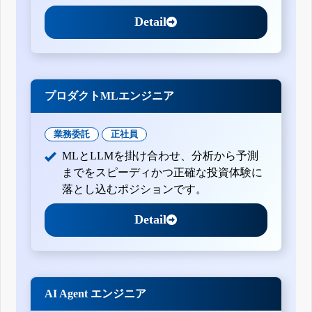
Detail
プロダクトMLエンジニア
業務委託
正社員
MLとLLMを掛け合わせ、分析から予測
までをスピーディかつ正確な投資体験に
落とし込むポジションです。
Detail
AI Agent エンジニア