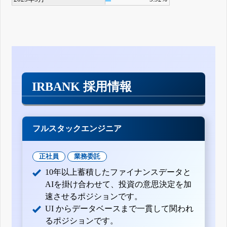
IRBANK 採用情報
フルスタックエンジニア
正社員
業務委託
10年以上蓄積したファイナンスデータと
AIを掛け合わせて、投資の意思決定を加
速させるポジションです。
UI からデータベースまで一貫して関われ
るポジションです。