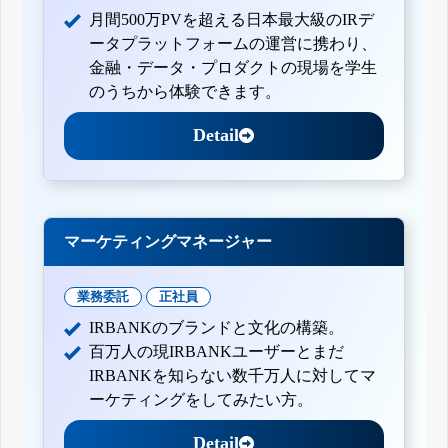
月間500万PVを超える日本最大級のIRデ
ータプラットフォームの運営に携わり、
金融・データ・プロダクトの現場を学生
のうちから体験できます。
Detail
マーケティングマネージャー
業務委託
正社員
IRBANKのブランドと文化の構築。
百万人の現IRBANKユーザーとまだ
IRBANKを知らない数千万人に対してマ
ーケティングをしてみたい方。
Detail