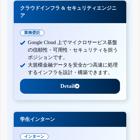
クラウドインフラ & セキュリティエンジニ
ア
業務委託
Google Cloud 上でマイクロサービス基盤
の信頼性・可用性・セキュリティを担う
ポジションです。
大規模金融データを安全かつ高速に処理
するインフラを設計・構築できます。
Detail
学生インターン
インターン