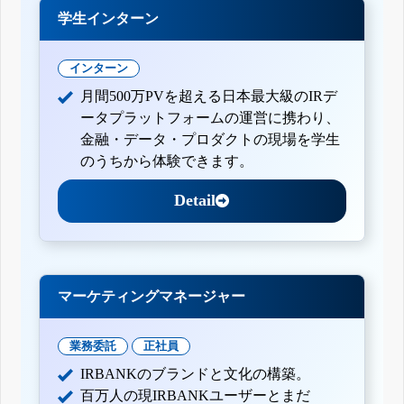
学生インターン
インターン
月間500万PVを超える日本最大級のIRデ
ータプラットフォームの運営に携わり、
金融・データ・プロダクトの現場を学生
のうちから体験できます。
Detail
マーケティングマネージャー
業務委託
正社員
IRBANKのブランドと文化の構築。
百万人の現IRBANKユーザーとまだ