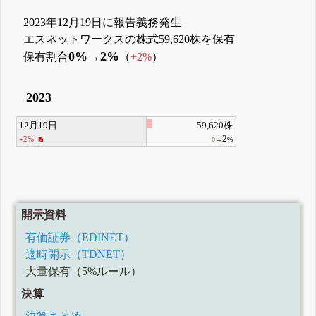
2023年12月19日に報告義務発生
エスネットワークスの株式59,620株を保有
0%→2%
保有割合
（
+2%
）
2023
12月19日
59,620株
2
+2%
0→
%
開示資料
有価証券（EDINET）
適時開示（TDNET）
大量保有（5%ルール）
決算