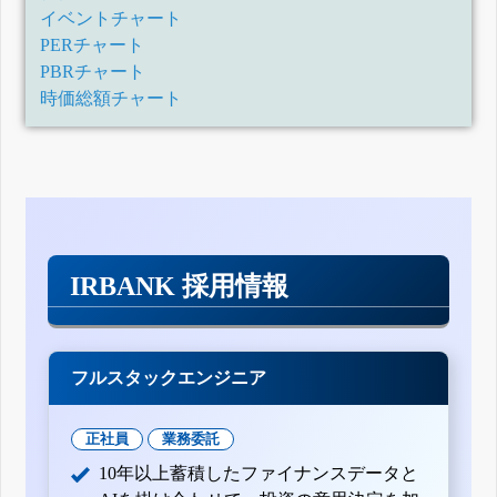
イベントチャート
PERチャート
PBRチャート
時価総額チャート
IRBANK 採用情報
フルスタックエンジニア
正社員
業務委託
10年以上蓄積したファイナンスデータと