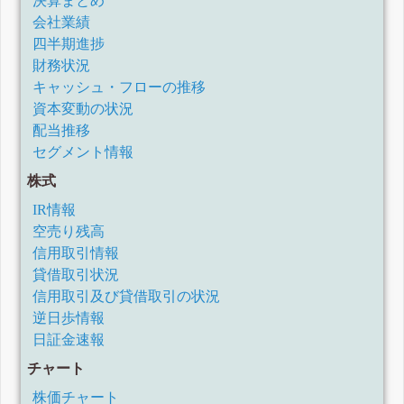
決算まとめ
会社業績
四半期進捗
財務状況
キャッシュ・フローの推移
資本変動の状況
配当推移
セグメント情報
株式
IR情報
空売り残高
信用取引情報
貸借取引状況
信用取引及び貸借取引の状況
逆日歩情報
日証金速報
チャート
株価チャート