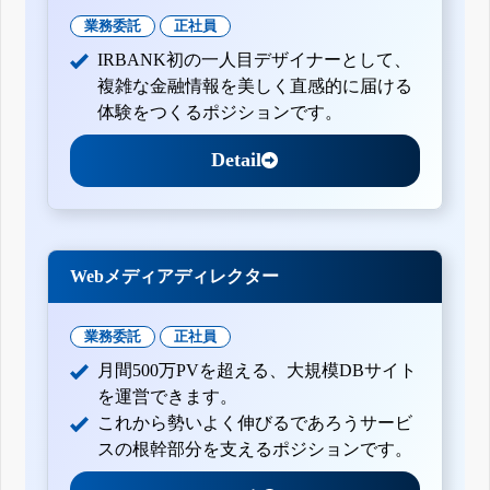
業務委託
正社員
IRBANK初の一人目デザイナーとして、
複雑な金融情報を美しく直感的に届ける
体験をつくるポジションです。
Detail
Webメディアディレクター
業務委託
正社員
月間500万PVを超える、大規模DBサイト
を運営できます。
これから勢いよく伸びるであろうサービ
スの根幹部分を支えるポジションです。