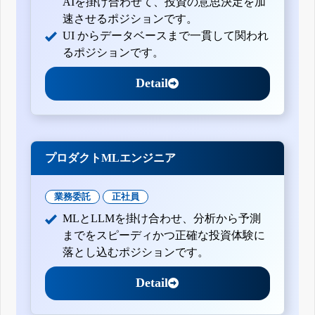
AIを掛け合わせて、投資の意思決定を加
速させるポジションです。
UI からデータベースまで一貫して関われ
るポジションです。
Detail
プロダクトMLエンジニア
業務委託
正社員
MLとLLMを掛け合わせ、分析から予測
までをスピーディかつ正確な投資体験に
落とし込むポジションです。
Detail