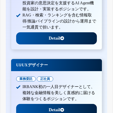
投資家の意思決定を支援するAI Agent機
能を設計・実装するポジションです。
RAG・検索・ランキングを含む情報取
得/推論パイプラインの設計から運用まで
一気通貫で担います。
Detail
UI/UXデザイナー
業務委託
正社員
IRBANK初の一人目デザイナーとして、
複雑な金融情報を美しく直感的に届ける
体験をつくるポジションです。
Detail