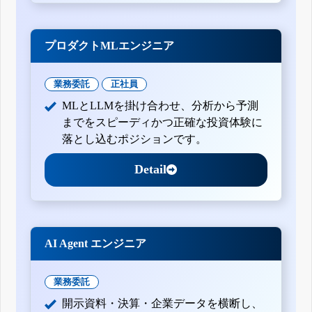
プロダクトMLエンジニア
業務委託
正社員
MLとLLMを掛け合わせ、分析から予測
までをスピーディかつ正確な投資体験に
落とし込むポジションです。
Detail
AI Agent エンジニア
業務委託
開示資料・決算・企業データを横断し、