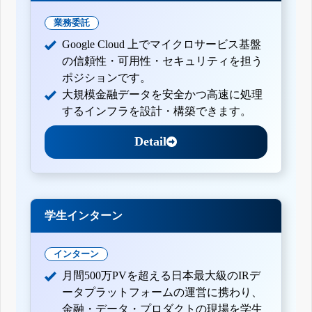
業務委託
Google Cloud 上でマイクロサービス基盤
の信頼性・可用性・セキュリティを担う
ポジションです。
大規模金融データを安全かつ高速に処理
するインフラを設計・構築できます。
Detail
学生インターン
インターン
月間500万PVを超える日本最大級のIRデ
ータプラットフォームの運営に携わり、
金融・データ・プロダクトの現場を学生