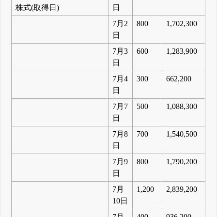
株式(取得日)
日
7月2
800
1,702,300
日
7月3
600
1,283,900
日
7月4
300
662,200
日
7月7
500
1,088,300
日
7月8
700
1,540,500
日
7月9
800
1,790,200
日
7月
1,200
2,839,200
10日
7月
400
936,200