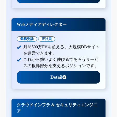
Webメディアディレクター
業務委託
正社員
月間500万PVを超える、大規模DBサイト
を運営できます。
これから勢いよく伸びるであろうサービ
スの根幹部分を支えるポジションです。
Detail
クラウドインフラ & セキュリティエンジニ
ア