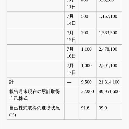
11日
7月
500
1,157,100
14日
7月
700
1,583,500
15日
7月
1,100
2,478,100
16日
7月
1,000
2,291,100
17日
計
―
9,500
21,314,100
報告月末現在の累計取得
22,900
49,951,600
自己株式
自己株式取得の進捗状況
91.6
99.9
(%)