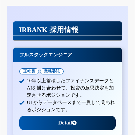
IRBANK 採用情報
フルスタックエンジニア
正社員
業務委託
10年以上蓄積したファイナンスデータと
AIを掛け合わせて、投資の意思決定を加
速させるポジションです。
UI からデータベースまで一貫して関われ
るポジションです。
Detail