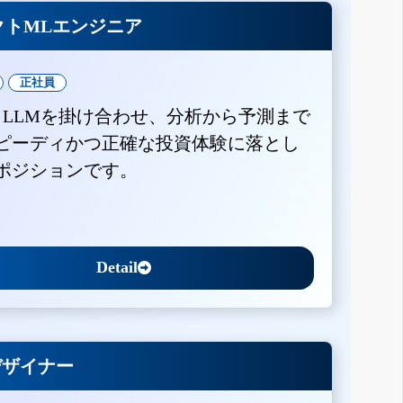
クトMLエンジニア
正社員
とLLMを掛け合わせ、分析から予測まで
ピーディかつ正確な投資体験に落とし
ポジションです。
Detail
Xデザイナー