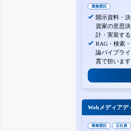
業務委託
開示資料・決
資家の意思決定
計・実装する
RAG・検索
論パイプライ
貫で担います
Webメディアデ
業務委託
正社員