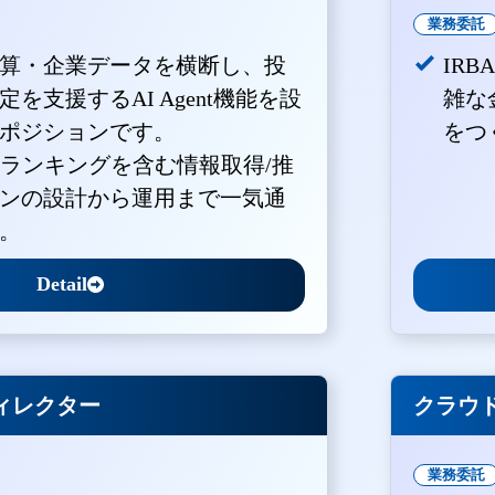
業務委託
算・企業データを横断し、投
IR
を支援するAI Agent機能を設
雑な
ポジションです。
をつ
・ランキングを含む情報取得/推
ンの設計から運用まで一気通
。
Detail
ィレクター
クラウド
業務委託