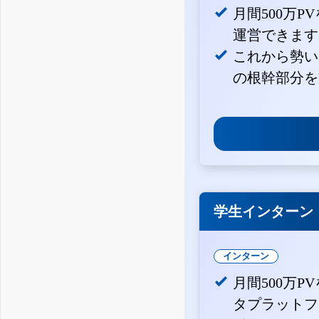
月間500万
運営できます
これから勢い
の根幹部分を
学生インターン
インターン
月間500万P
タプラットフ