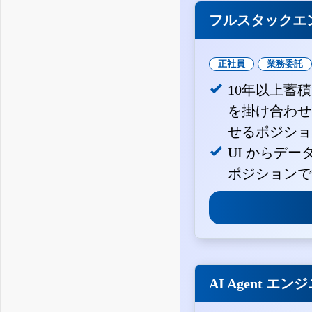
フルスタックエ
正社員
業務委託
10年以上蓄
を掛け合わせ
せるポジショ
UI からデ
ポジションで
AI Agent エン