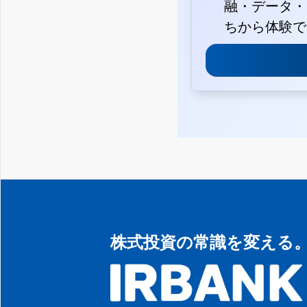
融・データ・
ちから体験で
株式投資の常識を変える