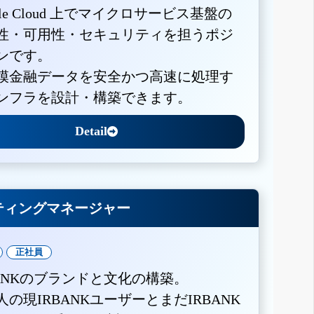
gle Cloud 上でマイクロサービス基盤の
性・可用性・セキュリティを担うポジ
ンです。
模金融データを安全かつ高速に処理す
ンフラを設計・構築できます。
Detail
ティングマネージャー
正社員
BANKのブランドと文化の構築。
人の現IRBANKユーザーとまだIRBANK