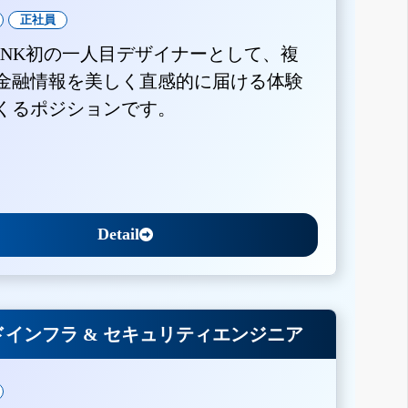
正社員
BANK初の一人目デザイナーとして、複
金融情報を美しく直感的に届ける体験
くるポジションです。
Detail
インフラ & セキュリティエンジニア