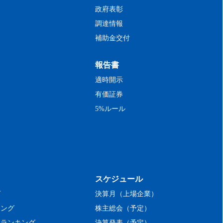
政府表彰
調達情報
補助金交付
報告書
適時開示
有価証券
5%ルール
スケジュール
グ
決算月（上場企業）
キング
株主総会（予定）
率ランキング
決算発表（予定）