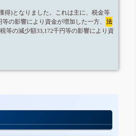
千円の獲得)となりました。これは主に、税金等
79千円等の影響により資金が増加した一方、
法
消費税等の減少額33,172千円等の影響により資