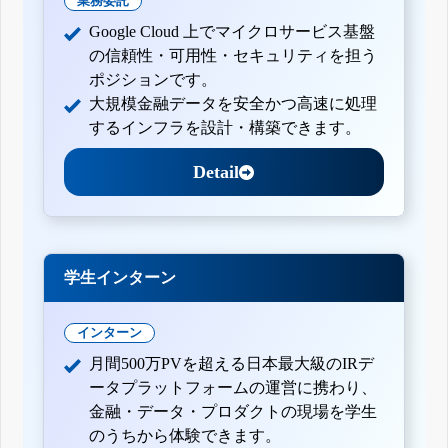
業務委託
Google Cloud 上でマイクロサービス基盤
の信頼性・可用性・セキュリティを担う
ポジションです。
大規模金融データを安全かつ高速に処理
するインフラを設計・構築できます。
Detail
学生インターン
インターン
月間500万PVを超える日本最大級のIRデ
ータプラットフォームの運営に携わり、
金融・データ・プロダクトの現場を学生
のうちから体験できます。