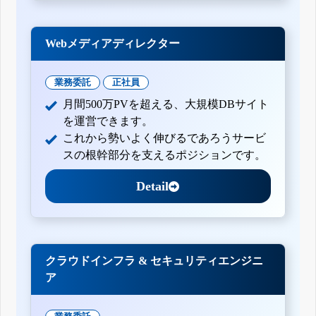
Webメディアディレクター
業務委託
正社員
月間500万PVを超える、大規模DBサイト
を運営できます。
これから勢いよく伸びるであろうサービ
スの根幹部分を支えるポジションです。
Detail
クラウドインフラ & セキュリティエンジニ
ア