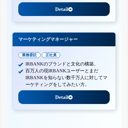
Detail
マーケティングマネージャー
業務委託
正社員
IRBANKのブランドと文化の構築。
百万人の現IRBANKユーザーとまだ
IRBANKを知らない数千万人に対してマ
ーケティングをしてみたい方。
Detail