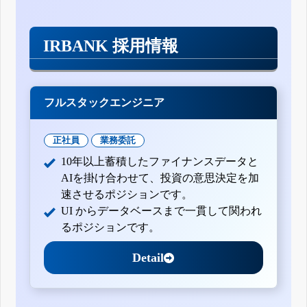
IRBANK 採用情報
フルスタックエンジニア
正社員
業務委託
10年以上蓄積したファイナンスデータと
AIを掛け合わせて、投資の意思決定を加
速させるポジションです。
UI からデータベースまで一貫して関われ
るポジションです。
Detail