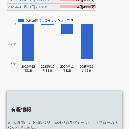
2024年12月31日
-2億9606万
-999.99%
2025年12月31日
-4億4990万
-51.96%
投資活動によるキャッシュ・フロー
0
-2億
-4億
2022年12
2023年12
2024年12
2025年12
月31日
月31日
月31日
月31日
有報情報
#1 経営者による財政状態、経営成績及びキャッシュ・フローの状
況の分析（連結）