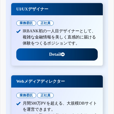
UI/UXデザイナー
業務委託
正社員
IRBANK初の一人目デザイナーとして、
複雑な金融情報を美しく直感的に届ける
体験をつくるポジションです。
Detail
Webメディアディレクター
業務委託
正社員
月間500万PVを超える、大規模DBサイト
を運営できます。