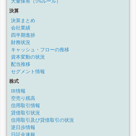
大量保有（5%ルール）
決算
決算まとめ
会社業績
四半期進捗
財務状況
キャッシュ・フローの推移
資本変動の状況
配当推移
セグメント情報
株式
IR情報
空売り残高
信用取引情報
貸借取引状況
信用取引及び貸借取引の状況
逆日歩情報
日証金速報