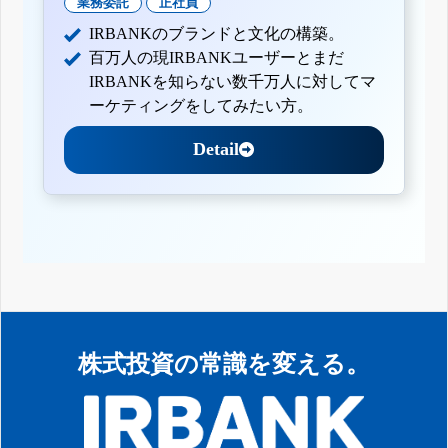
業務委託
正社員
IRBANKのブランドと文化の構築。
百万人の現IRBANKユーザーとまだ
IRBANKを知らない数千万人に対してマ
ーケティングをしてみたい方。
Detail
株式投資の常識を変える。