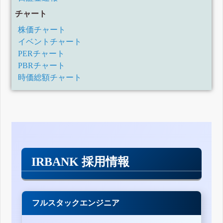
チャート
株価チャート
イベントチャート
PERチャート
PBRチャート
時価総額チャート
IRBANK 採用情報
フルスタックエンジニア