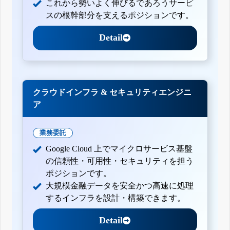
これから勢いよく伸びるであろうサービ
スの根幹部分を支えるポジションです。
Detail
クラウドインフラ & セキュリティエンジニ
ア
業務委託
Google Cloud 上でマイクロサービス基盤
の信頼性・可用性・セキュリティを担う
ポジションです。
大規模金融データを安全かつ高速に処理
するインフラを設計・構築できます。
Detail