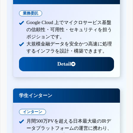
業務委託
Google Cloud 上でマイクロサービス基盤
の信頼性・可用性・セキュリティを担う
ポジションです。
大規模金融データを安全かつ高速に処理
するインフラを設計・構築できます。
Detail
学生インターン
インターン
月間500万PVを超える日本最大級のIRデ
ータプラットフォームの運営に携わり、