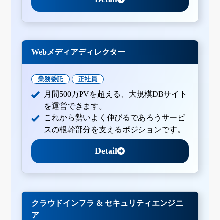
Webメディアディレクター
業務委託
正社員
月間500万PVを超える、大規模DBサイト
を運営できます。
これから勢いよく伸びるであろうサービ
スの根幹部分を支えるポジションです。
Detail
クラウドインフラ & セキュリティエンジニ
ア