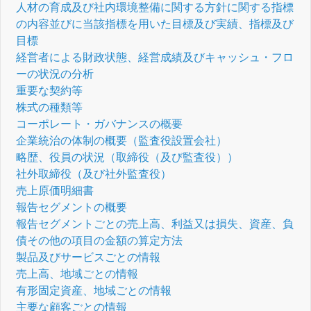
人材の育成及び社内環境整備に関する方針に関する指標
の内容並びに当該指標を用いた目標及び実績、指標及び
目標
経営者による財政状態、経営成績及びキャッシュ・フロ
ーの状況の分析
重要な契約等
株式の種類等
コーポレート・ガバナンスの概要
企業統治の体制の概要（監査役設置会社）
略歴、役員の状況（取締役（及び監査役））
社外取締役（及び社外監査役）
売上原価明細書
報告セグメントの概要
報告セグメントごとの売上高、利益又は損失、資産、負
債その他の項目の金額の算定方法
製品及びサービスごとの情報
売上高、地域ごとの情報
有形固定資産、地域ごとの情報
主要な顧客ごとの情報