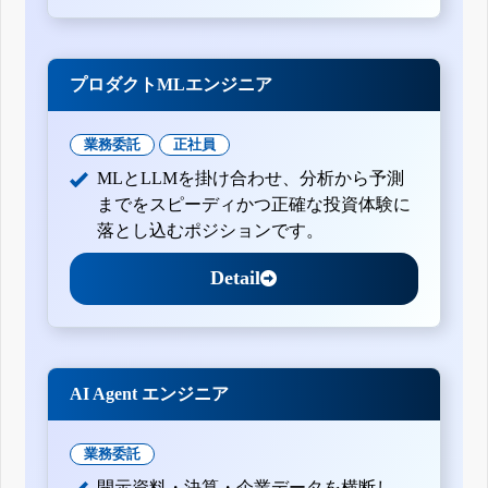
プロダクトMLエンジニア
業務委託
正社員
MLとLLMを掛け合わせ、分析から予測
までをスピーディかつ正確な投資体験に
落とし込むポジションです。
Detail
AI Agent エンジニア
業務委託
開示資料・決算・企業データを横断し、