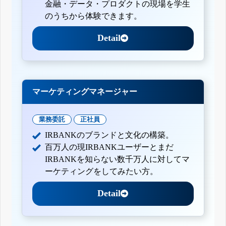
金融・データ・プロダクトの現場を学生
のうちから体験できます。
Detail
マーケティングマネージャー
業務委託
正社員
IRBANKのブランドと文化の構築。
百万人の現IRBANKユーザーとまだ
IRBANKを知らない数千万人に対してマ
ーケティングをしてみたい方。
Detail