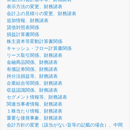
表示方法の変更、財務諸表
会計上の見積りの変更、財務諸表
追加情報、財務諸表
貸借対照表関係
損益計算書関係
株主資本等変動計算書関係
キャッシュ・フロー計算書関係
リース取引関係、財務諸表
金融商品関係、財務諸表
有価証券関係、財務諸表
持分法損益等、財務諸表
企業結合等関係、財務諸表
収益認識関係、財務諸表
セグメント情報等、財務諸表
関連当事者情報、財務諸表
１株当たり情報、財務諸表
重要な後発事象、財務諸表
会計方針の変更（該当がない旨等の記載の場合）、中間