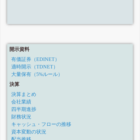
開示資料
有価証券（EDINET）
適時開示（TDNET）
大量保有（5%ルール）
決算
決算まとめ
会社業績
四半期進捗
財務状況
キャッシュ・フローの推移
資本変動の状況
配当推移