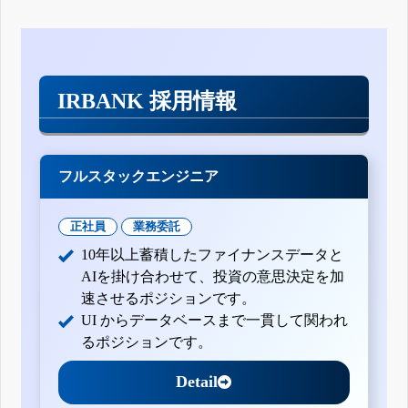
IRBANK 採用情報
フルスタックエンジニア
正社員
業務委託
10年以上蓄積したファイナンスデータと
AIを掛け合わせて、投資の意思決定を加
速させるポジションです。
UI からデータベースまで一貫して関われ
るポジションです。
Detail