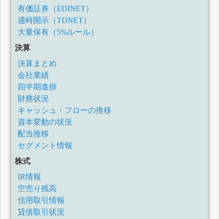
有価証券（EDINET）
適時開示（TDNET）
大量保有（5%ルール）
決算
決算まとめ
会社業績
四半期進捗
財務状況
キャッシュ・フローの推移
資本変動の状況
配当推移
セグメント情報
株式
IR情報
空売り残高
信用取引情報
貸借取引状況