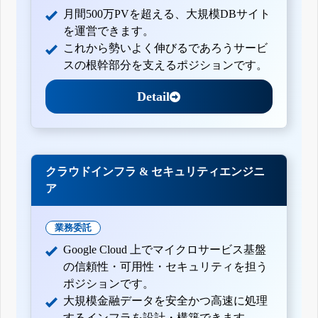
月間500万PVを超える、大規模DBサイト
を運営できます。
これから勢いよく伸びるであろうサービ
スの根幹部分を支えるポジションです。
Detail
クラウドインフラ & セキュリティエンジニ
ア
業務委託
Google Cloud 上でマイクロサービス基盤
の信頼性・可用性・セキュリティを担う
ポジションです。
大規模金融データを安全かつ高速に処理
するインフラを設計・構築できます。