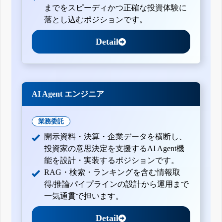
までをスピーディかつ正確な投資体験に
落とし込むポジションです。
Detail
AI Agent エンジニア
業務委託
開示資料・決算・企業データを横断し、
投資家の意思決定を支援するAI Agent機
能を設計・実装するポジションです。
RAG・検索・ランキングを含む情報取
得/推論パイプラインの設計から運用まで
一気通貫で担います。
Detail