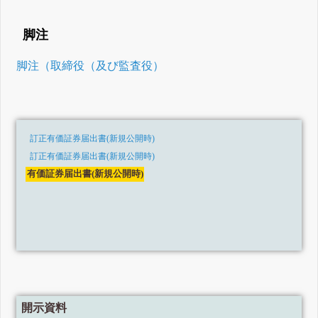
脚注
脚注（取締役（及び監査役）
訂正有価証券届出書(新規公開時)
訂正有価証券届出書(新規公開時)
有価証券届出書(新規公開時)
開示資料