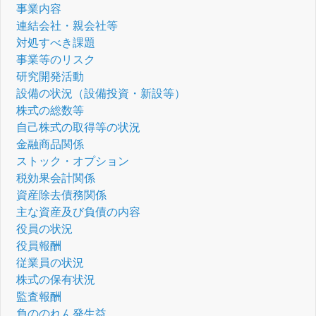
事業内容
連結会社・親会社等
対処すべき課題
事業等のリスク
研究開発活動
設備の状況（設備投資・新設等）
株式の総数等
自己株式の取得等の状況
金融商品関係
ストック・オプション
税効果会計関係
資産除去債務関係
主な資産及び負債の内容
役員の状況
役員報酬
従業員の状況
株式の保有状況
監査報酬
負ののれん発生益