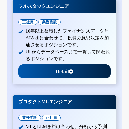
フルスタックエンジニア
正社員
業務委託
10年以上蓄積したファイナンスデータと
AIを掛け合わせて、投資の意思決定を加
速させるポジションです。
UI からデータベースまで一貫して関われ
るポジションです。
Detail
プロダクトMLエンジニア
業務委託
正社員
MLとLLMを掛け合わせ、分析から予測