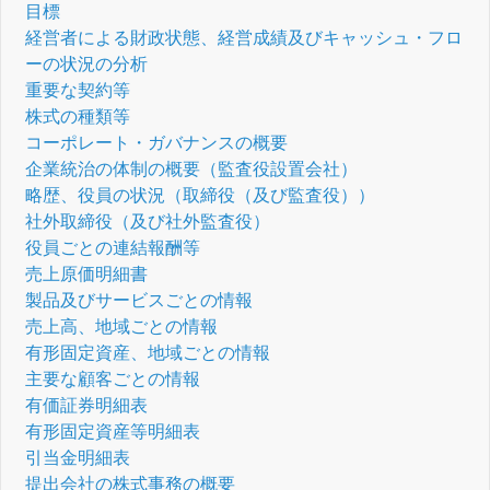
目標
経営者による財政状態、経営成績及びキャッシュ・フロ
ーの状況の分析
重要な契約等
株式の種類等
コーポレート・ガバナンスの概要
企業統治の体制の概要（監査役設置会社）
略歴、役員の状況（取締役（及び監査役））
社外取締役（及び社外監査役）
役員ごとの連結報酬等
売上原価明細書
製品及びサービスごとの情報
売上高、地域ごとの情報
有形固定資産、地域ごとの情報
主要な顧客ごとの情報
有価証券明細表
有形固定資産等明細表
引当金明細表
提出会社の株式事務の概要