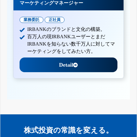
マーケティングマネージャー
業務委託
正社員
IRBANKのブランドと文化の構築。
百万人の現IRBANKユーザーとまだ
IRBANKを知らない数千万人に対してマ
ーケティングをしてみたい方。
Detail
株式投資の常識を変える。