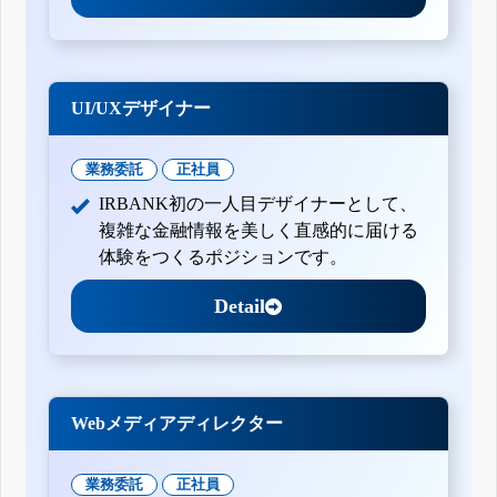
UI/UXデザイナー
業務委託
正社員
IRBANK初の一人目デザイナーとして、
複雑な金融情報を美しく直感的に届ける
体験をつくるポジションです。
Detail
Webメディアディレクター
業務委託
正社員