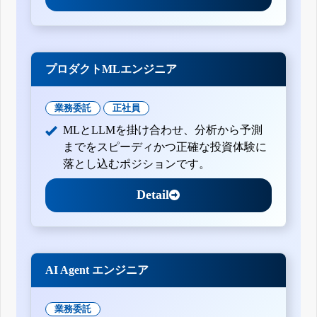
プロダクトMLエンジニア
業務委託
正社員
MLとLLMを掛け合わせ、分析から予測
までをスピーディかつ正確な投資体験に
落とし込むポジションです。
Detail
AI Agent エンジニア
業務委託