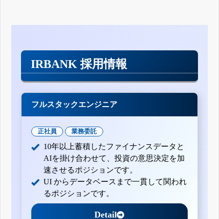
IRBANK 採用情報
フルスタックエンジニア
正社員
業務委託
10年以上蓄積したファイナンスデータと
AIを掛け合わせて、投資の意思決定を加
速させるポジションです。
UI からデータベースまで一貫して関われ
るポジションです。
Detail