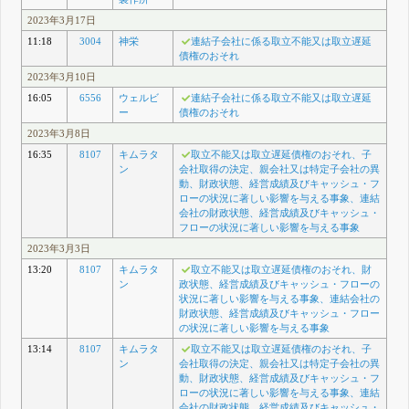
2023年3月17日
11:18
3004
神栄
連結子会社に係る取立不能又は取立遅延
債権のおそれ
2023年3月10日
16:05
6556
ウェルビ
連結子会社に係る取立不能又は取立遅延
ー
債権のおそれ
2023年3月8日
16:35
8107
キムラタ
取立不能又は取立遅延債権のおそれ、子
ン
会社取得の決定、親会社又は特定子会社の異
動、財政状態、経営成績及びキャッシュ・フ
ローの状況に著しい影響を与える事象、連結
会社の財政状態、経営成績及びキャッシュ・
フローの状況に著しい影響を与える事象
2023年3月3日
13:20
8107
キムラタ
取立不能又は取立遅延債権のおそれ、財
ン
政状態、経営成績及びキャッシュ・フローの
状況に著しい影響を与える事象、連結会社の
財政状態、経営成績及びキャッシュ・フロー
の状況に著しい影響を与える事象
13:14
8107
キムラタ
取立不能又は取立遅延債権のおそれ、子
ン
会社取得の決定、親会社又は特定子会社の異
動、財政状態、経営成績及びキャッシュ・フ
ローの状況に著しい影響を与える事象、連結
会社の財政状態、経営成績及びキャッシュ・