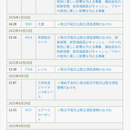
状況に著しい影響を与える事象、連結会社の
財政状態、経営成績及びキャッシュ・フロー
の状況に著しい影響を与える事象
2026年1月20日
16:28
9363
大運
取立不能又は取立遅延債権のおそれ
2025年10月23日
15:34
8424
芙蓉総合
取立不能又は取立遅延債権のおそれ、財
リース
政状態、経営成績及びキャッシュ・フローの
状況に著しい影響を与える事象、連結会社の
財政状態、経営成績及びキャッシュ・フロー
の状況に著しい影響を与える事象
2025年10月20日
15:39
176A
レジル
取立不能又は取立遅延債権のおそれ
2025年9月2日
11:07
三井住友
連結子会社に係る取立不能又は取立遅延
ファイナ
債権のおそれ
ンス&リー
ス
2025年8月29日
12:55
9557
エアーク
取立不能又は取立遅延債権のおそれ
ローゼッ
ト
2025年8月20日