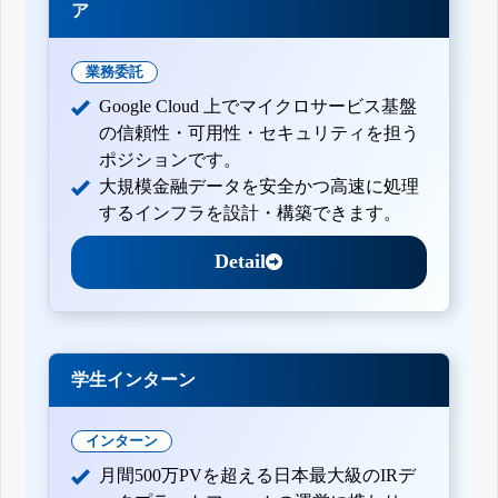
ア
業務委託
Google Cloud 上でマイクロサービス基盤
の信頼性・可用性・セキュリティを担う
ポジションです。
大規模金融データを安全かつ高速に処理
するインフラを設計・構築できます。
Detail
学生インターン
インターン
月間500万PVを超える日本最大級のIRデ