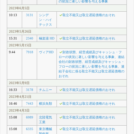
の状況に著しい影響を与える事象
2023年6月5日
10:13
3131
シンデ
取立不能又は取立遅延債権のおそれ
ン・ハイ
テックス
2023年5月26日
15:31
2340
極楽湯 HD
取立不能又は取立遅延債権のおそれ
2023年5月15日
9:44
7918
ヴィアHD
財政状態、経営成績及びキャッシュ・フ
ローの状況に著しい影響を与える事象、連結
会社の財政状態、経営成績及びキャッシュ・
フローの状況に著しい影響を与える事象、連
結子会社に係る取立不能又は取立遅延債権の
おそれ
2023年5月9日
16:33
3178
チムニー
取立不能又は取立遅延債権のおそれ
2023年4月21日
16:46
7443
横浜魚類
取立不能又は取立遅延債権のおそれ
2023年4月3日
15:08
6989
北陸電気
取立不能又は取立遅延債権のおそれ
工業
15:08
6335
東京機械
取立不能又は取立遅延債権のおそれ
製作所