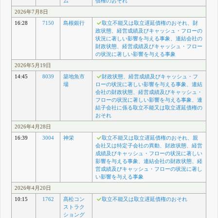
ム
債権のおそれ
2026年7月8日
16:28
7150
島根銀行
取立不能又は取立遅延債権のおそれ、財
政状態、経営成績及びキャッシュ・フローの
状況に著しい影響を与える事象、連結会社の
財政状態、経営成績及びキャッシュ・フロー
の状況に著しい影響を与える事象
2026年5月19日
14:45
8039
築地魚市
財政状態、経営成績及びキャッシュ・フ
場
ローの状況に著しい影響を与える事象、連結
会社の財政状態、経営成績及びキャッシュ・
フローの状況に著しい影響を与える事象、連
結子会社に係る取立不能又は取立遅延債権の
おそれ
2026年4月28日
16:39
3004
神栄
取立不能又は取立遅延債権のおそれ、親
会社又は特定子会社の異動、財政状態、経営
成績及びキャッシュ・フローの状況に著しい
影響を与える事象、連結会社の財政状態、経
営成績及びキャッシュ・フローの状況に著し
い影響を与える事象
2026年4月20日
10:15
1762
髙松コン
取立不能又は取立遅延債権のおそれ
ストラク
ショング