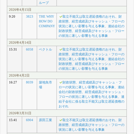
ループ
2026年4月15日
9:20
3823
THE WHY
取立不能又は取立遅延債権のおそれ、財
HOW DO
政状態、経営成績及びキャッシュ・フローの
COMPANY
状況に著しい影響を与える事象、連結会社の
財政状態、経営成績及びキャッシュ・フロー
の状況に著しい影響を与える事象
2026年4月14日
15:31
6058
ベクトル
取立不能又は取立遅延債権のおそれ、財
政状態、経営成績及びキャッシュ・フローの
状況に著しい影響を与える事象、連結会社の
財政状態、経営成績及びキャッシュ・フロー
の状況に著しい影響を与える事象
2026年4月2日
16:27
8039
築地魚市
財政状態、経営成績及びキャッシュ・フ
場
ローの状況に著しい影響を与える事象、連結
会社の財政状態、経営成績及びキャッシュ・
フローの状況に著しい影響を与える事象、連
結子会社に係る取立不能又は取立遅延債権の
おそれ
2026年3月31日
15:41
6904
原田工業
取立不能又は取立遅延債権のおそれ、財
政状態、経営成績及びキャッシュ・フローの
状況に著しい影響を与える事象