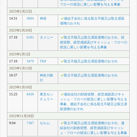
フローの状況に著しい影響を与える事象
2023年2月22日
14:51
3004
神栄
連結子会社に係る取立不能又は取立遅延
債権のおそれ
2023年2月20日
17:10
6181
タメニー
取立不能又は取立遅延債権のおそれ、財
政状態、経営成績及びキャッシュ・フローの
状況に著しい影響を与える事象
2023年2月1日
17:10
3479
TKP
取立不能又は取立遅延債権のおそれ
2023年1月13日
10:57
神奈川銀
取立不能又は取立遅延債権のおそれ
行
2023年1月10日
15:25
8439
東京セン
連結会社の財政状態、経営成績及びキャ
チュリー
ッシュ・フローの状況に著しい影響を与える
事象、連結子会社に係る取立不能又は取立遅
延債権のおそれ
2022年11月28日
9:04
7367
セルム
取立不能又は取立遅延債権のおそれ、連
結会社の財政状態、経営成績及びキャッシ
ュ・フローの状況に著しい影響を与える事象