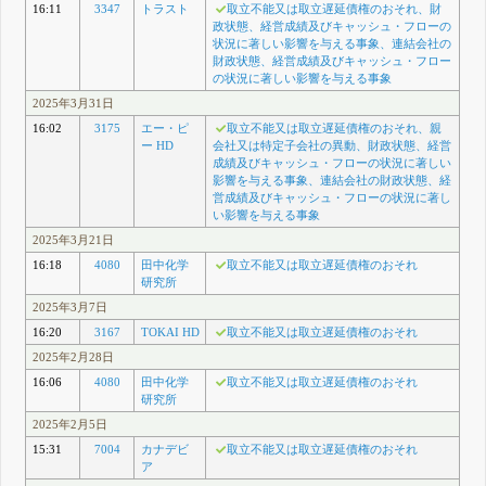
16:11
3347
トラスト
取立不能又は取立遅延債権のおそれ、財
政状態、経営成績及びキャッシュ・フローの
状況に著しい影響を与える事象、連結会社の
財政状態、経営成績及びキャッシュ・フロー
の状況に著しい影響を与える事象
2025年3月31日
16:02
3175
エー・ピ
取立不能又は取立遅延債権のおそれ、親
ー HD
会社又は特定子会社の異動、財政状態、経営
成績及びキャッシュ・フローの状況に著しい
影響を与える事象、連結会社の財政状態、経
営成績及びキャッシュ・フローの状況に著し
い影響を与える事象
2025年3月21日
16:18
4080
田中化学
取立不能又は取立遅延債権のおそれ
研究所
2025年3月7日
16:20
3167
TOKAI HD
取立不能又は取立遅延債権のおそれ
2025年2月28日
16:06
4080
田中化学
取立不能又は取立遅延債権のおそれ
研究所
2025年2月5日
15:31
7004
カナデビ
取立不能又は取立遅延債権のおそれ
ア