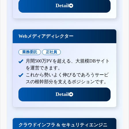
Detail
Webメディアディレクター
業務委託
正社員
月間500万PVを超える、大規模DBサイト
を運営できます。
これから勢いよく伸びるであろうサービ
スの根幹部分を支えるポジションです。
Detail
クラウドインフラ & セキュリティエンジニ