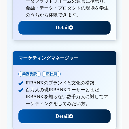
ータプラットフォームの運営に携わり、
金融・データ・プロダクトの現場を学生
のうちから体験できます。
Detail
マーケティングマネージャー
業務委託
正社員
IRBANKのブランドと文化の構築。
百万人の現IRBANKユーザーとまだ
IRBANKを知らない数千万人に対してマ
ーケティングをしてみたい方。
Detail