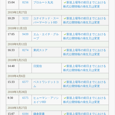
15:04
8256
プロルート丸光
新規上場等の前日までにおける
株式公開情報の発生又は変更
2019年2月27日
10:29
3222
ユナイテッド・スー
新規上場等の前日までにおける
パーマーケットHD
株式公開情報の発生又は変更
2018年11月2日
17:05
9439
エム・エイチ・グル
新規上場等の前日までにおける
ープ
株式公開情報の発生又は変更
2018年9月12日
16:33
8274
東武ストア
新規上場等の前日までにおける
株式公開情報の発生又は変更
2018年5月25日
14:40
日貿信
新規上場等の前日までにおける
株式公開情報の発生又は変更
2018年4月6日
15:33
6577
ベストワンドットコ
新規上場等の前日までにおける
ム
株式公開情報の発生又は変更
2018年3月28日
9:30
6575
ヒューマン・アソシ
新規上場等の前日までにおける
エイツHD
株式公開情報の発生又は変更
2018年3月27日
15:07
6184
鎌倉新書
新規上場等の前日までにおける