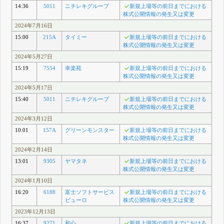
14:36
5011
ニチレキグループ
新規上場等の前日までにおける
株式公開情報の発生又は変更
2024年7月16日
15:00
215A
タイミー
新規上場等の前日までにおける
株式公開情報の発生又は変更
2024年5月27日
15:19
7554
幸楽苑
新規上場等の前日までにおける
株式公開情報の発生又は変更
2024年5月17日
15:40
5011
ニチレキグループ
新規上場等の前日までにおける
株式公開情報の発生又は変更
2024年3月12日
10:01
157A
グリーンモンスター
新規上場等の前日までにおける
株式公開情報の発生又は変更
2024年2月14日
13:01
9305
ヤマタネ
新規上場等の前日までにおける
株式公開情報の発生又は変更
2024年1月10日
16:20
6188
富士ソフトサービス
新規上場等の前日までにおける
ビューロ
株式公開情報の発生又は変更
2023年12月13日
16:37
9271
和心
新規上場等の前日までにおける