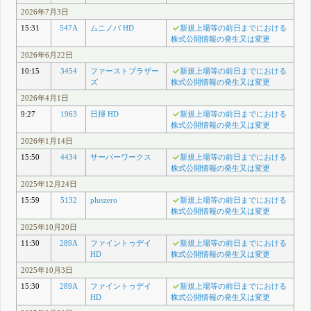
2026年7月3日
15:31
547A
ムニノバ HD
新規上場等の前日までにおける
株式公開情報の発生又は変更
2026年6月22日
10:15
3454
ファーストブラザー
新規上場等の前日までにおける
ズ
株式公開情報の発生又は変更
2026年4月1日
9:27
1963
日揮 HD
新規上場等の前日までにおける
株式公開情報の発生又は変更
2026年1月14日
15:50
4434
サーバーワークス
新規上場等の前日までにおける
株式公開情報の発生又は変更
2025年12月24日
15:59
5132
pluszero
新規上場等の前日までにおける
株式公開情報の発生又は変更
2025年10月20日
11:30
289A
ファイントゥデイ
新規上場等の前日までにおける
HD
株式公開情報の発生又は変更
2025年10月3日
15:30
289A
ファイントゥデイ
新規上場等の前日までにおける
HD
株式公開情報の発生又は変更