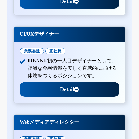
Detail
UI/UXデザイナー
業務委託
正社員
IRBANK初の一人目デザイナーとして、
複雑な金融情報を美しく直感的に届ける
体験をつくるポジションです。
Detail
Webメディアディレクター