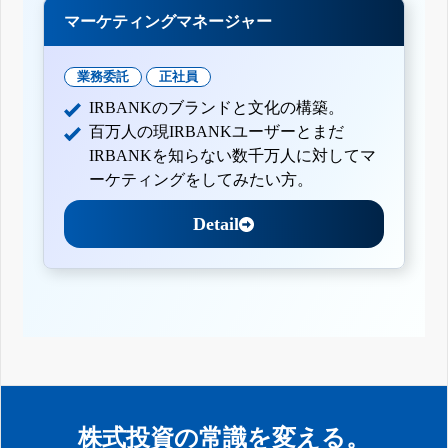
マーケティングマネージャー
業務委託
正社員
IRBANKのブランドと文化の構築。
百万人の現IRBANKユーザーとまだ
IRBANKを知らない数千万人に対してマ
ーケティングをしてみたい方。
Detail
株式投資の常識を変える。