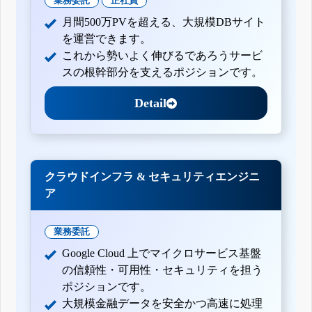
業務委託
正社員
月間500万PVを超える、大規模DBサイト
を運営できます。
これから勢いよく伸びるであろうサービ
スの根幹部分を支えるポジションです。
Detail
クラウドインフラ & セキュリティエンジニ
ア
業務委託
Google Cloud 上でマイクロサービス基盤
の信頼性・可用性・セキュリティを担う
ポジションです。
大規模金融データを安全かつ高速に処理