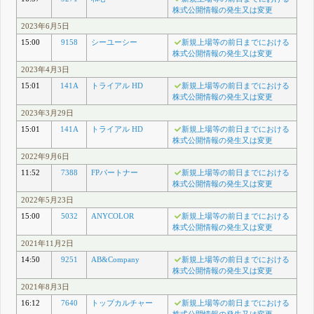
株式公開情報の発生又は変更
2023年6月5日
15:00
9158
シーユーシー
新規上場等の前日までにおける
株式公開情報の発生又は変更
2023年4月3日
15:01
141A
トライアル HD
新規上場等の前日までにおける
株式公開情報の発生又は変更
2023年3月29日
15:01
141A
トライアル HD
新規上場等の前日までにおける
株式公開情報の発生又は変更
2022年9月6日
11:52
7388
FPパートナー
新規上場等の前日までにおける
株式公開情報の発生又は変更
2022年5月23日
15:00
5032
ANYCOLOR
新規上場等の前日までにおける
株式公開情報の発生又は変更
2021年11月2日
14:50
9251
AB&Company
新規上場等の前日までにおける
株式公開情報の発生又は変更
2021年8月3日
16:12
7640
トップカルチャー
新規上場等の前日までにおける