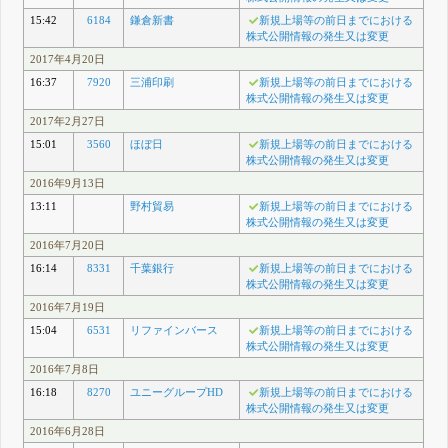
15:42
6184
鎌倉新書
新規上場等の前日までにおける
株式公開情報の発生又は変更
2017年4月20日
16:37
7920
三浦印刷
新規上場等の前日までにおける
株式公開情報の発生又は変更
2017年2月27日
15:01
3560
ほぼ日
新規上場等の前日までにおける
株式公開情報の発生又は変更
2016年9月13日
13:11
野村貿易
新規上場等の前日までにおける
株式公開情報の発生又は変更
2016年7月20日
16:14
8331
千葉銀行
新規上場等の前日までにおける
株式公開情報の発生又は変更
2016年7月19日
15:04
6531
リファインバース
新規上場等の前日までにおける
株式公開情報の発生又は変更
2016年7月8日
16:18
8270
ユニーグループHD
新規上場等の前日までにおける
株式公開情報の発生又は変更
2016年6月28日