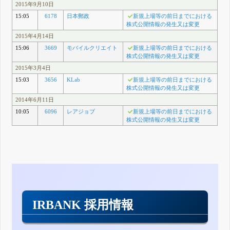
2015年9月10日
15:05
6178
日本郵政
新規上場等の前日までにおける
株式公開情報の発生又は変更
2015年4月14日
15:06
3669
モバイルクリエイト
新規上場等の前日までにおける
株式公開情報の発生又は変更
2015年3月4日
15:03
3656
KLab
新規上場等の前日までにおける
株式公開情報の発生又は変更
2014年6月11日
10:05
6096
レアジョブ
新規上場等の前日までにおける
株式公開情報の発生又は変更
IRBANK 採用情報