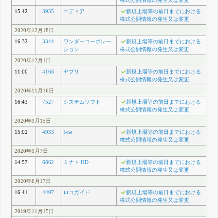
株式公開情報の発生又は変更
15:42
3935
エディア
新規上場等の前日までにおける
株式公開情報の発生又は変更
2020年12月18日
16:32
3344
ワンダーコーポレー
新規上場等の前日までにおける
ション
株式公開情報の発生又は変更
2020年12月1日
11:00
4168
ヤプリ
新規上場等の前日までにおける
株式公開情報の発生又は変更
2020年11月16日
16:43
7527
システムソフト
新規上場等の前日までにおける
株式公開情報の発生又は変更
2020年9月15日
15:02
4933
I-ne
新規上場等の前日までにおける
株式公開情報の発生又は変更
2020年9月7日
14:57
6862
ミナト HD
新規上場等の前日までにおける
株式公開情報の発生又は変更
2020年6月17日
16:41
4497
ロコガイド
新規上場等の前日までにおける
株式公開情報の発生又は変更
2019年11月15日