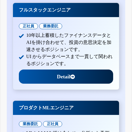
フルスタックエンジニア
正社員
業務委託
10年以上蓄積したファイナンスデータと
AIを掛け合わせて、投資の意思決定を加
速させるポジションです。
UI からデータベースまで一貫して関われ
るポジションです。
Detail
プロダクトMLエンジニア
業務委託
正社員