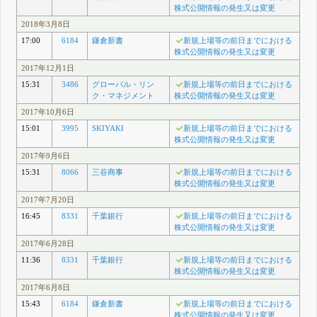
株式公開情報の発生又は変更
2018年3月8日
17:00
6184
鎌倉新書
新規上場等の前日までにおける
株式公開情報の発生又は変更
2017年12月1日
15:31
3486
グローバル・リン
新規上場等の前日までにおける
ク・マネジメント
株式公開情報の発生又は変更
2017年10月6日
15:01
3995
SKIYAKI
新規上場等の前日までにおける
株式公開情報の発生又は変更
2017年9月6日
15:31
8066
三谷商事
新規上場等の前日までにおける
株式公開情報の発生又は変更
2017年7月20日
16:45
8331
千葉銀行
新規上場等の前日までにおける
株式公開情報の発生又は変更
2017年6月28日
11:36
8331
千葉銀行
新規上場等の前日までにおける
株式公開情報の発生又は変更
2017年6月8日
15:43
6184
鎌倉新書
新規上場等の前日までにおける
株式公開情報の発生又は変更