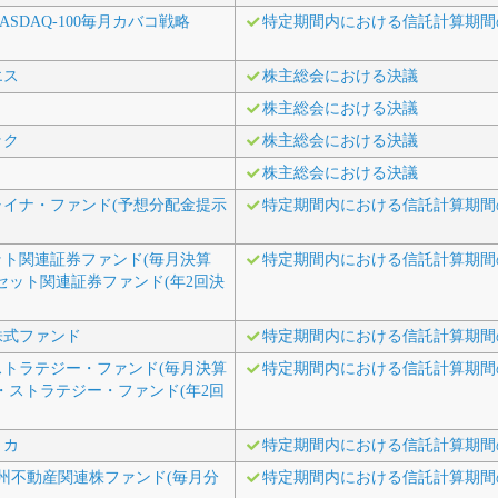
SDAQ-100毎月カバコ戦略
特定期間内における信託計算期間
エス
株主総会における決議
株主総会における決議
ック
株主総会における決議
株主総会における決議
ャイナ・ファンド(予想分配金提示
特定期間内における信託計算期間
ット関連証券ファンド(毎月決算
特定期間内における信託計算期間
セット関連証券ファンド(年2回決
株式ファンド
特定期間内における信託計算期間
ストラテジー・ファンド(毎月決算
特定期間内における信託計算期間
・ストラテジー・ファンド(年2回
リカ
特定期間内における信託計算期間
州不動産関連株ファンド(毎月分
特定期間内における信託計算期間