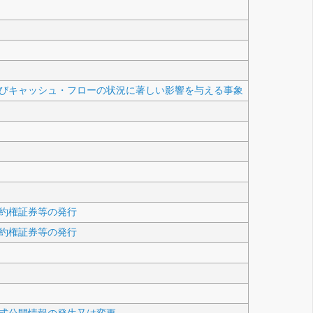
びキャッシュ・フローの状況に著しい影響を与える事象
約権証券等の発行
約権証券等の発行