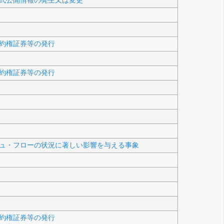
式公開情報の発生又は変更
約権証券等の発行
約権証券等の発行
ュ・フローの状況に著しい影響を与える事象
約権証券等の発行