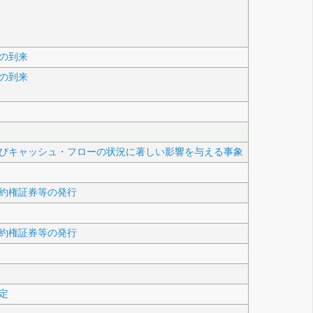
の到来
の到来
びキャッシュ・フローの状況に著しい影響を与える事象
約権証券等の発行
約権証券等の発行
定