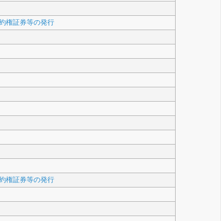
約権証券等の発行
約権証券等の発行