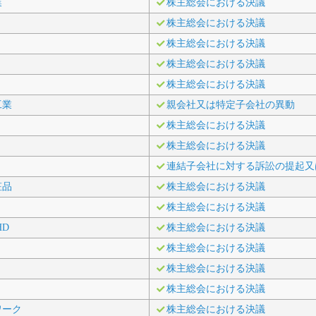
業
株主総会における決議
株主総会における決議
株主総会における決議
株主総会における決議
株主総会における決議
工業
親会社又は特定子会社の異動
株主総会における決議
株主総会における決議
連結子会社に対する訴訟の提起又
粧品
株主総会における決議
株主総会における決議
HD
株主総会における決議
株主総会における決議
株主総会における決議
株主総会における決議
ワーク
株主総会における決議