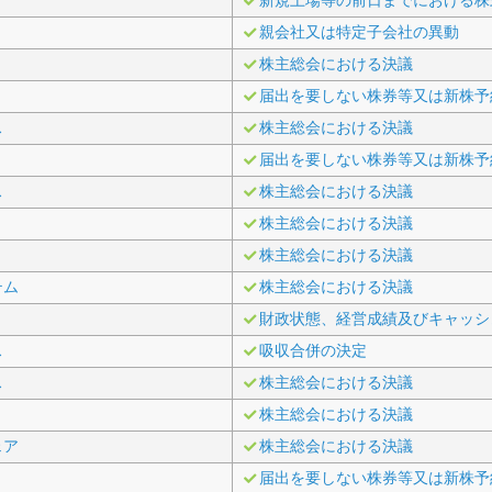
新規上場等の前日までにおける株
親会社又は特定子会社の異動
株主総会における決議
届出を要しない株券等又は新株予
ス
株主総会における決議
届出を要しない株券等又は新株予
ス
株主総会における決議
株主総会における決議
株主総会における決議
テム
株主総会における決議
財政状態、経営成績及びキャッシ
ス
吸収合併の決定
ス
株主総会における決議
株主総会における決議
ェア
株主総会における決議
届出を要しない株券等又は新株予