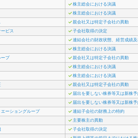
株主総会における決議
株主総会における決議
ス
親会社又は特定子会社の異動
サービス
子会社取得の決定
連結会社の財政状態、経営成績及
株主総会における決議
ループ
親会社又は特定子会社の異動
株主総会における決議
株主総会における決議
証
親会社又は特定子会社の異動
届出を要しない株券等又は新株予
届出を要しない株券等又は新株予
リエーショングループ
連結子会社の財務上の特約
主要株主の異動
機
子会社取得の決定