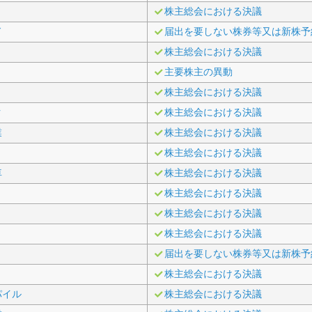
株主総会における決議
ド
届出を要しない株券等又は新株予
株主総会における決議
主要株主の異動
株主総会における決議
ク
株主総会における決議
業
株主総会における決議
株主総会における決議
車
株主総会における決議
株主総会における決議
株主総会における決議
株主総会における決議
届出を要しない株券等又は新株予
株主総会における決議
パイル
株主総会における決議