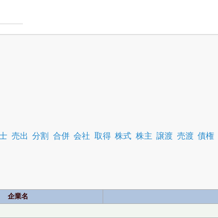
士
売出
分割
合併
会社
取得
株式
株主
譲渡
売渡
債権
企業名