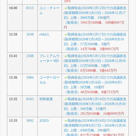
万円
16:00
8113
ユニ・チャー
取締役会(2026年2月12日)での決議状況
ム
(取得期間2026年2月13日～2026年12月17
日) 上限：3000万株、190億円
（取得済）
1941万1600株
、
189億9997万
円
15:59
5038
eWeLL
取締役会(2026年2月17日)での決議状況
(取得期間2026年2月18日～2026年8月18
日) 上限：17万2000株、3億円
（取得済）
14万700株
、
2億9991万円
15:41
2588
プレミアムウ
取締役会(2026年5月12日)での決議状況
ォーター HD
(取得期間2026年5月13日～2026年12月30
日) 上限：12万5000株、5億円
（取得済）
8万5900株
、
3億442万円
15:36
3984
ユーザーロー
取締役会(2026年2月13日)での決議状況
カル
(取得期間2026年2月16日～2026年8月5
日) 上限：50万株、10億円
（取得済）
48万6200株
、
8億723万円
15:35
8103
明和産業
取締役会(2026年2月19日)での決議状況
(取得期間2026年3月10日～2026年10月30
日) 上限：340万株、25億円
（取得済）
291万6100株
、
24億9999万円
15:33
3092
ZOZO
取締役会(2026年6月16日)での決議状況
(取得期間2026年6月17日～2026年12月30
日) 上限：4300万株、300億円
（取得済）
812万1700株
、
92億6781万円