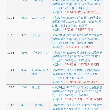
10:15
1721
コムシス HD
取締役会(2026年5月12日)での決議状況
(取得期間2026年5月13日～2027年3月31
日) 上限：275万株、110億円
（取得済）
111万6900株
、
59億9810万円
10:13
6859
エスペック
取締役会(2025年11月13日)での決議状
況(取得期間2025年11月14日～2026年7月
31日) 上限：90万株、35億円
（取得済）
90万株
、
32億1781万円
10:10
3979
うるる
取締役会(2026年5月26日)での決議状況
(取得期間2026年5月27日～2027年5月26
日) 上限：100万株、3億5000万円
（取得済）
19万5200株
、
7709万円
10:08
5108
ブリヂストン
取締役会(2026年2月16日)での決議状況
(取得期間2026年2月17日～2026年8月31
日) 上限：6000万株、1500億円
（取得済）
3745万株
、
1287億9440万円
10:04
8032
日本紙パルプ
取締役会(2026年2月9日)での決議状況
商事
(取得期間2026年2月10日～2026年8月7
日) 上限：500万株、55億円
（取得済）
494万5700株
、
54億9989万円
10:03
2802
味の素
取締役会(2025年11月6日)での決議状況
(取得期間2025年12月1日～2026年11月30
日) 上限：3000万株、800億円
（取得済）
1336万8100株
、
570億314万円
10:02
8018
三共生興
取締役会(2025年11月6日)での決議状況
(取得期間2025年11月7日～2026年11月6