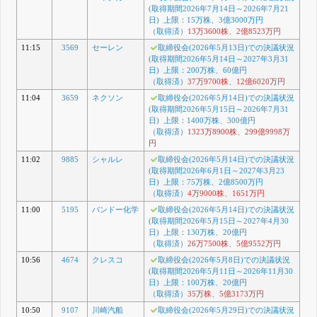
(取得期間2026年7月14日～2026年7月21
日) 上限：15万株、3億3000万円
（取得済）
13万3600株
、
2億8523万円
11:15
3569
セーレン
取締役会(2026年5月13日)での決議状況
(取得期間2026年5月14日～2027年3月31
日) 上限：200万株、60億円
（取得済）
37万9700株
、
12億6020万円
11:04
3659
ネクソン
取締役会(2026年5月14日)での決議状況
(取得期間2026年5月15日～2026年7月31
日) 上限：1400万株、300億円
（取得済）
1323万8900株
、
299億9998万
円
11:02
9885
シャルレ
取締役会(2026年5月14日)での決議状況
(取得期間2026年6月1日～2027年3月23
日) 上限：75万株、2億8500万円
（取得済）
4万9000株
、
1651万円
11:00
5195
バンドー化学
取締役会(2026年5月14日)での決議状況
(取得期間2026年5月15日～2027年4月30
日) 上限：130万株、20億円
（取得済）
26万7500株
、
5億9552万円
10:56
4674
クレスコ
取締役会(2026年5月8日)での決議状況
(取得期間2026年5月11日～2026年11月30
日) 上限：100万株、20億円
（取得済）
35万株
、
5億3173万円
10:50
9107
川崎汽船
取締役会(2026年5月29日)での決議状況