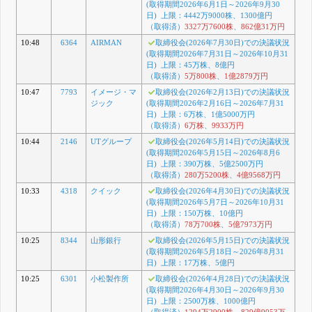
(取得期間2026年6月1日～2026年9月30
日) 上限：4442万9000株、1300億円
（取得済）
3327万7600株
、
862億31万円
10:48
6364
AIRMAN
取締役会(2026年7月30日)での決議状況
(取得期間2026年7月31日～2026年10月31
日) 上限：45万株、8億円
（取得済）
5万800株
、
1億2879万円
10:47
7793
イメージ・マ
取締役会(2026年2月13日)での決議状況
ジック
(取得期間2026年2月16日～2026年7月31
日) 上限：6万株、1億5000万円
（取得済）
6万株
、
9933万円
10:44
2146
UTグループ
取締役会(2026年5月14日)での決議状況
(取得期間2026年5月15日～2026年8月6
日) 上限：390万株、5億2500万円
（取得済）
280万5200株
、
4億9568万円
10:33
4318
クイック
取締役会(2026年4月30日)での決議状況
(取得期間2026年5月7日～2026年10月31
日) 上限：150万株、10億円
（取得済）
78万700株
、
5億7973万円
10:25
8344
山形銀行
取締役会(2026年5月15日)での決議状況
(取得期間2026年5月18日～2026年8月31
日) 上限：17万株、5億円
10:25
6301
小松製作所
取締役会(2026年4月28日)での決議状況
(取得期間2026年4月30日～2026年9月30
日) 上限：2500万株、1000億円
（取得済）
1294万2900株
、
829億9053万