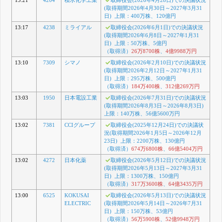
(取得期間2026年4月30日～2027年3月31
日) 上限：400万株、120億円
13:17
4238
ミライアル
取締役会(2026年6月1日)での決議状況
(取得期間2026年6月8日～2027年1月31
日) 上限：50万株、5億円
（取得済）
26万8700株
、
4億9988万円
13:10
7309
シマノ
取締役会(2026年2月10日)での決議状況
(取得期間2026年2月12日～2027年1月31
日) 上限：295万株、500億円
（取得済）
184万400株
、
312億269万円
13:03
1950
日本電設工業
取締役会(2026年7月31日)での決議状況
(取得期間2026年8月3日～2026年8月3日)
上限：140万株、56億5600万円
13:02
7381
CCIグループ
取締役会(2025年12月24日)での決議状
況(取得期間2026年1月5日～2026年12月
23日) 上限：2200万株、130億円
（取得済）
674万6800株
、
66億5404万円
13:02
4272
日本化薬
取締役会(2026年5月12日)での決議状況
(取得期間2026年5月13日～2027年3月31
日) 上限：1300万株、150億円
（取得済）
317万3600株
、
64億3435万円
13:00
6525
KOKUSAI
取締役会(2026年5月13日)での決議状況
ELECTRIC
(取得期間2026年5月14日～2026年7月31
日) 上限：150万株、53億円
（取得済）
56万5900株
、
52億9948万円