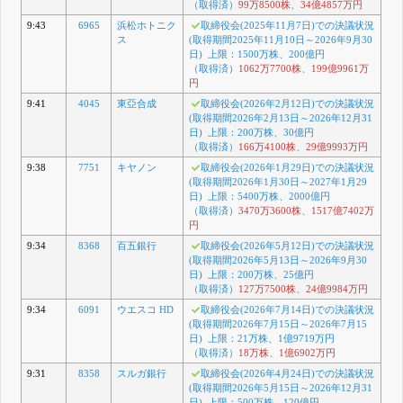
（取得済）
99万8500株
、
34億4857万円
9:43
6965
浜松ホトニク
取締役会(2025年11月7日)での決議状況
ス
(取得期間2025年11月10日～2026年9月30
日) 上限：1500万株、200億円
（取得済）
1062万7700株
、
199億9961万
円
9:41
4045
東亞合成
取締役会(2026年2月12日)での決議状況
(取得期間2026年2月13日～2026年12月31
日) 上限：200万株、30億円
（取得済）
166万4100株
、
29億9993万円
9:38
7751
キヤノン
取締役会(2026年1月29日)での決議状況
(取得期間2026年1月30日～2027年1月29
日) 上限：5400万株、2000億円
（取得済）
3470万3600株
、
1517億7402万
円
9:34
8368
百五銀行
取締役会(2026年5月12日)での決議状況
(取得期間2026年5月13日～2026年9月30
日) 上限：200万株、25億円
（取得済）
127万7500株
、
24億9984万円
9:34
6091
ウエスコ HD
取締役会(2026年7月14日)での決議状況
(取得期間2026年7月15日～2026年7月15
日) 上限：21万株、1億9719万円
（取得済）
18万株
、
1億6902万円
9:31
8358
スルガ銀行
取締役会(2026年4月24日)での決議状況
(取得期間2026年5月15日～2026年12月31
日) 上限：500万株、120億円