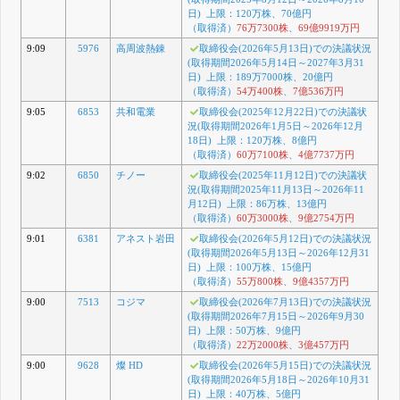
日) 上限：120万株、70億円
（取得済）
76万7300株
、
69億9919万円
9:09
5976
高周波熱錬
取締役会(2026年5月13日)での決議状況
(取得期間2026年5月14日～2027年3月31
日) 上限：189万7000株、20億円
（取得済）
54万400株
、
7億536万円
9:05
6853
共和電業
取締役会(2025年12月22日)での決議状
況(取得期間2026年1月5日～2026年12月
18日) 上限：120万株、8億円
（取得済）
60万7100株
、
4億7737万円
9:02
6850
チノー
取締役会(2025年11月12日)での決議状
況(取得期間2025年11月13日～2026年11
月12日) 上限：86万株、13億円
（取得済）
60万3000株
、
9億2754万円
9:01
6381
アネスト岩田
取締役会(2026年5月12日)での決議状況
(取得期間2026年5月13日～2026年12月31
日) 上限：100万株、15億円
（取得済）
55万800株
、
9億4357万円
9:00
7513
コジマ
取締役会(2026年7月13日)での決議状況
(取得期間2026年7月15日～2026年9月30
日) 上限：50万株、9億円
（取得済）
22万2000株
、
3億457万円
9:00
9628
燦 HD
取締役会(2026年5月15日)での決議状況
(取得期間2026年5月18日～2026年10月31
日) 上限：40万株、5億円