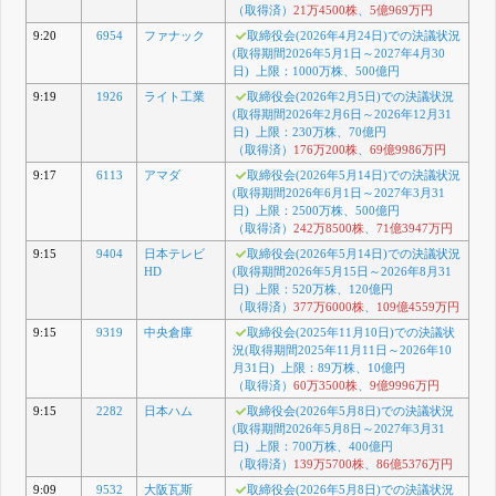
（取得済）
21万4500株
、
5億969万円
9:20
6954
ファナック
取締役会(2026年4月24日)での決議状況
(取得期間2026年5月1日～2027年4月30
日) 上限：1000万株、500億円
9:19
1926
ライト工業
取締役会(2026年2月5日)での決議状況
(取得期間2026年2月6日～2026年12月31
日) 上限：230万株、70億円
（取得済）
176万200株
、
69億9986万円
9:17
6113
アマダ
取締役会(2026年5月14日)での決議状況
(取得期間2026年6月1日～2027年3月31
日) 上限：2500万株、500億円
（取得済）
242万8500株
、
71億3947万円
9:15
9404
日本テレビ
取締役会(2026年5月14日)での決議状況
HD
(取得期間2026年5月15日～2026年8月31
日) 上限：520万株、120億円
（取得済）
377万6000株
、
109億4559万円
9:15
9319
中央倉庫
取締役会(2025年11月10日)での決議状
況(取得期間2025年11月11日～2026年10
月31日) 上限：89万株、10億円
（取得済）
60万3500株
、
9億9996万円
9:15
2282
日本ハム
取締役会(2026年5月8日)での決議状況
(取得期間2026年5月8日～2027年3月31
日) 上限：700万株、400億円
（取得済）
139万5700株
、
86億5376万円
9:09
9532
大阪瓦斯
取締役会(2026年5月8日)での決議状況