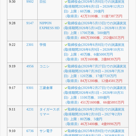
9:30
9902
日伝
取締役会(2026年5月8日)での決議状況
(取得期間2026年6月1日～2026年12月23
日) 上限：60万株、20億円
（取得済）
42万3100株
、
11億7387万円
9:28
9147
NIPPON
取締役会(2026年5月13日)での決議状況
EXPRESS HD
(取得期間2026年5月14日～2026年11月30
日) 上限：1700万株、500億円
（取得済）
486万3900株
、
252億635万円
9:22
2301
学情
取締役会(2026年6月8日)での決議状況
(取得期間2026年6月9日～2026年10月31
日) 上限：40万株、6億5000万円
（取得済）
18万1600株
、
2億8839万円
9:19
4956
コニシ
取締役会(2026年7月27日)での決議状況
(取得期間2026年7月28日～2026年7月28
日) 上限：120万株、17億7720万円
（取得済）
84万1200株
、
12億4581万円
9:17
9301
三菱倉庫
取締役会(2026年2月27日)での決議状況
(取得期間2026年4月1日～2026年10月31
日) 上限：1100万株、100億円
（取得済）
451万1600株
、
66億5893万円
9:11
4231
タイガースポ
取締役会(2026年2月9日)での決議状況
リマー
(取得期間2026年2月10日～2027年2月9
日) 上限：80万株、5億円
（取得済）
46万3400株
、
4億9996万円
9:10
6736
サン電子
取締役会(2025年8月8日)での決議状況
(取得期間2025年8月12日～2026年8月10