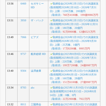
13:56
6460
セガサミー
取締役会(2026年2月13日)での決議状況
HD
(取得期間2026年2月16日～2026年7月31
日) 上限：1200万株、200億円
（取得済）
768万4100株
、
199億9986万円
13:51
3950
ザ・パック
取締役会(2026年2月13日)での決議状況
(取得期間2026年2月13日～2026年12月31
日) 上限：180万株、20億円
（取得済）
92万8900株
、
12億6521万円
13:49
7066
ピアズ
取締役会(2026年3月19日)での決議状況
(取得期間2026年3月23日～2026年9月30
日) 上限：25万株、1億円
（取得済）
17万8200株
、
9995万円
13:46
9757
船井総研 HD
取締役会(2025年8月8日)での決議状況
(取得期間2025年8月12日～2026年7月31
日) 上限：220万株、25億円
（取得済）
199万7200株
、
24億9987万円
13:40
9304
澁澤倉庫
取締役会(2026年5月22日)での決議状況
(取得期間2026年6月1日～2026年10月30
日) 上限：160万株、28億円
（取得済）
151万6100株
、
27億9987万円
13:34
8783
abc
取締役会(2025年11月19日)での決議状
況(取得期間2025年8月15日～2026年8月
14日) 上限：0株、0円
（取得済）
22万2900株
、
7922万円
13:32
8011
三陽商会
取締役会(2025年12月26日)での決議状