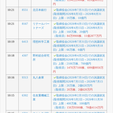
円
10:21
8551
北日本銀行
取締役会(2026年7月31日)での決議状況
(取得期間2026年8月3日～2026年8月31
日) 上限：19万株、10億円
10:21
8167
リテールパー
取締役会(2026年4月13日)での決議状況
トナーズ
(取得期間2026年4月15日～2026年8月31
日) 上限：160万株、20億円
（取得済）
84万9900株
、
11億2877万円
10:19
6413
理想科学工業
取締役会(2026年7月31日)での決議状況
(取得期間2026年8月21日～2026年9月18
日) 上限：66万株、6億円
10:18
4307
野村総合研究
取締役会(2026年4月24日)での決議状況
所
(取得期間2026年5月15日～2026年8月31
日) 上限：2100万株、700億円
（取得済）
1470万7100株
、
699億9950万
円
10:16
9313
丸八倉庫
取締役会(2026年7月14日)での決議状況
(取得期間2026年7月15日～2026年7月15
日) 上限：20万株、2億620万円
（取得済）
20万株
、
2億620万円
10:15
6302
住友重機械工
取締役会(2026年2月10日)での決議状況
業
(取得期間2026年3月2日～2026年11月30
日) 上限：400万株、100億円
（取得済）
150万9300株
、
78億4114万円