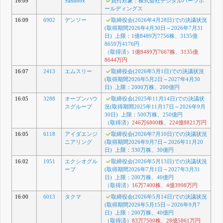
16:09
Sandbox
買付対象：株式会社デジタルハーツホ
ールディングス
16:09
6902
デンソー
取締役会(2026年4月28日)での決議状況
(取得期間2026年4月30日～2026年7月31
日) 上限：1億8489万7756株、3135億
8659万4176円
（取得済）
1億8489万7667株
、
3135億
8644万円
16:07
2413
エムスリー
取締役会(2026年5月1日)での決議状況
(取得期間2026年5月2日～2027年4月30
日) 上限：2000万株、200億円
16:05
3288
オープンハウ
取締役会(2025年11月14日)での決議状
スグループ
況(取得期間2025年11月17日～2026年9月
30日) 上限：500万株、250億円
（取得済）
246万6800株
、
224億8821万円
16:05
6118
アイダエンジ
取締役会(2026年7月10日)での決議状況
ニアリング
(取得期間2026年9月7日～2026年11月20
日) 上限：330万株、30億円
16:02
1951
エクシオグル
取締役会(2026年5月13日)での決議状況
ープ
(取得期間2026年7月1日～2027年3月31
日) 上限：200万株、40億円
（取得済）
16万7400株
、
4億3998万円
16:00
6013
タクマ
取締役会(2026年5月14日)での決議状況
(取得期間2026年5月15日～2026年9月7
日) 上限：200万株、40億円
（取得済）
83万7500株
、
28億5861万円