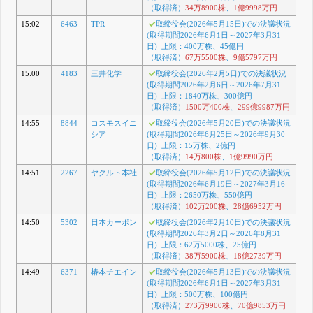
（取得済）
34万8900株
、
1億9998万円
15:02
6463
TPR
取締役会(2026年5月15日)での決議状況
(取得期間2026年6月1日～2027年3月31
日) 上限：400万株、45億円
（取得済）
67万5500株
、
9億5797万円
15:00
4183
三井化学
取締役会(2026年2月5日)での決議状況
(取得期間2026年2月6日～2026年7月31
日) 上限：1840万株、300億円
（取得済）
1500万400株
、
299億9987万円
14:55
8844
コスモスイニ
取締役会(2026年5月20日)での決議状況
シア
(取得期間2026年6月25日～2026年9月30
日) 上限：15万株、2億円
（取得済）
14万800株
、
1億9990万円
14:51
2267
ヤクルト本社
取締役会(2026年5月12日)での決議状況
(取得期間2026年6月19日～2027年3月16
日) 上限：2650万株、550億円
（取得済）
102万200株
、
28億6952万円
14:50
5302
日本カーボン
取締役会(2026年2月10日)での決議状況
(取得期間2026年3月2日～2026年8月31
日) 上限：62万5000株、25億円
（取得済）
38万5900株
、
18億2739万円
14:49
6371
椿本チエイン
取締役会(2026年5月13日)での決議状況
(取得期間2026年6月1日～2027年3月31
日) 上限：500万株、100億円
（取得済）
273万9900株
、
70億9853万円