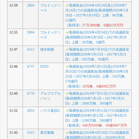
12:59
2804
ブルドックソ
取締役会(2026年4月24日及び2026年7
ース
月24日)での決議状況(取得期間2026年5月
18日～2027年3月19日) 上限：66万株、
12億円
（取得済）
37万2800株
、
6億8259万円
12:55
2804
ブルドックソ
取締役会(2026年4月24日)での決議状況
ース
(取得期間2026年5月18日～2027年3月19
日) 上限：28万株、5億円
12:47
4212
積水樹脂
取締役会(2026年7月30日)での決議状況
(取得期間2026年5月15日～2027年3月31
日) 上限：100万株、30億円
12:46
6737
EIZO
取締役会(2026年5月12日及び2026年7
月31日)での決議状況(取得期間2026年5月
25日～2027年5月24日) 上限：550万株、
170億円
（取得済）
18万株
、
4億6082万円
12:40
6770
アルプスアル
取締役会(2026年7月31日)での決議状況
パイン
(取得期間2026年7月1日～2027年3月31
日) 上限：2000万株、300億円
11:52
2810
ハウス食品G
取締役会(2026年5月11日)での決議状況
(取得期間2026年5月12日～2027年4月23
日) 上限：1200万株、260億円
（取得済）
168万9300株
、
59億9967万円
11:45
5423
東京製鐵
取締役会(2026年4月24日)での決議状況
(取得期間2026年5月1日～2026年9月30