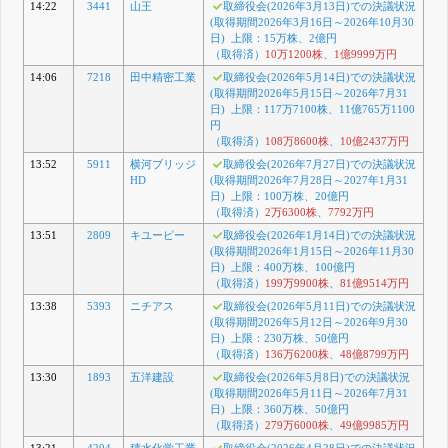
14:22
3441
山王
取締役会(2026年3月13日)での決議状況
(取得期間2026年3月16日～2026年10月30
日) 上限：15万株、2億円
（取得済）
10万1200株
、
1億9999万円
14:06
7218
田中精密工業
取締役会(2026年5月14日)での決議状況
(取得期間2026年5月15日～2026年7月31
日) 上限：117万7100株、11億765万1100
円
（取得済）
108万8600株
、
10億2437万円
13:52
5911
横河ブリッジ
取締役会(2026年7月27日)での決議状況
HD
(取得期間2026年7月28日～2027年1月31
日) 上限：100万株、20億円
（取得済）
2万6300株
、
7792万円
13:51
2809
キユーピー
取締役会(2026年1月14日)での決議状況
(取得期間2026年1月15日～2026年11月30
日) 上限：400万株、100億円
（取得済）
199万9900株
、
81億9514万円
13:38
5393
ニチアス
取締役会(2026年5月11日)での決議状況
(取得期間2026年5月12日～2026年9月30
日) 上限：230万株、50億円
（取得済）
136万6200株
、
48億8799万円
13:30
1893
五洋建設
取締役会(2026年5月8日)での決議状況
(取得期間2026年5月11日～2026年7月31
日) 上限：360万株、50億円
（取得済）
279万6000株
、
49億9985万円
13:21
4204
積水化学工業
取締役会(2026年4月28日)での決議状況