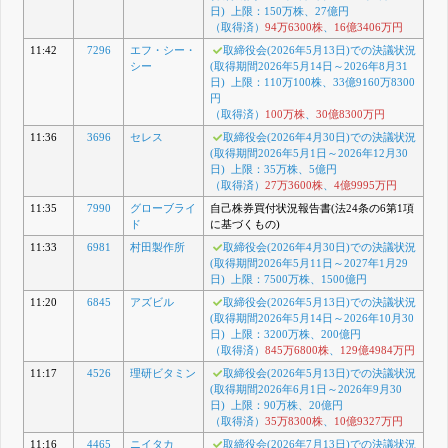
日) 上限：150万株、27億円
（取得済）
94万6300株
、
16億3406万円
11:42
7296
エフ・シー・
取締役会(2026年5月13日)での決議状況
シー
(取得期間2026年5月14日～2026年8月31
日) 上限：110万100株、33億9160万8300
円
（取得済）
100万株
、
30億8300万円
11:36
3696
セレス
取締役会(2026年4月30日)での決議状況
(取得期間2026年5月1日～2026年12月30
日) 上限：35万株、5億円
（取得済）
27万3600株
、
4億9995万円
11:35
7990
グローブライ
自己株券買付状況報告書(法24条の6第1項
ド
に基づくもの)
11:33
6981
村田製作所
取締役会(2026年4月30日)での決議状況
(取得期間2026年5月11日～2027年1月29
日) 上限：7500万株、1500億円
11:20
6845
アズビル
取締役会(2026年5月13日)での決議状況
(取得期間2026年5月14日～2026年10月30
日) 上限：3200万株、200億円
（取得済）
845万6800株
、
129億4984万円
11:17
4526
理研ビタミン
取締役会(2026年5月13日)での決議状況
(取得期間2026年6月1日～2026年9月30
日) 上限：90万株、20億円
（取得済）
35万8300株
、
10億9327万円
11:16
4465
ニイタカ
取締役会(2026年7月13日)での決議状況