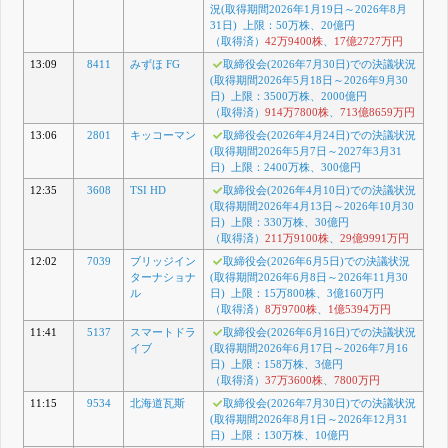
況(取得期間2026年1月19日～2026年8月
31日) 上限：50万株、20億円
（取得済）
42万9400株
、
17億2727万円
13:09
8411
みずほ FG
取締役会(2026年7月30日)での決議状況
(取得期間2026年5月18日～2026年9月30
日) 上限：3500万株、2000億円
（取得済）
914万7800株
、
713億8659万円
13:06
2801
キッコーマン
取締役会(2026年4月24日)での決議状況
(取得期間2026年5月7日～2027年3月31
日) 上限：2400万株、300億円
12:35
3608
TSI HD
取締役会(2026年4月10日)での決議状況
(取得期間2026年4月13日～2026年10月30
日) 上限：330万株、30億円
（取得済）
211万9100株
、
29億9991万円
12:02
7039
ブリッジイン
取締役会(2026年6月5日)での決議状況
ターナショナ
(取得期間2026年6月8日～2026年11月30
ル
日) 上限：15万800株、3億160万円
（取得済）
8万9700株
、
1億5394万円
11:41
5137
スマートドラ
取締役会(2026年6月16日)での決議状況
イブ
(取得期間2026年6月17日～2026年7月16
日) 上限：158万株、3億円
（取得済）
37万3600株
、
7800万円
11:15
9534
北海道瓦斯
取締役会(2026年7月30日)での決議状況
(取得期間2026年8月1日～2026年12月31
日) 上限：130万株、10億円