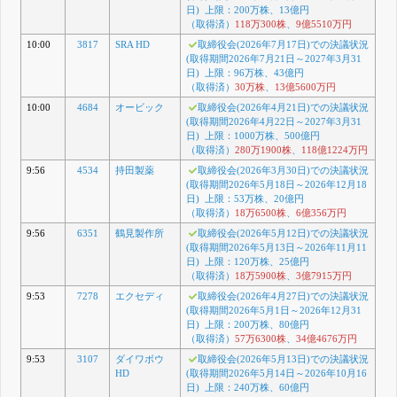
日) 上限：200万株、13億円
（取得済）
118万300株
、
9億5510万円
10:00
3817
SRA HD
取締役会(2026年7月17日)での決議状況
(取得期間2026年7月21日～2027年3月31
日) 上限：96万株、43億円
（取得済）
30万株
、
13億5600万円
10:00
4684
オービック
取締役会(2026年4月21日)での決議状況
(取得期間2026年4月22日～2027年3月31
日) 上限：1000万株、500億円
（取得済）
280万1900株
、
118億1224万円
9:56
4534
持田製薬
取締役会(2026年3月30日)での決議状況
(取得期間2026年5月18日～2026年12月18
日) 上限：53万株、20億円
（取得済）
18万6500株
、
6億356万円
9:56
6351
鶴見製作所
取締役会(2026年5月12日)での決議状況
(取得期間2026年5月13日～2026年11月11
日) 上限：120万株、25億円
（取得済）
18万5900株
、
3億7915万円
9:53
7278
エクセディ
取締役会(2026年4月27日)での決議状況
(取得期間2026年5月1日～2026年12月31
日) 上限：200万株、80億円
（取得済）
57万6300株
、
34億4676万円
9:53
3107
ダイワボウ
取締役会(2026年5月13日)での決議状況
HD
(取得期間2026年5月14日～2026年10月16
日) 上限：240万株、60億円