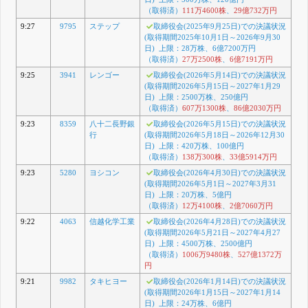
（取得済）
111万4600株
、
29億732万円
9:27
9795
ステップ
取締役会(2025年9月25日)での決議状況
(取得期間2025年10月1日～2026年9月30
日) 上限：28万株、6億7200万円
（取得済）
27万2500株
、
6億7191万円
9:25
3941
レンゴー
取締役会(2026年5月14日)での決議状況
(取得期間2026年5月15日～2027年1月29
日) 上限：2500万株、250億円
（取得済）
607万1300株
、
86億2030万円
9:23
8359
八十二長野銀
取締役会(2026年5月15日)での決議状況
行
(取得期間2026年5月18日～2026年12月30
日) 上限：420万株、100億円
（取得済）
138万300株
、
33億5914万円
9:23
5280
ヨシコン
取締役会(2026年4月30日)での決議状況
(取得期間2026年5月1日～2027年3月31
日) 上限：20万株、5億円
（取得済）
12万4100株
、
2億7060万円
9:22
4063
信越化学工業
取締役会(2026年4月28日)での決議状況
(取得期間2026年5月21日～2027年4月27
日) 上限：4500万株、2500億円
（取得済）
1006万9480株
、
527億1372万
円
9:21
9982
タキヒヨー
取締役会(2026年1月14日)での決議状況
(取得期間2026年1月15日～2027年1月14
日) 上限：24万株、6億円