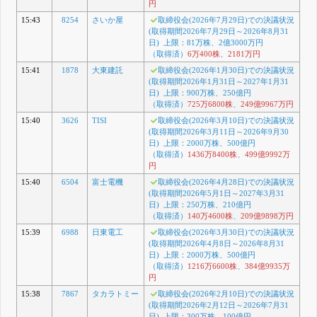
円
15:43
8254
さいか屋
取締役会(2026年7月29日)での決議状況
(取得期間2026年7月29日～2026年8月31
日) 上限：81万株、2億3000万円
（取得済）
6万400株
、
2181万円
15:41
1878
大東建託
取締役会(2026年1月30日)での決議状況
(取得期間2026年1月31日～2027年1月31
日) 上限：900万株、250億円
（取得済）
725万6800株
、
249億9967万円
15:40
3626
TISI
取締役会(2026年3月10日)での決議状況
(取得期間2026年3月11日～2026年9月30
日) 上限：2000万株、500億円
（取得済）
1436万8400株
、
499億9992万
円
15:40
6504
富士電機
取締役会(2026年4月28日)での決議状況
(取得期間2026年5月1日～2027年3月31
日) 上限：250万株、210億円
（取得済）
140万4600株
、
209億9898万円
15:39
6988
日東電工
取締役会(2026年3月30日)での決議状況
(取得期間2026年4月8日～2026年8月31
日) 上限：2000万株、500億円
（取得済）
1216万6600株
、
384億9935万
円
15:38
7867
タカラトミー
取締役会(2026年2月10日)での決議状況
(取得期間2026年2月12日～2026年7月31
日) 上限：300万株、100億円