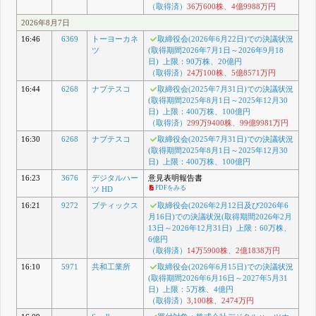
（取得済）
36万600株
、
4億9988万円
2026年8月7日
16:46
6369
トーヨーカネ
取締役会(2026年6月22日)での決議状況
ツ
(取得期間2026年7月1日～2026年9月18
日) 上限：90万株、20億円
（取得済）
24万100株
、
5億8571万円
16:44
6268
ナブテスコ
取締役会(2025年7月31日)での決議状況
(取得期間2025年8月1日～2025年12月30
日) 上限：400万株、100億円
（取得済）
299万9400株
、
99億9981万円
16:30
6268
ナブテスコ
取締役会(2025年7月31日)での決議状況
(取得期間2025年8月1日～2025年12月30
日) 上限：400万株、100億円
16:23
3676
デジタルハー
意見表明報告書
PDFをみる
ツ HD
16:21
9272
ブティックス
取締役会(2026年2月12日及び2026年6
月16日)での決議状況(取得期間2026年2月
13日～2026年12月31日) 上限：60万株、
6億円
（取得済）
14万5900株
、
2億1838万円
16:10
5971
共和工業所
取締役会(2026年6月15日)での決議状況
(取得期間2026年6月16日～2027年5月31
日) 上限：5万株、4億円
（取得済）
3,100株
、
2474万円