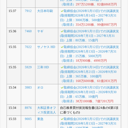
（取得済）
297万5200株
、
82億6868万円
15:37
7912
大日本印刷
取締役会(2026年5月13日)での決議状況
(取得期間2026年5月14日～2027年3月31
日) 上限：3000万株、500億円
（取得済）
354万1200株
、
99億9987万円
15:36
7460
ヤギ
取締役会(2026年5月11日)での決議状況
(取得期間2026年7月1日～2027年3月31
日) 上限：80万株、15億円
15:35
7022
サノヤス HD
取締役会(2025年5月12日)での決議状況
(取得期間2026年5月13日～2026年7月31
日) 上限：25万株、5000万円
（取得済）
18万900株
、
4999万円
15:35
5929
三和 HD
取締役会(2026年5月14日)での決議状況
(取得期間2026年5月21日～2026年9月30
日) 上限：365万株、100億円
（取得済）
168万6000株
、
61億2831万円
15:34
3983
オロ
取締役会(2026年3月13日)での決議状況
(取得期間2026年3月18日～2026年9月30
日) 上限：65万株、10億円
（取得済）
38万1000株
、
7億7201万円
15:34
8976
大和証券オフ
自己株券買付状況報告書(法24条の6第1項
ィス投資法人
に基づくもの)
15:33
9005
東急
取締役会(2026年5月12日)での決議状況
(取得期間2026年5月13日～2027年3月31
日) 上限：1300万株、200億円