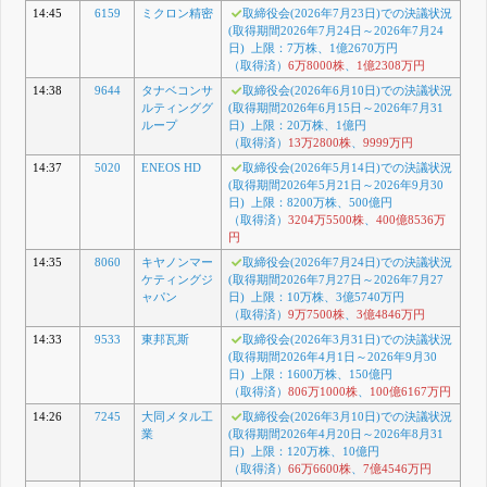
14:45
6159
ミクロン精密
取締役会(2026年7月23日)での決議状況
(取得期間2026年7月24日～2026年7月24
日) 上限：7万株、1億2670万円
（取得済）
6万8000株
、
1億2308万円
14:38
9644
タナベコンサ
取締役会(2026年6月10日)での決議状況
ルティンググ
(取得期間2026年6月15日～2026年7月31
ループ
日) 上限：20万株、1億円
（取得済）
13万2800株
、
9999万円
14:37
5020
ENEOS HD
取締役会(2026年5月14日)での決議状況
(取得期間2026年5月21日～2026年9月30
日) 上限：8200万株、500億円
（取得済）
3204万5500株
、
400億8536万
円
14:35
8060
キヤノンマー
取締役会(2026年7月24日)での決議状況
ケティングジ
(取得期間2026年7月27日～2026年7月27
ャパン
日) 上限：10万株、3億5740万円
（取得済）
9万7500株
、
3億4846万円
14:33
9533
東邦瓦斯
取締役会(2026年3月31日)での決議状況
(取得期間2026年4月1日～2026年9月30
日) 上限：1600万株、150億円
（取得済）
806万1000株
、
100億6167万円
14:26
7245
大同メタル工
取締役会(2026年3月10日)での決議状況
業
(取得期間2026年4月20日～2026年8月31
日) 上限：120万株、10億円
（取得済）
66万6600株
、
7億4546万円