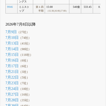
ングス
9946
ミニスト
第１四
15:00
540億
533.45
0.42
ップ
半期
（15:30,16:00,17:00）
2026年7月8日以降
7月9日
（27社）
7月10日
（74社）
7月13日
（41社）
7月14日
（98社）
7月15日
（118社）
7月16日
（6社）
7月17日
（6社）
7月21日
（3社）
7月22日
（5社）
7月23日
（7社）
7月24日
（18社）
7月27日
（16社）
7月28日
（35社）
7月29日