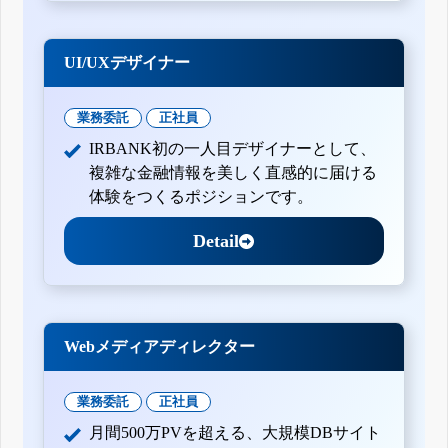
UI/UXデザイナー
業務委託
正社員
IRBANK初の一人目デザイナーとして、
複雑な金融情報を美しく直感的に届ける
体験をつくるポジションです。
Detail
Webメディアディレクター
業務委託
正社員
月間500万PVを超える、大規模DBサイト