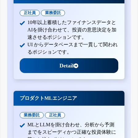
正社員
業務委託
10年以上蓄積したファイナンスデータと
AIを掛け合わせて、投資の意思決定を加
速させるポジションです。
UI からデータベースまで一貫して関われ
るポジションです。
Detail
プロダクトMLエンジニア
業務委託
正社員
MLとLLMを掛け合わせ、分析から予測
までをスピーディかつ正確な投資体験に