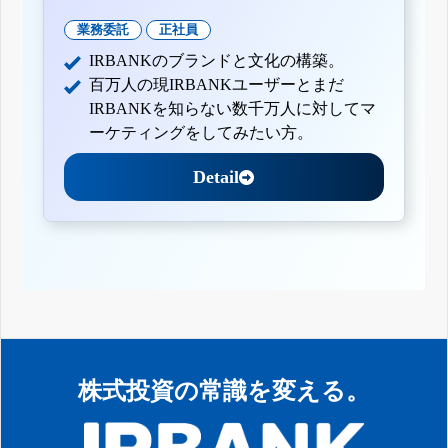
業務委託
正社員
IRBANKのブランドと文化の構築。
百万人の現IRBANKユーザーとまだ
IRBANKを知らない数千万人に対してマ
ーケティングをしてみたい方。
Detail
株式投資の常識を変える。