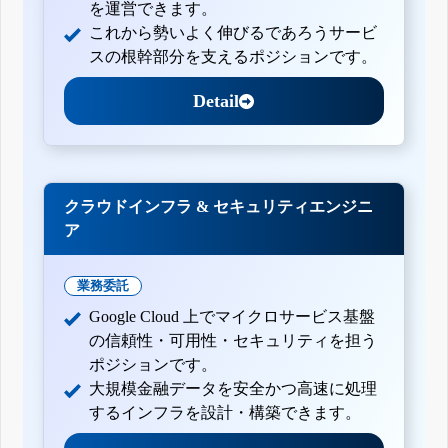
を運営できます。
これから勢いよく伸びるであろうサービ
スの根幹部分を支えるポジションです。
Detail
クラウドインフラ & セキュリティエンジニ
ア
業務委託
Google Cloud 上でマイクロサービス基盤
の信頼性・可用性・セキュリティを担う
ポジションです。
大規模金融データを安全かつ高速に処理
するインフラを設計・構築できます。