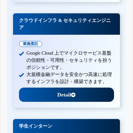
クラウドインフラ & セキュリティエンジニ
ア
業務委託
Google Cloud 上でマイクロサービス基盤
の信頼性・可用性・セキュリティを担う
ポジションです。
大規模金融データを安全かつ高速に処理
するインフラを設計・構築できます。
Detail
学生インターン