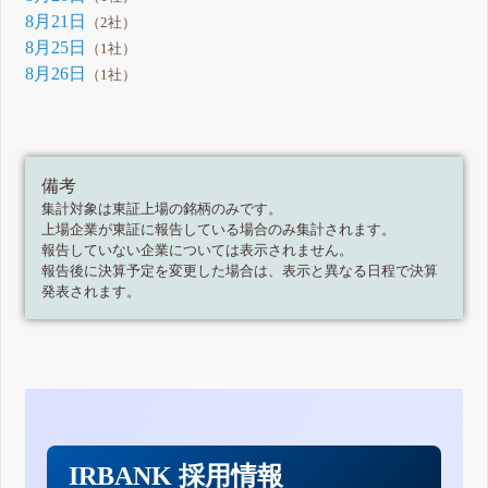
8月21日
（2社）
8月25日
（1社）
8月26日
（1社）
備考
集計対象は東証上場の銘柄のみです。
上場企業が東証に報告している場合のみ集計されます。
報告していない企業については表示されません。
報告後に決算予定を変更した場合は、表示と異なる日程で決算
発表されます。
IRBANK 採用情報