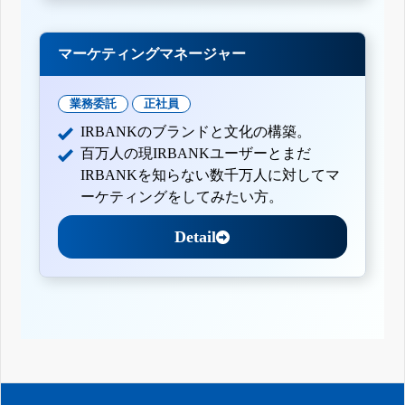
マーケティングマネージャー
業務委託
正社員
IRBANKのブランドと文化の構築。
百万人の現IRBANKユーザーとまだ
IRBANKを知らない数千万人に対してマ
ーケティングをしてみたい方。
Detail