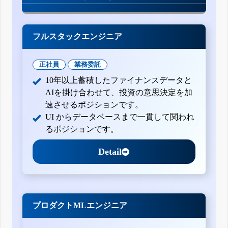
フルスタックエンジニア
正社員
業務委託
10年以上蓄積したファイナンスデータと
AIを掛け合わせて、投資の意思決定を加
速させるポジションです。
UI からデータベースまで一貫して関われ
るポジションです。
Detail
プロダクトMLエンジニア