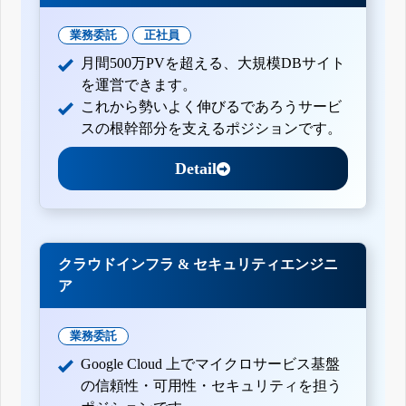
業務委託
正社員
月間500万PVを超える、大規模DBサイト
を運営できます。
これから勢いよく伸びるであろうサービ
スの根幹部分を支えるポジションです。
Detail
クラウドインフラ & セキュリティエンジニ
ア
業務委託
Google Cloud 上でマイクロサービス基盤
の信頼性・可用性・セキュリティを担う