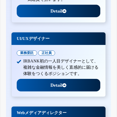
Detail
UI/UXデザイナー
業務委託
正社員
IRBANK初の一人目デザイナーとして、
複雑な金融情報を美しく直感的に届ける
体験をつくるポジションです。
Detail
Webメディアディレクター