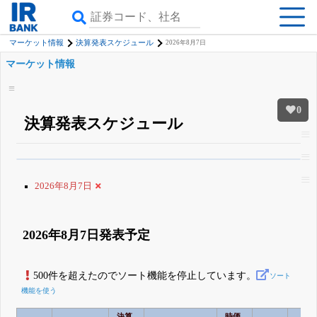
マーケット情報
決算発表スケジュール
2026年8月7日
マーケット情報
0
決算発表スケジュール
β版IRBANKでは、
8月24日まで完全無料
すべての機能
が無料で使える
無料でβ版をはじめる
2026年8月7日
登録すると永久30%OFFと米株版の先行利用も付きます
2026年8月7日発表予定
500件を超えたのでソート機能を停止しています。
ソート
機能を使う
決算
時価