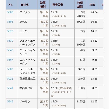
決算
時価
No.
会社名
発表目安
PER
ROE
種別
総額
5803
フジクラ
第１四
15:00
9兆
26.34
53.5
半期
2043億
（14:00,15:10）
5805
SWCC
第１四
15:00
3995億
16.69
22.7
半期
（14:00,14:30）
5820
三ッ星
第１四
16:00
33億
10.77
3.8
半期
（15:00）
5830
いよぎんホー
第１四
13:30
1兆
14.22
8.3
ルディングス
半期
1950億
（15:00）
5843
ニッポンイン
第３四
15:00
70億
9.81
23.4
シュア
半期
（15:30）
5867
エスネットワ
第２四
14:00
37億
9.38
21.0
ークス
半期
（15:00）
5902
ホッカンホー
第１四
16:00
321億
8.39
5.
ルディングス
半期
（15:30,15:00）
5922
那須電機鉄工
第１四
16:00
240億
13.35
5.1
半期
（15:00,16:30）
5941
中西製作所
第１四
12:30
168億
8.29
9.4
（2026/08/07）
半期
（16:30,16:20,16:10
等）
5943
ノーリツ
第２四
15:00
1155億
12.65
6.0
半期
（15:30,16:00）