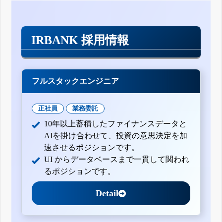
IRBANK 採用情報
フルスタックエンジニア
正社員
業務委託
10年以上蓄積したファイナンスデータと
AIを掛け合わせて、投資の意思決定を加
速させるポジションです。
UI からデータベースまで一貫して関われ
るポジションです。
Detail