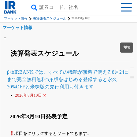
マーケット情報
決算発表スケジュール
2026年8月10日
マーケット情報
0
決算発表スケジュール
β版IRBANKでは、
すべての機能
が無料で使える
8月24日
まで完全無料
無料でβ版をはじめる
登録すると永久
30%OFFと米株版の先行利用も付きます
2026年8月10日
2026年8月10日発表予定
項目をクリックするとソートできます。