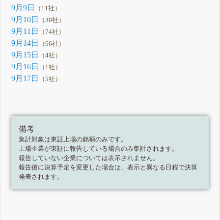
9月9日
（11社）
9月10日
（30社）
9月11日
（74社）
9月14日
（66社）
9月15日
（4社）
9月16日
（1社）
9月17日
（5社）
備考
集計対象は東証上場の銘柄のみです。
上場企業が東証に報告している場合のみ集計されます。
報告していない企業については表示されません。
報告後に決算予定を変更した場合は、表示と異なる日程で決算
発表されます。