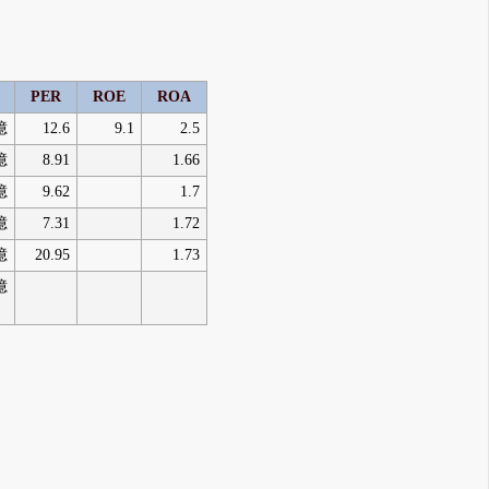
PER
ROE
ROA
億
12.6
9.1
2.5
億
8.91
1.66
億
9.62
1.7
億
7.31
1.72
億
20.95
1.73
億