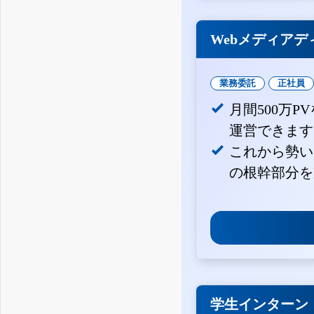
Webメディアデ
業務委託
正社員
月間500万
運営できます
これから勢い
の根幹部分を
学生インターン