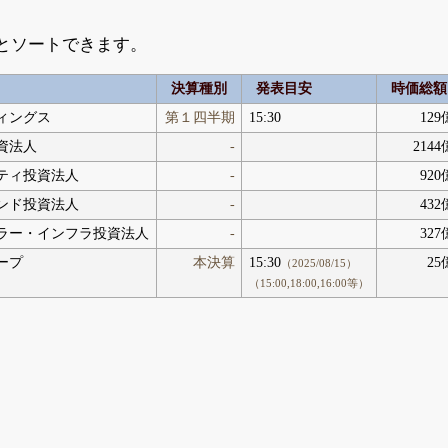
とソートできます。
決算種別
発表目安
時価総額
ィングス
第１四半期
15:30
129
資法人
-
2144
ティ投資法人
-
920
ンド投資法人
-
432
ラー・インフラ投資法人
-
327
ープ
本決算
15:30
25
（2025/08/15）
（15:00,18:00,16:00等）