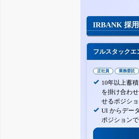
IRBANK 採
フルスタックエ
正社員
業務委託
10年以上蓄
を掛け合わせ
せるポジショ
UI からデ
ポジションで