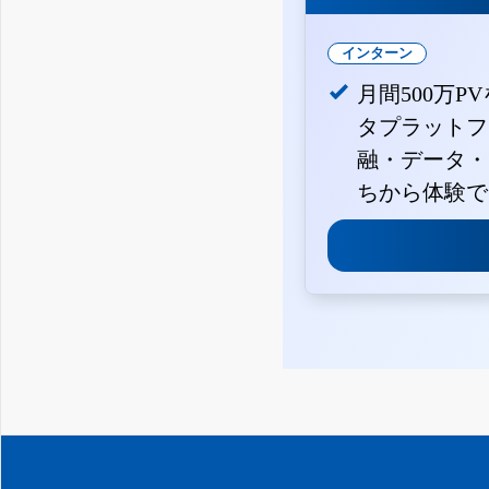
インターン
月間500万P
タプラットフ
融・データ・
ちから体験で