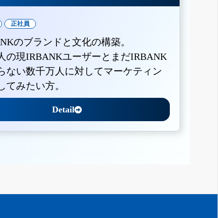
正社員
BANKのブランドと文化の構築。
人の現IRBANKユーザーとまだIRBANK
らない数千万人に対してマーケティン
してみたい方。
Detail