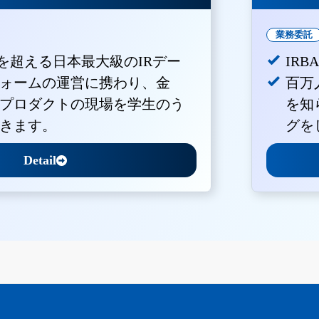
業務委託
Vを超える日本最大級のIRデー
IR
ォームの運営に携わり、金
百万
プロダクトの現場を学生のう
を知
きます。
グを
Detail