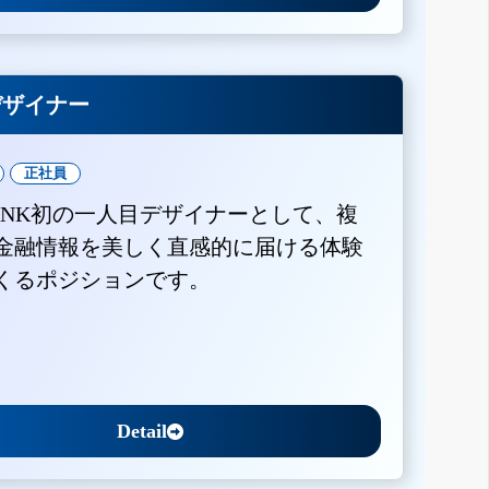
Xデザイナー
正社員
BANK初の一人目デザイナーとして、複
金融情報を美しく直感的に届ける体験
くるポジションです。
Detail