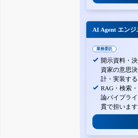
AI Agent エン
業務委託
開示資料・決
資家の意思決定
計・実装する
RAG・検索
論パイプライ
貫で担います