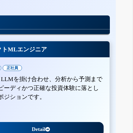
クトMLエンジニア
正社員
とLLMを掛け合わせ、分析から予測まで
ピーディかつ正確な投資体験に落とし
ポジションです。
Detail