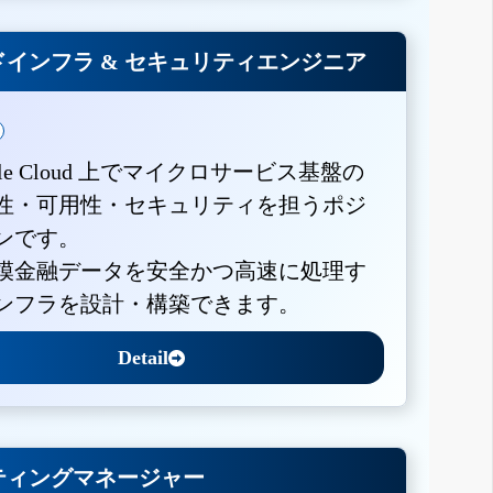
インフラ & セキュリティエンジニア
gle Cloud 上でマイクロサービス基盤の
性・可用性・セキュリティを担うポジ
ンです。
模金融データを安全かつ高速に処理す
ンフラを設計・構築できます。
Detail
ティングマネージャー