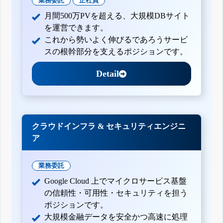
業務委託
正社員
月間500万PVを超える、大規模DBサイト
を運営できます。
これから勢いよく伸びるであろうサービ
スの根幹部分を支えるポジションです。
Detail
クラウドインフラ & セキュリティエンジニ
ア
業務委託
Google Cloud 上でマイクロサービス基盤
の信頼性・可用性・セキュリティを担う
ポジションです。
大規模金融データを安全かつ高速に処理