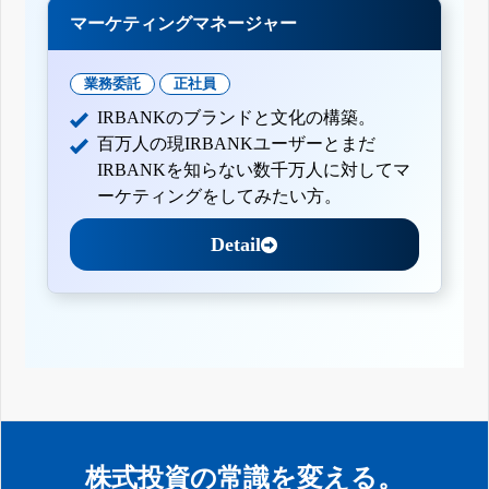
マーケティングマネージャー
業務委託
正社員
IRBANKのブランドと文化の構築。
百万人の現IRBANKユーザーとまだ
IRBANKを知らない数千万人に対してマ
ーケティングをしてみたい方。
Detail
株式投資の常識を変える。