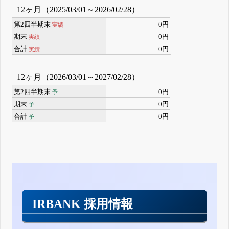
12ヶ月（2025/03/01～2026/02/28）
第2四半期末
0円
実績
期末
0円
実績
合計
0円
実績
12ヶ月（2026/03/01～2027/02/28）
第2四半期末
0円
予
期末
0円
予
合計
0円
予
IRBANK 採用情報