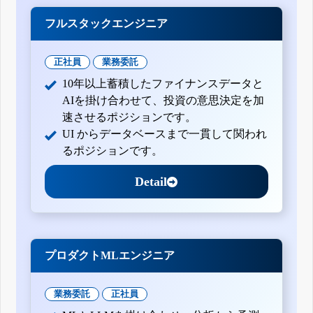
フルスタックエンジニア
正社員
業務委託
10年以上蓄積したファイナンスデータと
AIを掛け合わせて、投資の意思決定を加
速させるポジションです。
UI からデータベースまで一貫して関われ
るポジションです。
Detail
プロダクトMLエンジニア
業務委託
正社員