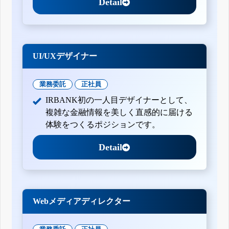
Detail
UI/UXデザイナー
業務委託
正社員
IRBANK初の一人目デザイナーとして、
複雑な金融情報を美しく直感的に届ける
体験をつくるポジションです。
Detail
Webメディアディレクター