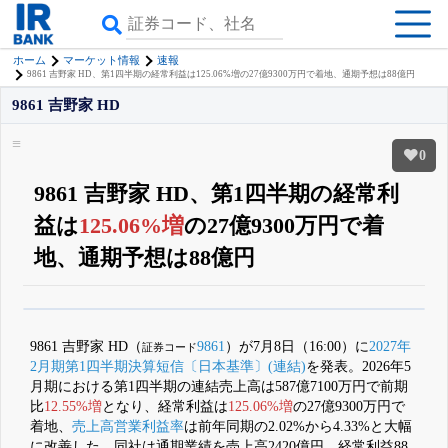
ホーム
マーケット情報
速報
9861 吉野家 HD、第1四半期の経常利益は125.06%増の27億9300万円で着地、通期予想は88億円
9861 吉野家 HD
0
9861 吉野家 HD、第1四半期の経常利
益は
125.06%増
の27億9300万円で着
地、通期予想は88億円
β版IRBANKでは、
8月24日まで完全無料
銘柄スクリーニング
がさらに詳し
くできる
無料でβ版をはじめる
9861 吉野家 HD（
9861
）が7月8日（16:00）に
2027年
証券コード
登録すると永久30%OFFと米株版の先行利用も付きます
2月期第1四半期決算短信〔日本基準〕(連結)
を発表。2026年5
月期における第1四半期の連結売上高は587億7100万円で前期
比
12.55%増
となり、経常利益は
125.06%増
の27億9300万円で
着地、
売上高営業利益率
は前年同期の2.02%から4.33%と大幅
に改善した。同社は通期業績を売上高2420億円、経常利益88