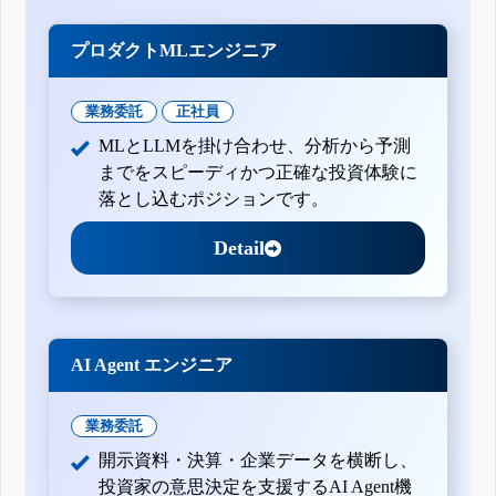
プロダクトMLエンジニア
業務委託
正社員
MLとLLMを掛け合わせ、分析から予測
までをスピーディかつ正確な投資体験に
落とし込むポジションです。
Detail
AI Agent エンジニア
業務委託
開示資料・決算・企業データを横断し、
投資家の意思決定を支援するAI Agent機