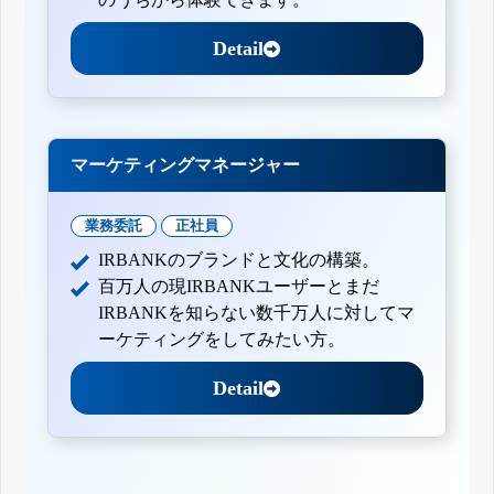
Detail
マーケティングマネージャー
業務委託
正社員
IRBANKのブランドと文化の構築。
百万人の現IRBANKユーザーとまだ
IRBANKを知らない数千万人に対してマ
ーケティングをしてみたい方。
Detail