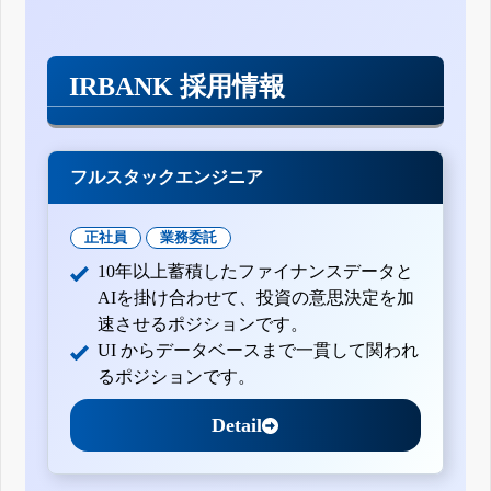
IRBANK 採用情報
フルスタックエンジニア
正社員
業務委託
10年以上蓄積したファイナンスデータと
AIを掛け合わせて、投資の意思決定を加
速させるポジションです。
UI からデータベースまで一貫して関われ
るポジションです。
Detail