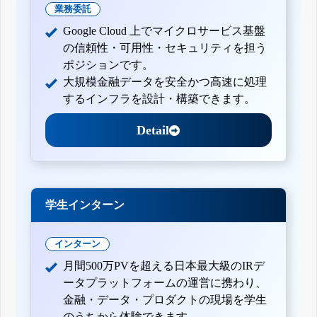
業務委託
Google Cloud 上でマイクロサービス基盤
の信頼性・可用性・セキュリティを担う
ポジションです。
大規模金融データを安全かつ高速に処理
するインフラを設計・構築できます。
Detail
学生インターン
インターン
月間500万PVを超える日本最大級のIRデ
ータプラットフォームの運営に携わり、
金融・データ・プロダクトの現場を学生
のうちから体験できます。