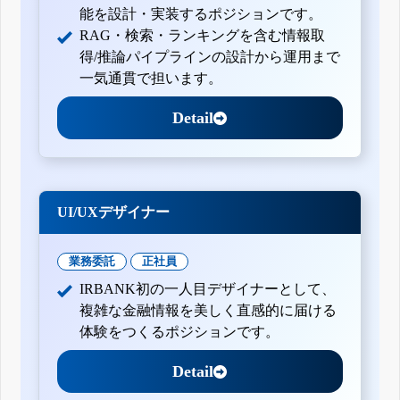
能を設計・実装するポジションです。
RAG・検索・ランキングを含む情報取
得/推論パイプラインの設計から運用まで
一気通貫で担います。
Detail
UI/UXデザイナー
業務委託
正社員
IRBANK初の一人目デザイナーとして、
複雑な金融情報を美しく直感的に届ける
体験をつくるポジションです。
Detail