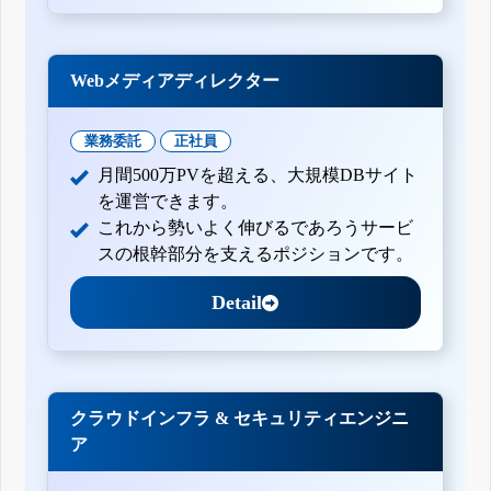
Webメディアディレクター
業務委託
正社員
月間500万PVを超える、大規模DBサイト
を運営できます。
これから勢いよく伸びるであろうサービ
スの根幹部分を支えるポジションです。
Detail
クラウドインフラ & セキュリティエンジニ
ア