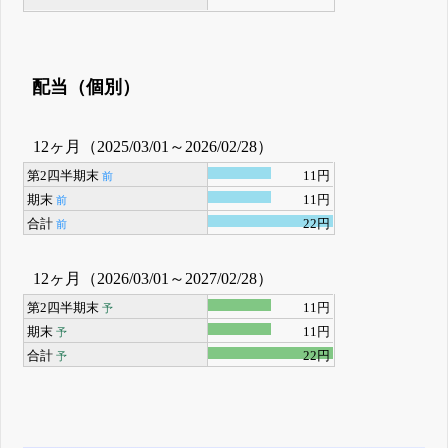
配当（個別）
12ヶ月（2025/03/01～2026/02/28）
第2四半期末
11円
前
期末
11円
前
合計
22円
前
12ヶ月（2026/03/01～2027/02/28）
第2四半期末
11円
予
期末
11円
予
合計
22円
予