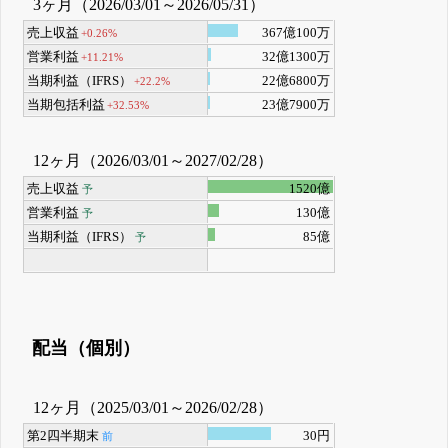
3ヶ月（2026/03/01～2026/05/31）
売上収益
367億100万
+0.26%
営業利益
32億1300万
+11.21%
当期利益（IFRS）
22億6800万
+22.2%
当期包括利益
23億7900万
+32.53%
12ヶ月（2026/03/01～2027/02/28）
売上収益
1520億
予
営業利益
130億
予
当期利益（IFRS）
85億
予
配当（個別）
12ヶ月（2025/03/01～2026/02/28）
第2四半期末
30円
前