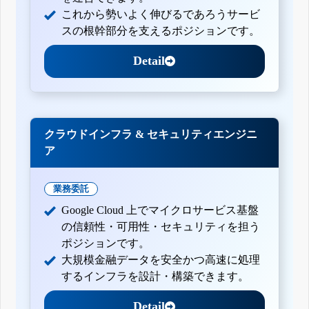
これから勢いよく伸びるであろうサービ
スの根幹部分を支えるポジションです。
Detail
クラウドインフラ & セキュリティエンジニ
ア
業務委託
Google Cloud 上でマイクロサービス基盤
の信頼性・可用性・セキュリティを担う
ポジションです。
大規模金融データを安全かつ高速に処理
するインフラを設計・構築できます。
Detail