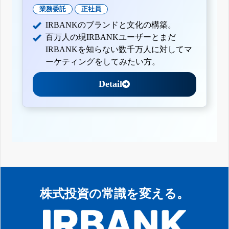
業務委託
正社員
IRBANKのブランドと文化の構築。
百万人の現IRBANKユーザーとまだ
IRBANKを知らない数千万人に対してマ
ーケティングをしてみたい方。
Detail
株式投資の常識を変える。