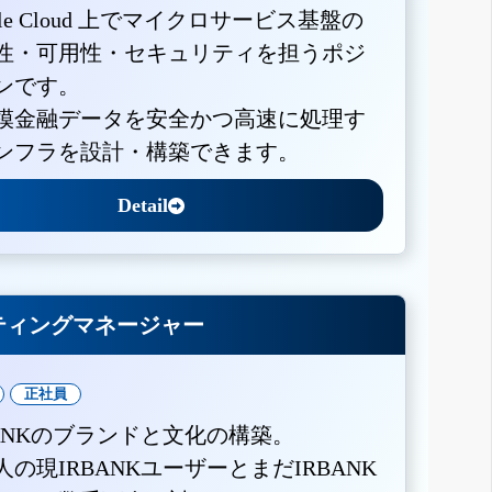
gle Cloud 上でマイクロサービス基盤の
性・可用性・セキュリティを担うポジ
ンです。
模金融データを安全かつ高速に処理す
ンフラを設計・構築できます。
Detail
ティングマネージャー
正社員
BANKのブランドと文化の構築。
人の現IRBANKユーザーとまだIRBANK