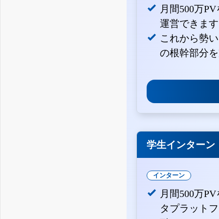
月間500万
運営できます
これから勢い
の根幹部分を
学生インターン
インターン
月間500万P
タプラットフ