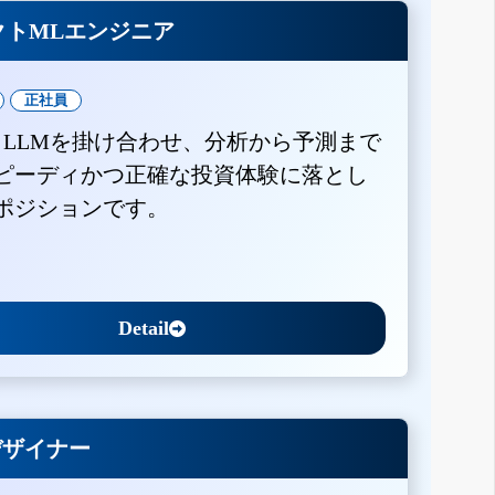
クトMLエンジニア
正社員
とLLMを掛け合わせ、分析から予測まで
ピーディかつ正確な投資体験に落とし
ポジションです。
Detail
Xデザイナー