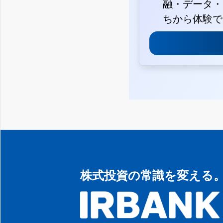
融・データ・
ちから体験で
株式投資の常識を変える