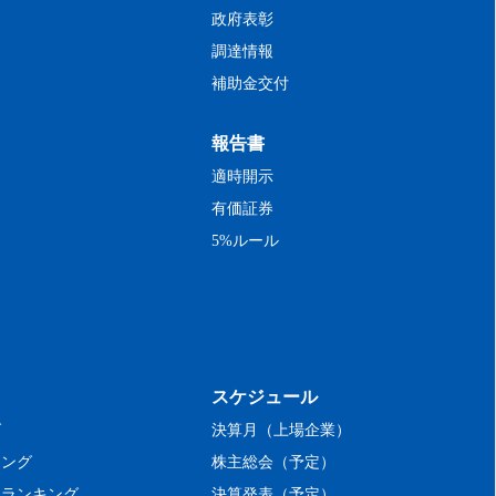
政府表彰
調達情報
補助金交付
報告書
適時開示
有価証券
5%ルール
スケジュール
グ
決算月（上場企業）
キング
株主総会（予定）
率ランキング
決算発表（予定）