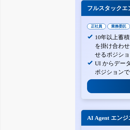
フルスタックエ
正社員
業務委託
10年以上蓄
を掛け合わせ
せるポジショ
UI からデ
ポジションで
AI Agent エン