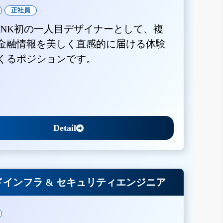
正社員
BANK初の一人目デザイナーとして、複
金融情報を美しく直感的に届ける体験
くるポジションです。
Detail
インフラ & セキュリティエンジニア