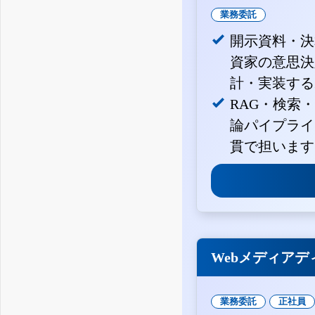
業務委託
開示資料・決
資家の意思決定
計・実装する
RAG・検索
論パイプライ
貫で担います
Webメディアデ
業務委託
正社員