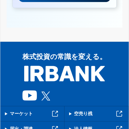
株式投資の常識を変える。
マーケット
空売り残
届出・調達
法人情報