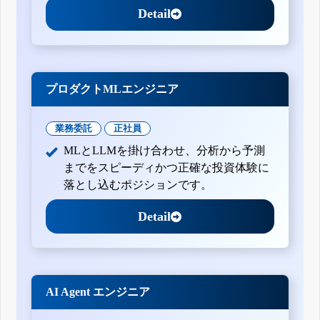
Detail
プロダクトMLエンジニア
業務委託
正社員
MLとLLMを掛け合わせ、分析から予測
までをスピーディかつ正確な投資体験に
落とし込むポジションです。
Detail
AI Agent エンジニア