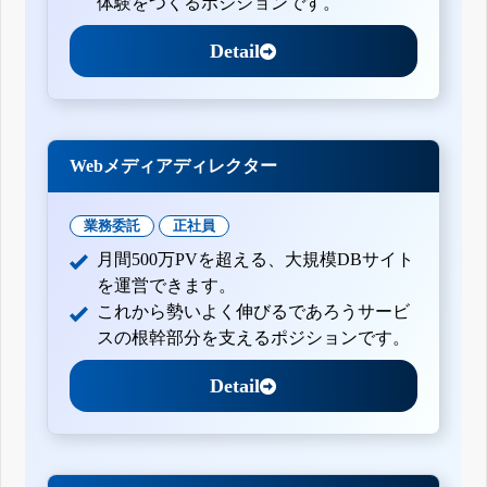
体験をつくるポジションです。
Detail
Webメディアディレクター
業務委託
正社員
月間500万PVを超える、大規模DBサイト
を運営できます。
これから勢いよく伸びるであろうサービ
スの根幹部分を支えるポジションです。
Detail