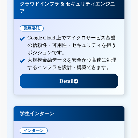
クラウドインフラ & セキュリティエンジニ
ア
業務委託
Google Cloud 上でマイクロサービス基盤
の信頼性・可用性・セキュリティを担う
ポジションです。
大規模金融データを安全かつ高速に処理
するインフラを設計・構築できます。
Detail
学生インターン
インターン