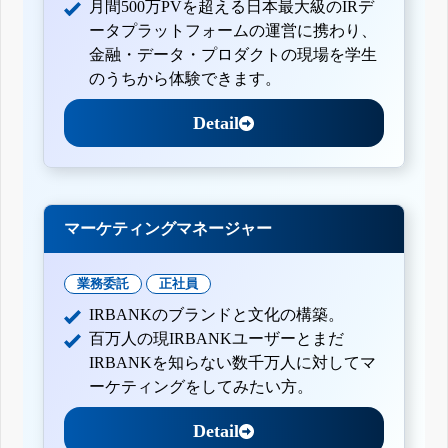
月間500万PVを超える日本最大級のIRデ
ータプラットフォームの運営に携わり、
金融・データ・プロダクトの現場を学生
のうちから体験できます。
Detail
マーケティングマネージャー
業務委託
正社員
IRBANKのブランドと文化の構築。
百万人の現IRBANKユーザーとまだ
IRBANKを知らない数千万人に対してマ
ーケティングをしてみたい方。
Detail