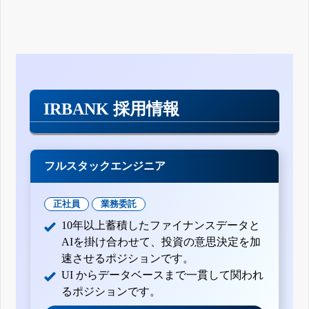
IRBANK 採用情報
フルスタックエンジニア
正社員
業務委託
10年以上蓄積したファイナンスデータと
AIを掛け合わせて、投資の意思決定を加
速させるポジションです。
UI からデータベースまで一貫して関われ
るポジションです。