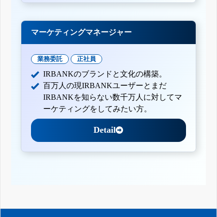
マーケティングマネージャー
業務委託
正社員
IRBANKのブランドと文化の構築。
百万人の現IRBANKユーザーとまだ
IRBANKを知らない数千万人に対してマ
ーケティングをしてみたい方。
Detail