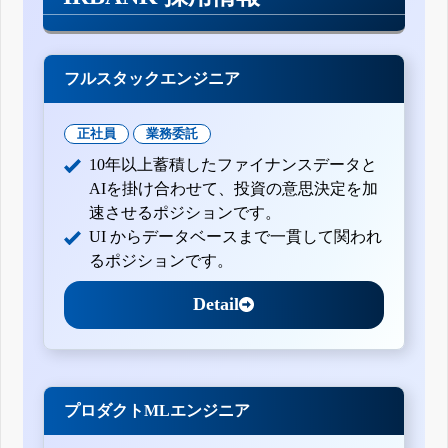
フルスタックエンジニア
正社員
業務委託
10年以上蓄積したファイナンスデータと
AIを掛け合わせて、投資の意思決定を加
速させるポジションです。
UI からデータベースまで一貫して関われ
るポジションです。
Detail
プロダクトMLエンジニア