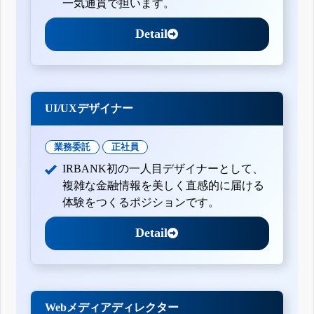
一気通貫で担います。
Detail
UI/UXデザイナー
業務委託
正社員
IRBANK初の一人目デザイナーとして、
複雑な金融情報を美しく直感的に届ける
体験をつくるポジションです。
Detail
Webメディアディレクター