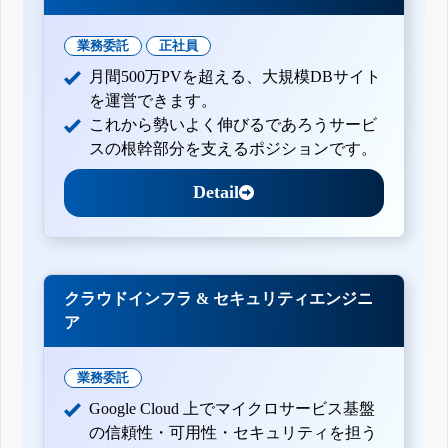
業務委託
正社員
月間500万PVを超える、大規模DBサイト
を運営できます。
これから勢いよく伸びるであろうサービ
スの根幹部分を支えるポジションです。
Detail
クラウドインフラ & セキュリティエンジニ
ア
業務委託
Google Cloud 上でマイクロサービス基盤
の信頼性・可用性・セキュリティを担う