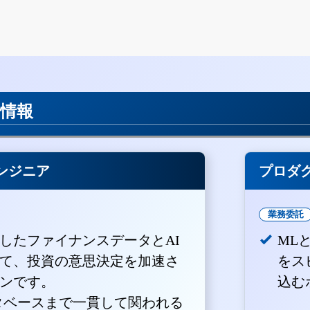
用情報
ンジニア
プロダ
業務委託
積したファイナンスデータとAI
ML
て、投資の意思決定を加速さ
をス
ンです。
込む
ータベースまで一貫して関われる