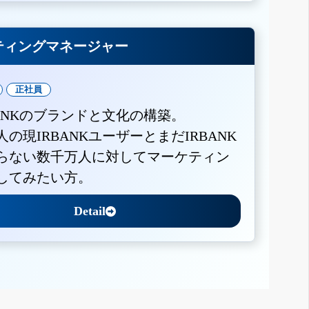
ティングマネージャー
正社員
BANKのブランドと文化の構築。
人の現IRBANKユーザーとまだIRBANK
らない数千万人に対してマーケティン
してみたい方。
Detail