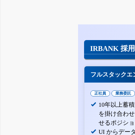
IRBANK 採
フルスタックエ
正社員
業務委託
10年以上蓄
を掛け合わせ
せるポジショ
UI からデ