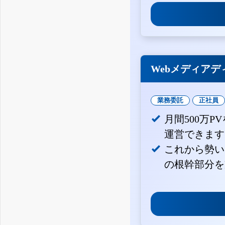
Webメディアデ
業務委託
正社員
月間500万
運営できます
これから勢い
の根幹部分を