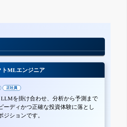
クトMLエンジニア
正社員
とLLMを掛け合わせ、分析から予測まで
ピーディかつ正確な投資体験に落とし
ポジションです。