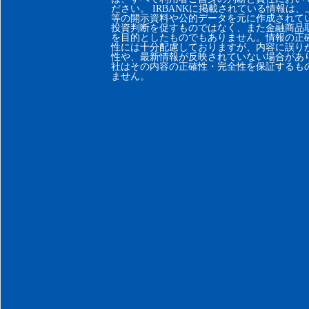
ださい。 IRBANKに掲載されている情報は
等の開示資料や公的データを元に作成されて
投資判断を促すものではなく、また金融商品
を目的としたものでもありません。情報の正
性には十分配慮しておりますが、内容に誤り
性や、最新情報が反映されていない場合があ
社はその内容の正確性・完全性を保証するも
ません。