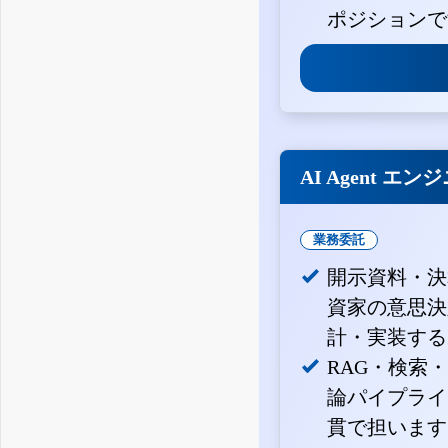
ポジションで
AI Agent エン
業務委託
開示資料・決
資家の意思決定
計・実装する
RAG・検索
論パイプライ
貫で担います