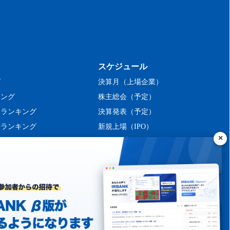
スケジュール
グ
決算月（上場企業）
キング
株主総会（予定）
率ランキング
決算発表（予定）
長ランキング
新規上場（IPO）
ング