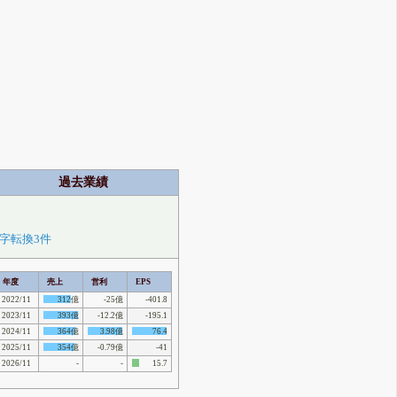
過去業績
字転換3件
年度
売上
営利
EPS
2022/11
312億
-25億
-401.8
2023/11
393億
-12.2億
-195.1
2024/11
364億
3.98億
76.4
2025/11
354億
-0.79億
-41
2026/11
-
-
15.7