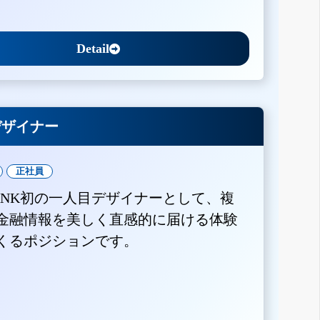
Detail
Xデザイナー
正社員
BANK初の一人目デザイナーとして、複
金融情報を美しく直感的に届ける体験
くるポジションです。