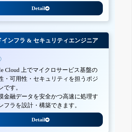
Detail
インフラ & セキュリティエンジニア
gle Cloud 上でマイクロサービス基盤の
性・可用性・セキュリティを担うポジ
ンです。
模金融データを安全かつ高速に処理す
ンフラを設計・構築できます。
Detail