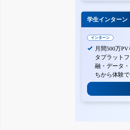
学生インターン
インターン
月間500万P
タプラットフ
融・データ・
ちから体験で