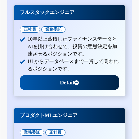
フルスタックエンジニア
正社員
業務委託
10年以上蓄積したファイナンスデータと
AIを掛け合わせて、投資の意思決定を加
速させるポジションです。
UI からデータベースまで一貫して関われ
るポジションです。
Detail
プロダクトMLエンジニア
業務委託
正社員