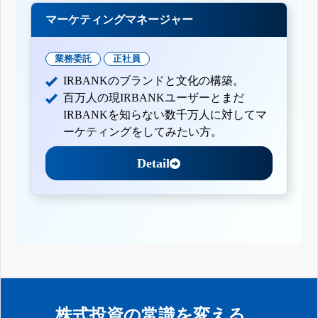
マーケティングマネージャー
業務委託
正社員
IRBANKのブランドと文化の構築。
百万人の現IRBANKユーザーとまだ
IRBANKを知らない数千万人に対してマ
ーケティングをしてみたい方。
Detail
株式投資の常識を変える。