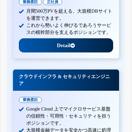
業務委託
正社員
月間500万PVを超える、大規模DBサイト
を運営できます。
これから勢いよく伸びるであろうサービ
スの根幹部分を支えるポジションです。
Detail
クラウドインフラ & セキュリティエンジニ
ア
業務委託
Google Cloud 上でマイクロサービス基盤
の信頼性・可用性・セキュリティを担う
ポジションです。
大規模金融データを安全かつ高速に処理