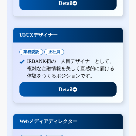
Detail
UI/UXデザイナー
業務委託
正社員
IRBANK初の一人目デザイナーとして、
複雑な金融情報を美しく直感的に届ける
体験をつくるポジションです。
Detail
Webメディアディレクター