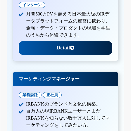
インターン
月間500万PVを超える日本最大級のIRデ
ータプラットフォームの運営に携わり、
金融・データ・プロダクトの現場を学生
のうちから体験できます。
Detail
マーケティングマネージャー
業務委託
正社員
IRBANKのブランドと文化の構築。
百万人の現IRBANKユーザーとまだ
IRBANKを知らない数千万人に対してマ
ーケティングをしてみたい方。