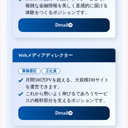
複雑な金融情報を美しく直感的に届ける
体験をつくるポジションです。
Detail
Webメディアディレクター
業務委託
正社員
月間500万PVを超える、大規模DBサイト
を運営できます。
これから勢いよく伸びるであろうサービ
スの根幹部分を支えるポジションです。
Detail