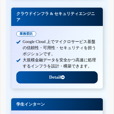
クラウドインフラ & セキュリティエンジニ
ア
業務委託
Google Cloud 上でマイクロサービス基盤
の信頼性・可用性・セキュリティを担う
ポジションです。
大規模金融データを安全かつ高速に処理
するインフラを設計・構築できます。
Detail
学生インターン