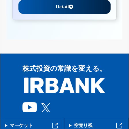
Detail
株式投資の常識を変える。
マーケット
空売り残