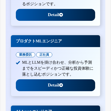
るポジションです。
Detail
プロダクトMLエンジニア
業務委託
正社員
MLとLLMを掛け合わせ、分析から予測
までをスピーディかつ正確な投資体験に
落とし込むポジションです。
Detail