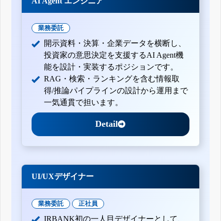
AI Agent エンジニア
業務委託
開示資料・決算・企業データを横断し、
投資家の意思決定を支援するAI Agent機
能を設計・実装するポジションです。
RAG・検索・ランキングを含む情報取
得/推論パイプラインの設計から運用まで
一気通貫で担います。
Detail
UI/UXデザイナー
業務委託
正社員
IRBANK初の一人目デザイナーとして、