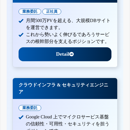
業務委託
正社員
月間500万PVを超える、大規模DBサイト
を運営できます。
これから勢いよく伸びるであろうサービ
スの根幹部分を支えるポジションです。
Detail
クラウドインフラ & セキュリティエンジニ
ア
業務委託
Google Cloud 上でマイクロサービス基盤
の信頼性・可用性・セキュリティを担う