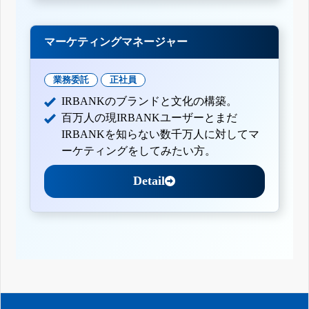
マーケティングマネージャー
業務委託
正社員
IRBANKのブランドと文化の構築。
百万人の現IRBANKユーザーとまだ
IRBANKを知らない数千万人に対してマ
ーケティングをしてみたい方。
Detail