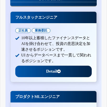
フルスタックエンジニア
正社員
業務委託
10年以上蓄積したファイナンスデータと
AIを掛け合わせて、投資の意思決定を加
速させるポジションです。
UI からデータベースまで一貫して関われ
るポジションです。
Detail
プロダクトMLエンジニア