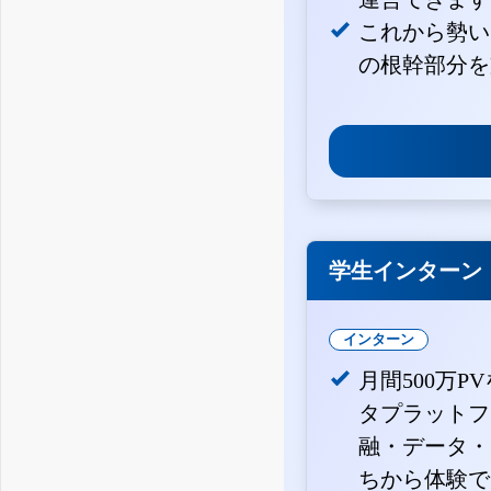
これから勢い
の根幹部分を
学生インターン
インターン
月間500万P
タプラットフ
融・データ・
ちから体験で