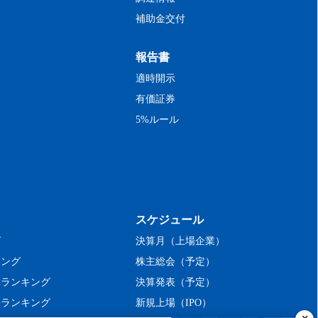
補助金交付
報告書
適時開示
有価証券
5%ルール
スケジュール
グ
決算月（上場企業）
キング
株主総会（予定）
率ランキング
決算発表（予定）
長ランキング
新規上場（IPO）