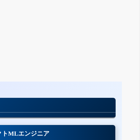
クトMLエンジニア