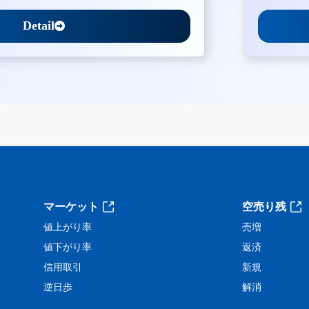
Detail
。
マーケット
空売り残
値上がり率
売増
値下がり率
返済
信用取引
新規
逆日歩
解消