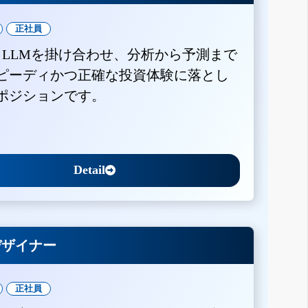
正社員
とLLMを掛け合わせ、分析から予測まで
ピーディかつ正確な投資体験に落とし
ポジションです。
Detail
Xデザイナー
正社員