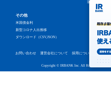
逆日歩ランキ
その他
米国債金利
新型コロナ人出推移
ダウンロード（CSV,JSON）
お問い合わせ
運営会社について
採用について
プライバ
Copyright © IRBANK Inc. All Rights Reserved.