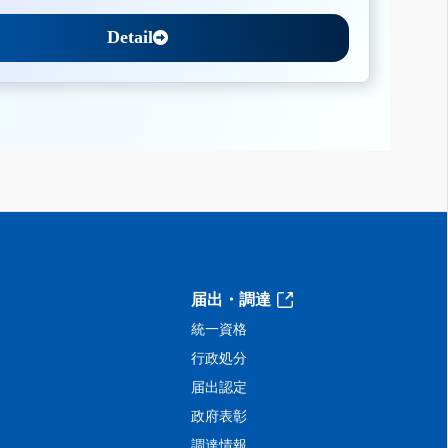
Detail
届出・調達
統一資格
行政処分
届出認定
政府表彰
調達情報