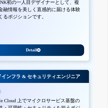
BANK初の一人目デザイナーとして、複
金融情報を美しく直感的に届ける体験
くるポジションです。
Detail
インフラ & セキュリティエンジニア
gle Cloud 上でマイクロサービス基盤の
性・可用性・セキュリティを担うポジ