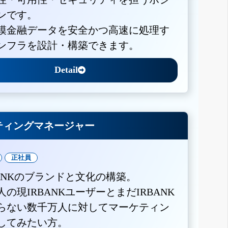
ンです。
模金融データを安全かつ高速に処理す
ンフラを設計・構築できます。
Detail
ティングマネージャー
正社員
BANKのブランドと文化の構築。
人の現IRBANKユーザーとまだIRBANK
らない数千万人に対してマーケティン
してみたい方。