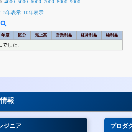
0
4000
5000
6000
7000
8000
9000
示
5年表示
10年表示
年度
区分
売上高
営業利益
経常利益
純利益
んでした。
用情報
ンジニア
プロダ