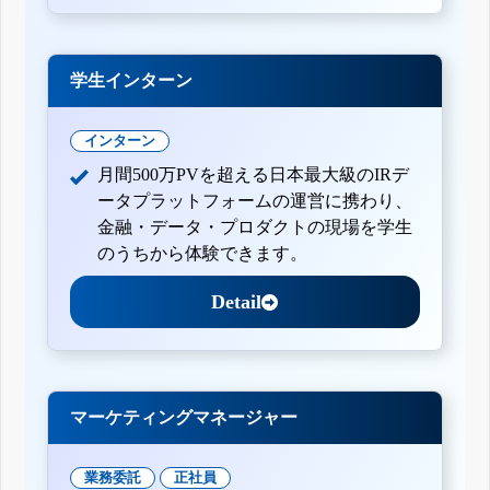
学生インターン
インターン
月間500万PVを超える日本最大級のIRデ
ータプラットフォームの運営に携わり、
金融・データ・プロダクトの現場を学生
のうちから体験できます。
Detail
マーケティングマネージャー
業務委託
正社員