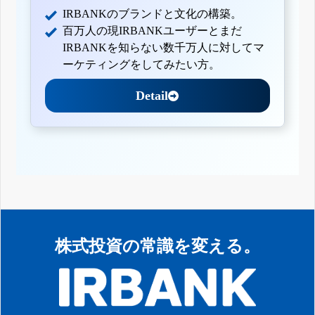
IRBANKのブランドと文化の構築。
百万人の現IRBANKユーザーとまだ
IRBANKを知らない数千万人に対してマ
ーケティングをしてみたい方。
Detail
株式投資の常識を変える。