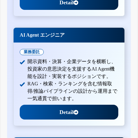
Detail
AI Agent エンジニア
業務委託
開示資料・決算・企業データを横断し、
投資家の意思決定を支援するAI Agent機
能を設計・実装するポジションです。
RAG・検索・ランキングを含む情報取
得/推論パイプラインの設計から運用まで
一気通貫で担います。
Detail