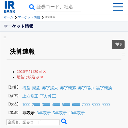
ホーム
マーケット情報
決算速報
マーケット情報
0
決算速報
2026年5月29日
増益で絞込み
【決算】
増益
減益
赤字拡大
赤字転落
赤字縮小
黒字転換
【修正】
上方修正
下方修正
【絞込】
1000
2000
3000
4000
5000
6000
7000
8000
9000
【業績】
非表示
3年表示
5年表示
10年表示