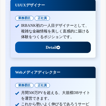
UI/UXデザイナー
業務委託
正社員
IRBANK初の一人目デザイナーとして、
複雑な金融情報を美しく直感的に届ける
体験をつくるポジションです。
Detail
Webメディアディレクター
業務委託
正社員
月間500万PVを超える、大規模DBサイト
を運営できます。
これから勢いよく伸びるであろうサービ