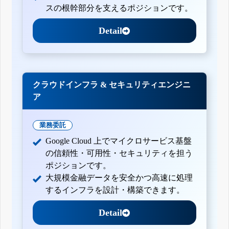
スの根幹部分を支えるポジションです。
Detail
クラウドインフラ & セキュリティエンジニ
ア
業務委託
Google Cloud 上でマイクロサービス基盤
の信頼性・可用性・セキュリティを担う
ポジションです。
大規模金融データを安全かつ高速に処理
するインフラを設計・構築できます。
Detail