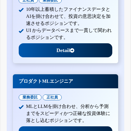
正社員
業務委託
10年以上蓄積したファイナンスデータと
AIを掛け合わせて、投資の意思決定を加
速させるポジションです。
UI からデータベースまで一貫して関われ
るポジションです。
Detail
プロダクトMLエンジニア
業務委託
正社員
MLとLLMを掛け合わせ、分析から予測
までをスピーディかつ正確な投資体験に
落とし込むポジションです。