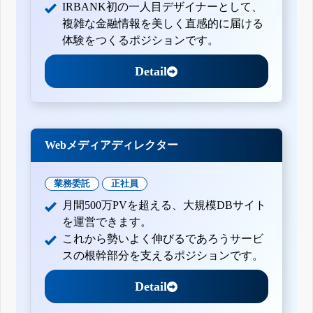
IRBANK初の一人目デザイナーとして、
複雑な金融情報を美しく直感的に届ける
体験をつくるポジションです。
Detail
Webメディアディレクター
業務委託
正社員
月間500万PVを超える、大規模DBサイト
を運営できます。
これから勢いよく伸びるであろうサービ
スの根幹部分を支えるポジションです。
Detail