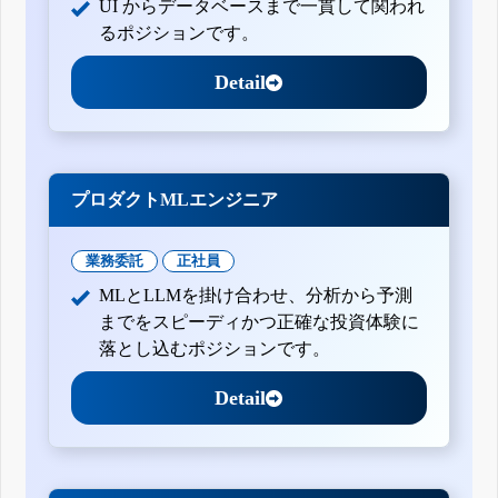
UI からデータベースまで一貫して関われ
るポジションです。
Detail
プロダクトMLエンジニア
業務委託
正社員
MLとLLMを掛け合わせ、分析から予測
までをスピーディかつ正確な投資体験に
落とし込むポジションです。
Detail