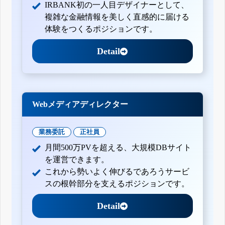
IRBANK初の一人目デザイナーとして、
複雑な金融情報を美しく直感的に届ける
体験をつくるポジションです。
Detail
Webメディアディレクター
業務委託
正社員
月間500万PVを超える、大規模DBサイト
を運営できます。
これから勢いよく伸びるであろうサービ
スの根幹部分を支えるポジションです。
Detail