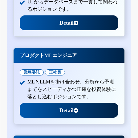
UI からデータベースまで一貫して関われ
るポジションです。
Detail
プロダクトMLエンジニア
業務委託
正社員
MLとLLMを掛け合わせ、分析から予測
までをスピーディかつ正確な投資体験に
落とし込むポジションです。
Detail