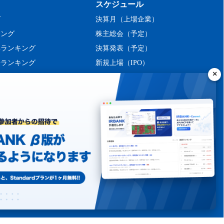
スケジュール
グ
決算月（上場企業）
キング
株主総会（予定）
率ランキング
決算発表（予定）
長ランキング
新規上場（IPO）
ング
シーポリシー