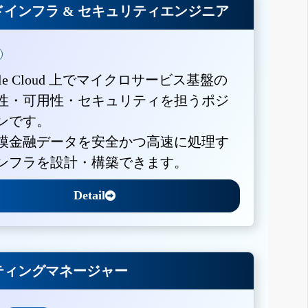
インフラ & セキュリティエンジニア
gle Cloud 上でマイクロサービス基盤の
性・可用性・セキュリティを担うポジ
ンです。
模金融データを安全かつ高速に処理す
ンフラを設計・構築できます。
Detail
ティングマネージャー