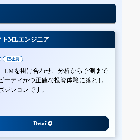
クトMLエンジニア
正社員
とLLMを掛け合わせ、分析から予測まで
ピーディかつ正確な投資体験に落とし
ポジションです。
Detail