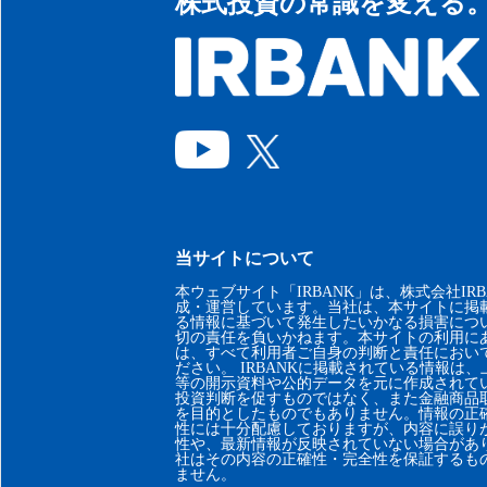
株式投資の常識を変える
当サイトについて
本ウェブサイト「IRBANK」は、株式会社IRB
成・運営しています。当社は、本サイトに掲
る情報に基づいて発生したいかなる損害につ
切の責任を負いかねます。本サイトの利用に
は、すべて利用者ご自身の判断と責任におい
ださい。 IRBANKに掲載されている情報は
等の開示資料や公的データを元に作成されて
投資判断を促すものではなく、また金融商品
を目的としたものでもありません。情報の正
性には十分配慮しておりますが、内容に誤り
性や、最新情報が反映されていない場合があ
社はその内容の正確性・完全性を保証するも
ません。