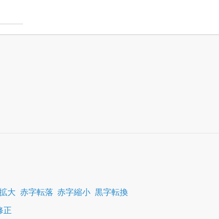
拡大
赤字転落
赤字縮小
黒字転換
修正