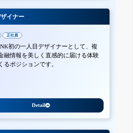
Xデザイナー
正社員
BANK初の一人目デザイナーとして、複
金融情報を美しく直感的に届ける体験
くるポジションです。
Detail