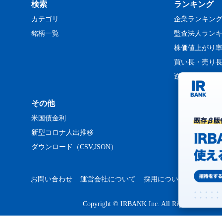
検索
ランキング
カテゴリ
企業ランキン
銘柄一覧
監査法人ラン
株価値上がり
買い長・売り
逆日歩ランキ
その他
米国債金利
新型コロナ人出推移
ダウンロード（CSV,JSON）
お問い合わせ
運営会社について
採用について
プライバ
Copyright © IRBANK Inc. All Rights Reserved.