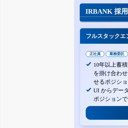
IRBANK 採
フルスタックエ
正社員
業務委託
10年以上蓄
を掛け合わせ
せるポジショ
UI からデ
ポジションで