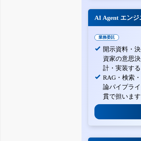
AI Agent エン
業務委託
開示資料・決
資家の意思決定
計・実装する
RAG・検索
論パイプライ
貫で担います