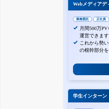
Webメディアデ
業務委託
正社員
月間500万
運営できます
これから勢い
の根幹部分を
学生インターン