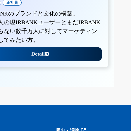
正社員
BANKのブランドと文化の構築。
人の現IRBANKユーザーとまだIRBANK
らない数千万人に対してマーケティン
してみたい方。
Detail
届出・調達