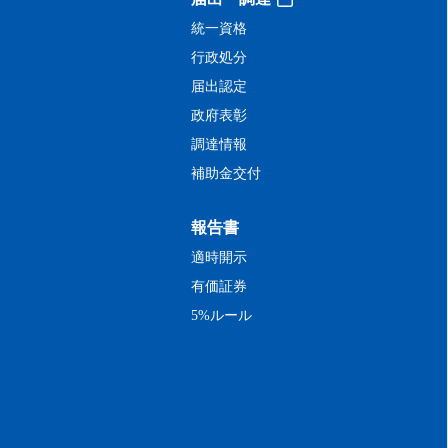
統一資格
行政処分
届出認定
政府表彰
調達情報
補助金交付
報告書
適時開示
有価証券
5%ルール