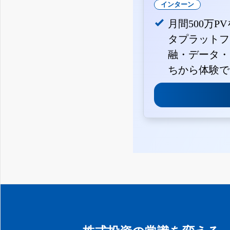
インターン
月間500万P
タプラットフ
融・データ・
ちから体験で