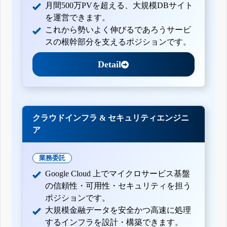
月間500万PVを超える、大規模DBサイト
を運営できます。
これから勢いよく伸びるであろうサービ
スの根幹部分を支えるポジションです。
Detail
クラウドインフラ & セキュリティエンジニ
ア
業務委託
Google Cloud 上でマイクロサービス基盤
の信頼性・可用性・セキュリティを担う
ポジションです。
大規模金融データを安全かつ高速に処理
するインフラを設計・構築できます。