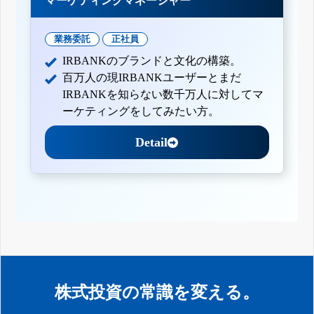
マーケティングマネージャー
業務委託
正社員
IRBANKのブランドと文化の構築。
百万人の現IRBANKユーザーとまだ
IRBANKを知らない数千万人に対してマ
ーケティングをしてみたい方。
Detail
株式投資の常識を変える。