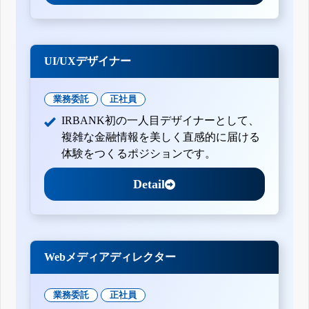
UI/UXデザイナー
業務委託
正社員
IRBANK初の一人目デザイナーとして、
複雑な金融情報を美しく直感的に届ける
体験をつくるポジションです。
Detail
Webメディアディレクター
業務委託
正社員