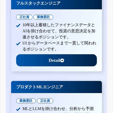
フルスタックエンジニア
正社員
業務委託
10年以上蓄積したファイナンスデータと
AIを掛け合わせて、投資の意思決定を加
速させるポジションです。
UI からデータベースまで一貫して関われ
るポジションです。
Detail
プロダクトMLエンジニア
業務委託
正社員
MLとLLMを掛け合わせ、分析から予測