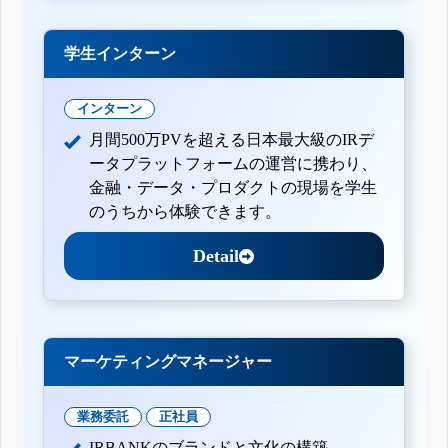
学生インターン
インターン
月間500万PVを超える日本最大級のIRデ
ータプラットフォームの運営に携わり、
金融・データ・プロダクトの現場を学生
のうちから体験できます。
Detail
マーケティングマネージャー
業務委託
正社員
IRBANKのブランドと文化の構築。