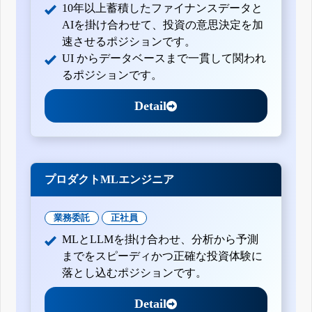
10年以上蓄積したファイナンスデータと
AIを掛け合わせて、投資の意思決定を加
速させるポジションです。
UI からデータベースまで一貫して関われ
るポジションです。
Detail
プロダクトMLエンジニア
業務委託
正社員
MLとLLMを掛け合わせ、分析から予測
までをスピーディかつ正確な投資体験に
落とし込むポジションです。
Detail