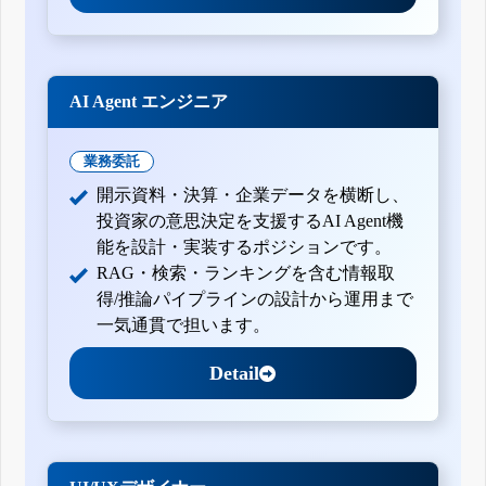
AI Agent エンジニア
業務委託
開示資料・決算・企業データを横断し、
投資家の意思決定を支援するAI Agent機
能を設計・実装するポジションです。
RAG・検索・ランキングを含む情報取
得/推論パイプラインの設計から運用まで
一気通貫で担います。
Detail