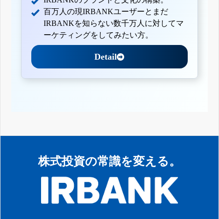
百万人の現IRBANKユーザーとまだ
IRBANKを知らない数千万人に対してマ
ーケティングをしてみたい方。
Detail
株式投資の常識を変える。