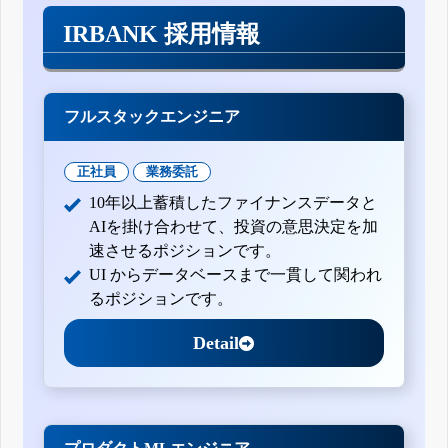
IRBANK 採用情報
フルスタックエンジニア
正社員
業務委託
10年以上蓄積したファイナンスデータと
AIを掛け合わせて、投資の意思決定を加
速させるポジションです。
UI からデータベースまで一貫して関われ
るポジションです。
Detail