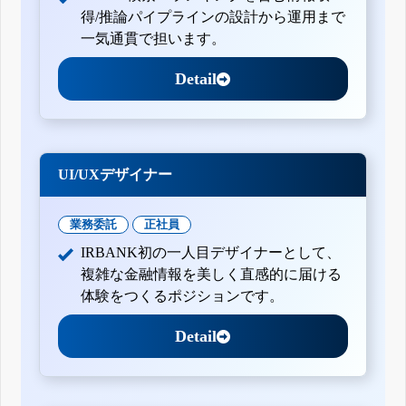
得/推論パイプラインの設計から運用まで
一気通貫で担います。
Detail
UI/UXデザイナー
業務委託
正社員
IRBANK初の一人目デザイナーとして、
複雑な金融情報を美しく直感的に届ける
体験をつくるポジションです。
Detail