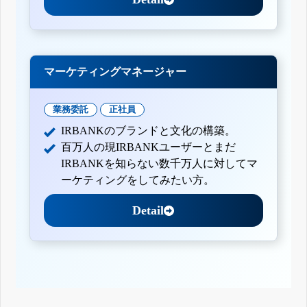
マーケティングマネージャー
業務委託
正社員
IRBANKのブランドと文化の構築。
百万人の現IRBANKユーザーとまだ
IRBANKを知らない数千万人に対してマ
ーケティングをしてみたい方。
Detail