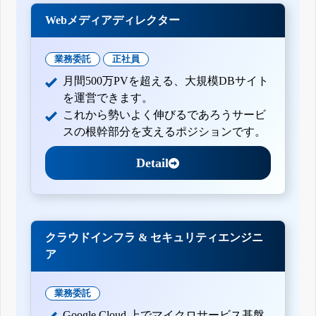
Webメディアディレクター
業務委託
正社員
月間500万PVを超える、大規模DBサイト
を運営できます。
これから勢いよく伸びるであろうサービ
スの根幹部分を支えるポジションです。
Detail
クラウドインフラ & セキュリティエンジニ
ア
業務委託
Google Cloud 上でマイクロサービス基盤