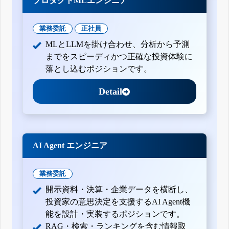
プロダクトMLエンジニア
業務委託
正社員
MLとLLMを掛け合わせ、分析から予測
までをスピーディかつ正確な投資体験に
落とし込むポジションです。
Detail
AI Agent エンジニア
業務委託
開示資料・決算・企業データを横断し、
投資家の意思決定を支援するAI Agent機
能を設計・実装するポジションです。
RAG・検索・ランキングを含む情報取