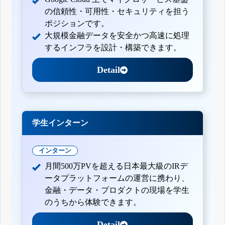
の信頼性・可用性・セキュリティを担う
ポジションです。
大規模金融データを安全かつ高速に処理
するインフラを設計・構築できます。
Detail
学生インターン
インターン
月間500万PVを超える日本最大級のIRデ
ータプラットフォームの運営に携わり、
金融・データ・プロダクトの現場を学生
のうちから体験できます。
Detail