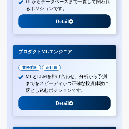
UI からデータベースまで一貫して関われ
るポジションです。
Detail
プロダクトMLエンジニア
業務委託
正社員
MLとLLMを掛け合わせ、分析から予測
までをスピーディかつ正確な投資体験に
落とし込むポジションです。
Detail