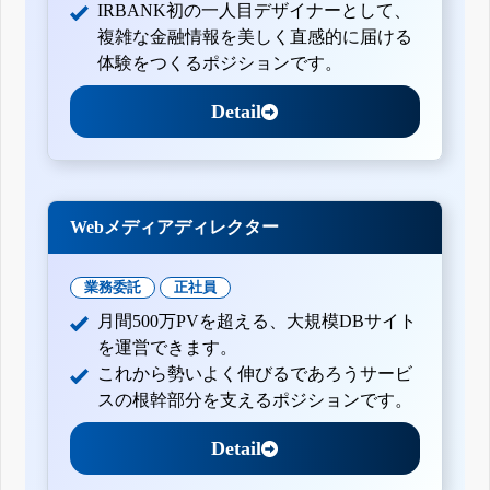
IRBANK初の一人目デザイナーとして、
複雑な金融情報を美しく直感的に届ける
体験をつくるポジションです。
Detail
Webメディアディレクター
業務委託
正社員
月間500万PVを超える、大規模DBサイト
を運営できます。
これから勢いよく伸びるであろうサービ
スの根幹部分を支えるポジションです。
Detail