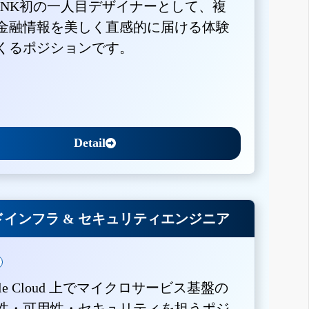
BANK初の一人目デザイナーとして、複
金融情報を美しく直感的に届ける体験
くるポジションです。
Detail
インフラ & セキュリティエンジニア
gle Cloud 上でマイクロサービス基盤の
性・可用性・セキュリティを担うポジ