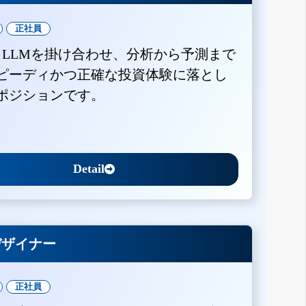
正社員
とLLMを掛け合わせ、分析から予測まで
ピーディかつ正確な投資体験に落とし
ポジションです。
Detail
Xデザイナー
正社員