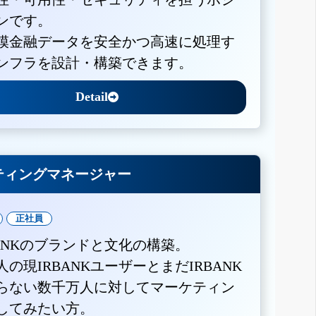
ンです。
模金融データを安全かつ高速に処理す
ンフラを設計・構築できます。
Detail
ティングマネージャー
正社員
BANKのブランドと文化の構築。
人の現IRBANKユーザーとまだIRBANK
らない数千万人に対してマーケティン
してみたい方。