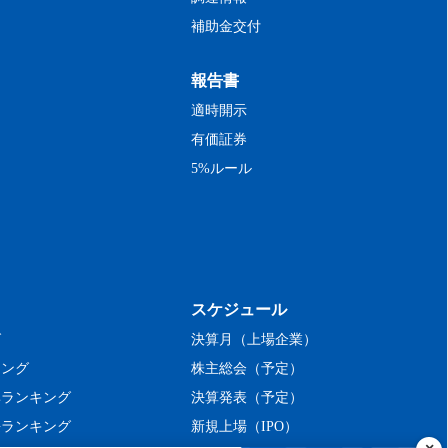
補助金交付
報告書
適時開示
有価証券
5%ルール
スケジュール
グ
決算月（上場企業）
キング
株主総会（予定）
率ランキング
決算発表（予定）
長ランキング
新規上場（IPO）