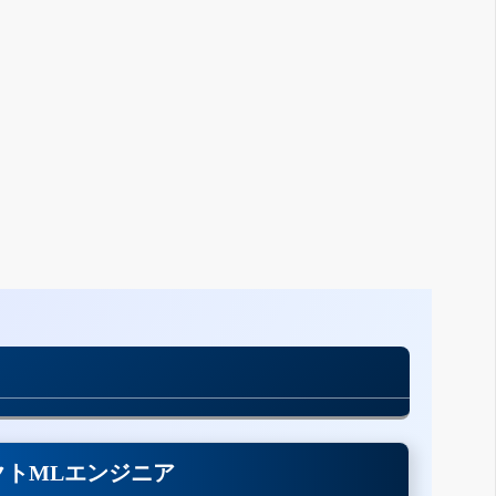
クトMLエンジニア