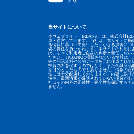
当サイトについて
本ウェブサイト「IRBANK」は、株式会社IRB
成・運営しています。当社は、本サイトに掲
る情報に基づいて発生したいかなる損害につ
切の責任を負いかねます。本サイトの利用に
は、すべて利用者ご自身の判断と責任におい
ださい。 IRBANKに掲載されている情報は
等の開示資料や公的データを元に作成されて
投資判断を促すものではなく、また金融商品
を目的としたものでもありません。情報の正
性には十分配慮しておりますが、内容に誤り
性や、最新情報が反映されていない場合があ
社はその内容の正確性・完全性を保証するも
ません。