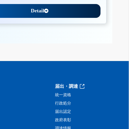
Detail
届出・調達
統一資格
行政処分
届出認定
政府表彰
調達情報