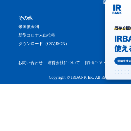
逆日歩ランキ
その他
米国債金利
新型コロナ人出推移
ダウンロード（CSV,JSON）
お問い合わせ
運営会社について
採用について
プライバ
Copyright © IRBANK Inc. All Rights Reserved.