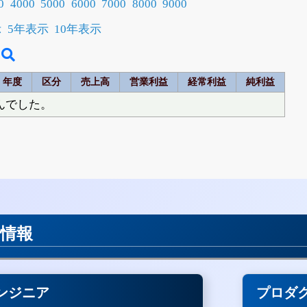
0
4000
5000
6000
7000
8000
9000
示
5年表示
10年表示
年度
区分
売上高
営業利益
経常利益
純利益
んでした。
用情報
ンジニア
プロダ