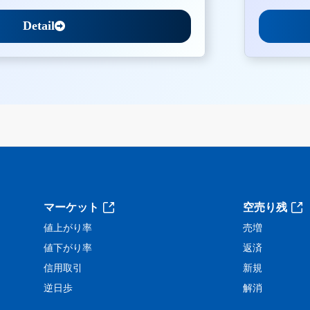
Detail
。
マーケット
空売り残
値上がり率
売増
値下がり率
返済
信用取引
新規
逆日歩
解消