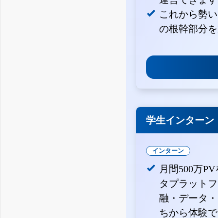
これから勢い
の根幹部分を
学生インターン
インターン
月間500万P
タプラットフ
融・データ・
ちから体験で