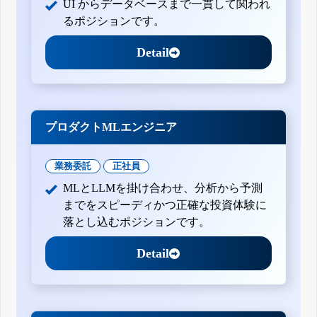
UI からデータベースまで一貫して関われ
るポジションです。
Detail
プロダクトMLエンジニア
業務委託
正社員
MLとLLMを掛け合わせ、分析から予測
までをスピーディかつ正確な投資体験に
落とし込むポジションです。
Detail