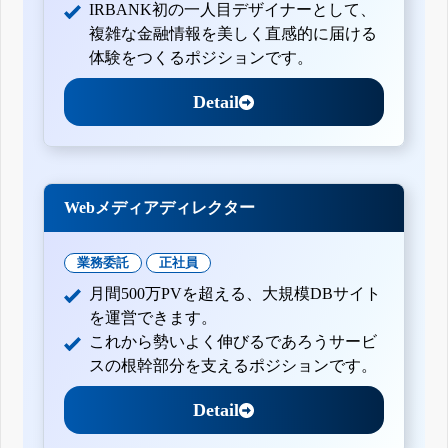
IRBANK初の一人目デザイナーとして、
複雑な金融情報を美しく直感的に届ける
体験をつくるポジションです。
Detail
Webメディアディレクター
業務委託
正社員
月間500万PVを超える、大規模DBサイト
を運営できます。
これから勢いよく伸びるであろうサービ
スの根幹部分を支えるポジションです。
Detail