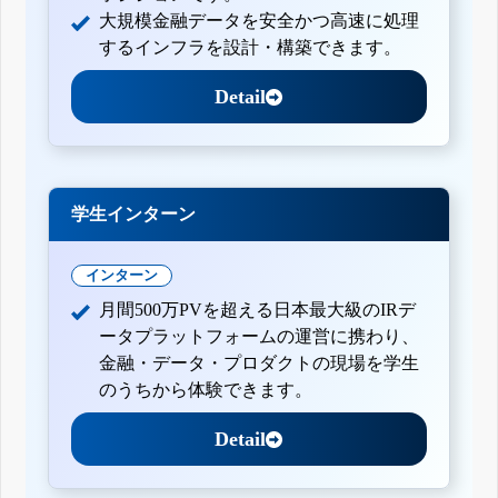
大規模金融データを安全かつ高速に処理
するインフラを設計・構築できます。
Detail
学生インターン
インターン
月間500万PVを超える日本最大級のIRデ
ータプラットフォームの運営に携わり、
金融・データ・プロダクトの現場を学生
のうちから体験できます。
Detail