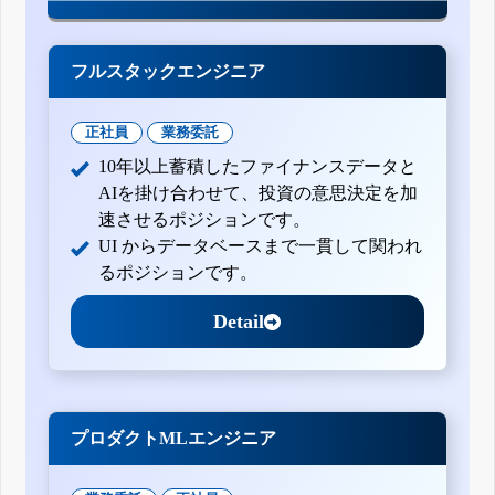
フルスタックエンジニア
正社員
業務委託
10年以上蓄積したファイナンスデータと
AIを掛け合わせて、投資の意思決定を加
速させるポジションです。
UI からデータベースまで一貫して関われ
るポジションです。
Detail
プロダクトMLエンジニア