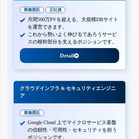
業務委託
正社員
月間500万PVを超える、大規模DBサイト
を運営できます。
これから勢いよく伸びるであろうサービ
スの根幹部分を支えるポジションです。
Detail
クラウドインフラ & セキュリティエンジニ
ア
業務委託
Google Cloud 上でマイクロサービス基盤
の信頼性・可用性・セキュリティを担う
ポジションです。