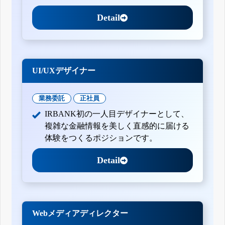
Detail
UI/UXデザイナー
業務委託
正社員
IRBANK初の一人目デザイナーとして、
複雑な金融情報を美しく直感的に届ける
体験をつくるポジションです。
Detail
Webメディアディレクター