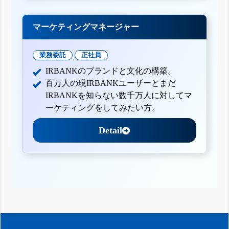
マーケティングマネージャー
業務委託
正社員
IRBANKのブランドと文化の構築。
百万人の現IRBANKユーザーとまだ
IRBANKを知らない数千万人に対してマ
ーケティングをしてみたい方。
Detail