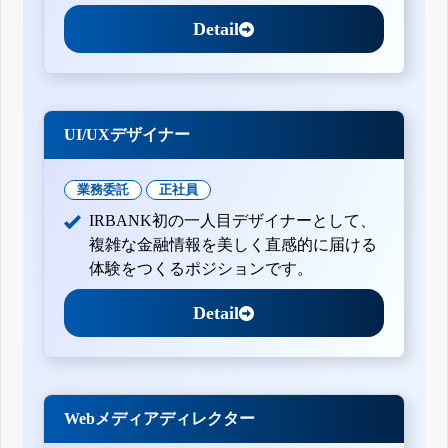
Detail
UI/UXデザイナー
業務委託
正社員
IRBANK初の一人目デザイナーとして、
複雑な金融情報を美しく直感的に届ける
体験をつくるポジションです。
Detail
Webメディアディレクター