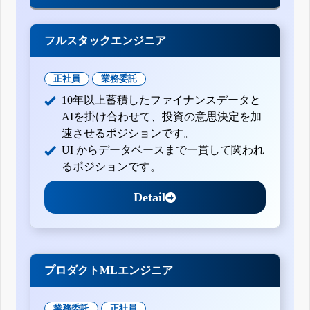
フルスタックエンジニア
正社員
業務委託
10年以上蓄積したファイナンスデータと
AIを掛け合わせて、投資の意思決定を加
速させるポジションです。
UI からデータベースまで一貫して関われ
るポジションです。
Detail
プロダクトMLエンジニア
業務委託
正社員