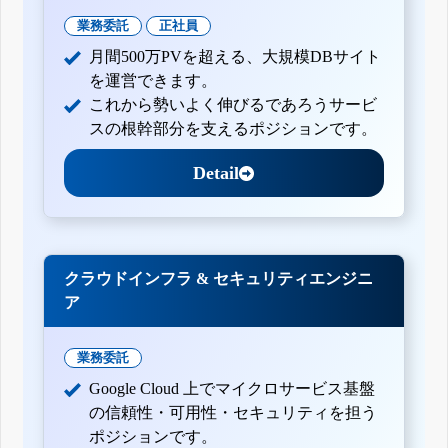
業務委託
正社員
月間500万PVを超える、大規模DBサイト
を運営できます。
これから勢いよく伸びるであろうサービ
スの根幹部分を支えるポジションです。
Detail
クラウドインフラ & セキュリティエンジニ
ア
業務委託
Google Cloud 上でマイクロサービス基盤
の信頼性・可用性・セキュリティを担う
ポジションです。