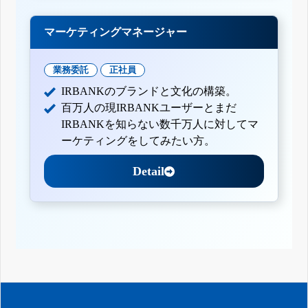
マーケティングマネージャー
業務委託
正社員
IRBANKのブランドと文化の構築。
百万人の現IRBANKユーザーとまだ
IRBANKを知らない数千万人に対してマ
ーケティングをしてみたい方。
Detail