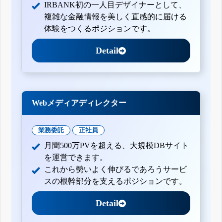
IRBANK初の一人目デザイナーとして、
複雑な金融情報を美しく直感的に届ける
体験をつくるポジションです。
Detail
Webメディアディレクター
業務委託
正社員
月間500万PVを超える、大規模DBサイト
を運営できます。
これから勢いよく伸びるであろうサービ
スの根幹部分を支えるポジションです。
Detail