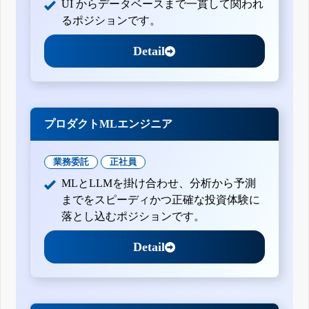
UI からデータベースまで一貫して関われ
るポジションです。
Detail
プロダクトMLエンジニア
業務委託
正社員
MLとLLMを掛け合わせ、分析から予測
までをスピーディかつ正確な投資体験に
落とし込むポジションです。
Detail